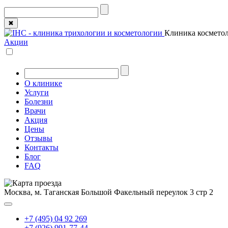
✖
Клиника косметол
Акции
О клинике
Услуги
Болезни
Врачи
Акция
Цены
Отзывы
Контакты
Блог
FAQ
Москва, м. Таганская
Большой Факельный переулок 3 стр 2
+7 (495) 04 92 269
+7 (926) 991-77-44