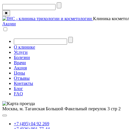
✖
Клиника косметол
Акции
О клинике
Услуги
Болезни
Врачи
Акция
Цены
Отзывы
Контакты
Блог
FAQ
Москва, м. Таганская
Большой Факельный переулок 3 стр 2
+7 (495) 04 92 269
+7 (926) 991-77-44