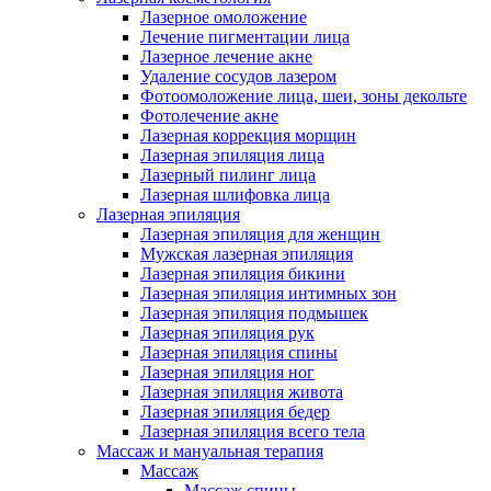
Лазерное омоложение
Лечение пигментации лица
Лазерное лечение акне
Удаление сосудов лазером
Фотоомоложение лица, шеи, зоны декольте
Фотолечение акне
Лазерная коррекция морщин
Лазерная эпиляция лица
Лазерный пилинг лица
Лазерная шлифовка лица
Лазерная эпиляция
Лазерная эпиляция для женщин
Мужская лазерная эпиляция
Лазерная эпиляция бикини
Лазерная эпиляция интимных зон
Лазерная эпиляция подмышек
Лазерная эпиляция рук
Лазерная эпиляция спины
Лазерная эпиляция ног
Лазерная эпиляция живота
Лазерная эпиляция бедер
Лазерная эпиляция всего тела
Массаж и мануальная терапия
Массаж
Массаж спины