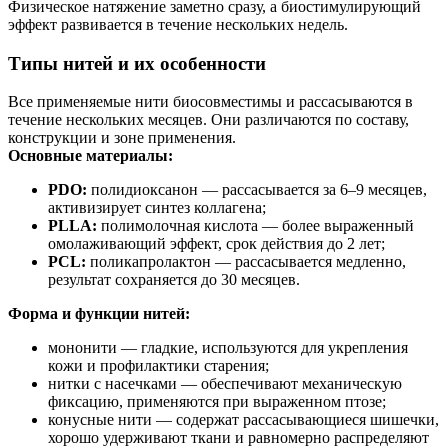
Физическое натяжение заметно сразу, а биостимулирующий
эффект развивается в течение нескольких недель.
Типы нитей и их особенности
Все применяемые нити биосовместимы и рассасываются в
течение нескольких месяцев. Они различаются по составу,
конструкции и зоне применения.
Основные материалы:
PDO:
полидиоксанон — рассасывается за 6–9 месяцев,
активизирует синтез коллагена;
PLLA:
полимолочная кислота — более выраженный
омолаживающий эффект, срок действия до 2 лет;
PCL:
поликапролактон — рассасывается медленно,
результат сохраняется до 30 месяцев.
Форма и функции нитей:
мононити — гладкие, используются для укрепления
кожи и профилактики старения;
нитки с насечками — обеспечивают механическую
фиксацию, применяются при выраженном птозе;
конусные нити — содержат рассасывающиеся шишечки,
хорошо удерживают ткани и равномерно распределяют