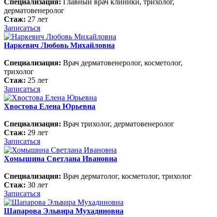
Специализация:
Главный врач клиники, трихолог,
дерматовенеролог
Стаж:
27 лет
Записаться
Наркевич Любовь Михайловна
Специализация:
Врач дерматовенеролог, косметолог,
трихолог
Стаж:
25 лет
Записаться
Хвостова Елена Юрьевна
Специализация:
Врач трихолог, дерматовенеролог
Стаж:
29 лет
Записаться
Хомышина Светлана Ивановна
Специализация:
Врач дерматолог, косметолог, трихолог
Стаж:
30 лет
Записаться
Шапарова Эльвира Мухадиновна