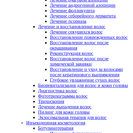
Лечение андрогенной алопеции
Лечение фолликулита
Лечение себорейного дерматита
Лечение псориаза
Лечение и восстановление волос
Лечение секущихся волос
Восстановление поврежденных волос
Восстановление волос после
окрашивания
Реконструкция волос
Восстановление волос после
химической завивки
Восстановление и уход за волосами
после кератинового выпрямления
Глубокое увлажнение сухих волос
Биоревитализация для волос и кожи головы
Диагностика волос
Фототрихограмма волос
Трихоскопия
Лечение выпадения волос
Пилинг для кожи головы
Экзосомальная терапия для волос
Инъекционная косметология
Ботулинотерапия