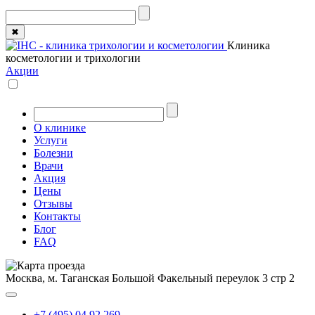
✖
Клиника
косметологии и трихологии
Акции
О клинике
Услуги
Болезни
Врачи
Акция
Цены
Отзывы
Контакты
Блог
FAQ
Москва, м. Таганская
Большой Факельный переулок 3 стр 2
+7 (495) 04 92 269