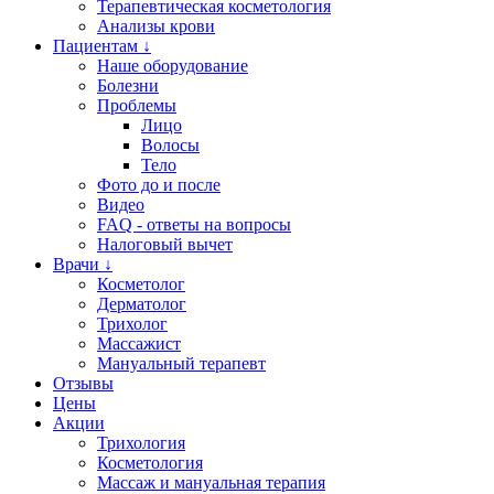
Терапевтическая косметология
Анализы крови
Пациентам ↓
Наше оборудование
Болезни
Проблемы
Лицо
Волосы
Тело
Фото до и после
Видео
FAQ - ответы на вопросы
Налоговый вычет
Врачи ↓
Косметолог
Дерматолог
Трихолог
Массажист
Мануальный терапевт
Отзывы
Цены
Акции
Трихология
Косметология
Массаж и мануальная терапия