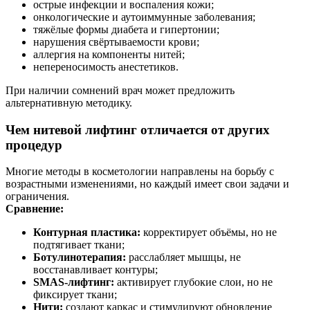
острые инфекции и воспаления кожи;
онкологические и аутоиммунные заболевания;
тяжёлые формы диабета и гипертонии;
нарушения свёртываемости крови;
аллергия на компоненты нитей;
непереносимость анестетиков.
При наличии сомнений врач может предложить
альтернативную методику.
Чем нитевой лифтинг отличается от других
процедур
Многие методы в косметологии направлены на борьбу с
возрастными изменениями, но каждый имеет свои задачи и
ограничения.
Сравнение:
Контурная пластика:
корректирует объёмы, но не
подтягивает ткани;
Ботулинотерапия:
расслабляет мышцы, не
восстанавливает контуры;
SMAS-лифтинг:
активирует глубокие слои, но не
фиксирует ткани;
Нити:
создают каркас и стимулируют обновление