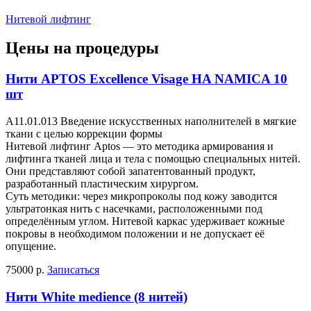
Нитевой лифтинг
Цены на процедуры
Нити APTOS Excellence Visage HA NAMICA 10
шт
A11.01.013 Введение искусственных наполнителей в мягкие
ткани с целью коррекции формы
Нитевой лифтинг Aptos — это методика армирования и
лифтинга тканей лица и тела с помощью специальных нитей.
Они представляют собой запатентованный продукт,
разработанный пластическим хирургом.
Суть методики: через микропроколы под кожу заводится
ультратонкая нить с насечками, расположенными под
определённым углом. Нитевой каркас удерживает кожные
покровы в необходимом положении и не допускает её
опущение.
75000 р.
Записаться
Нити White medience (8 нитей)