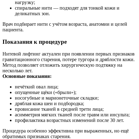
нагрузку;
спиральные нити — подходят для тонкой кожи и
деликатных зон.
Врач подбирает нити с учётом возраста, анатомии и целей
пациента.
Показания к процедуре
Нитевой лифтинг актуален при появлении первых признаков
гравитационного старения, потере тургора и дряблости кожи.
Метод позволяет отложить хирургическую подтяжку на
несколько лет.
Основные показания:
нечёткий овал лица;
опущенные щёки («брыли»);
носогубные и марионеточные складки;
дряблая кожа шеи и подбородка;
провисание тканей в средней трети лица;
асимметрия мягких тканей после травм или инсульта;
профилактика возрастных изменений после 30 лет.
Процедура особенно эффективна при выраженных, но ещё
обратимых признаках старения.