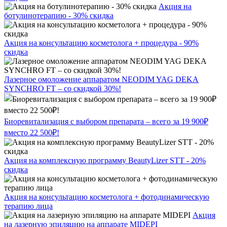
Акция на
ботулинотерапию - 30% скидка
Акция на консультацию косметолога + процедура - 90%
скидка
Лазерное омоложение аппаратом NEODIM YAG DEKA
SYNCHRO FT – со скидкой 30%!
Биоревитализация с выбором препарата – всего за 19 900₽
вместо 22 500₽!
Акция на комплексную программу BeautyLizer STT - 20%
скидка
Акция на консультацию косметолога + фотодинамическую
терапию лица
Акция
на лазерную эпиляцию на аппарате MIDEPI