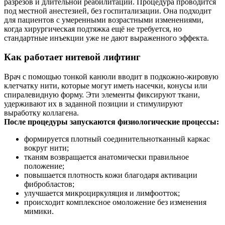
разрезов и длительной реабилитации. Процедура проводится
под местной анестезией, без госпитализации. Она подходит
для пациентов с умеренными возрастными изменениями,
когда хирургическая подтяжка ещё не требуется, но
стандартные инъекции уже не дают выраженного эффекта.
Как работает нитевой лифтинг
Врач с помощью тонкой канюли вводит в подкожно-жировую
клетчатку нити, которые могут иметь насечки, конусы или
спиралевидную форму. Эти элементы фиксируют ткани,
удерживают их в заданной позиции и стимулируют
выработку коллагена.
После процедуры запускаются физиологические процессы:
формируется плотный соединительнотканный каркас
вокруг нити;
тканям возвращается анатомически правильное
положение;
повышается плотность кожи благодаря активации
фибробластов;
улучшается микроциркуляция и лимфоотток;
происходит комплексное омоложение без изменения
мимики.