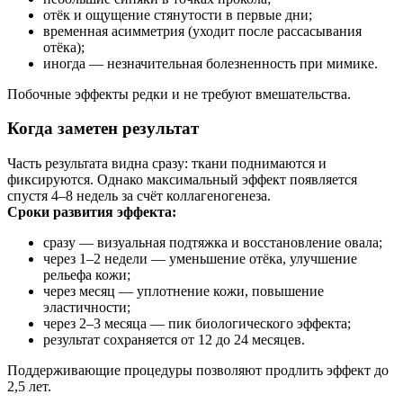
отёк и ощущение стянутости в первые дни;
временная асимметрия (уходит после рассасывания
отёка);
иногда — незначительная болезненность при мимике.
Побочные эффекты редки и не требуют вмешательства.
Когда заметен результат
Часть результата видна сразу: ткани поднимаются и
фиксируются. Однако максимальный эффект появляется
спустя 4–8 недель за счёт коллагеногенеза.
Сроки развития эффекта:
сразу — визуальная подтяжка и восстановление овала;
через 1–2 недели — уменьшение отёка, улучшение
рельефа кожи;
через месяц — уплотнение кожи, повышение
эластичности;
через 2–3 месяца — пик биологического эффекта;
результат сохраняется от 12 до 24 месяцев.
Поддерживающие процедуры позволяют продлить эффект до
2,5 лет.