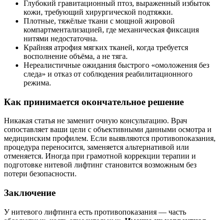
Глубокий гравитационный птоз, выраженный избыток
кожи, требующий хирургической подтяжки.
Плотные, тяжёлые ткани с мощной жировой
компартментализацией, где механическая фиксация
нитями недостаточна.
Крайняя атрофия мягких тканей, когда требуется
восполнение объёма, а не тяга.
Нереалистичные ожидания быстрого «омоложения без
следа» и отказ от соблюдения реабилитационного
режима.
Как принимается окончательное решение
Никакая статья не заменит очную консультацию. Врач
сопоставляет ваши цели с объективными данными осмотра и
медицинским профилем. Если выявляются противопоказания,
процедура переносится, заменяется альтернативой или
отменяется. Иногда при грамотной коррекции терапии и
подготовке нитевой лифтинг становится возможным без
потери безопасности.
Заключение
У нитевого лифтинга есть противопоказания — часть