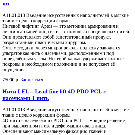
шт
A11.01.013 Введение искусственных наполнителей в мягкие
ткани с целью коррекции формы
Нитевой лифтинг Aptos — это методика армирования и
лифтинга тканей лица и тела с помощью специальных нитей.
Они представляют собой запатентованный продукт,
разработанный пластическим хирургом.
Суть методики: через микропроколы под кожу заводится
ультратонкая нить с насечками, расположенными под
определённым углом. Нитевой каркас удерживает кожные
покровы в необходимом положении и не допускает её
опущение.
75000 р.
Записаться
Нити LFL – Lead fine lift 4D PDO PCL с
насечками 1 нить
A11.01.013 Введение искусственных наполнителей в мягкие
ткани с целью коррекции формы
4D-нити с насечками из PDO или PCL — мощное решение
при выраженном птозе и деформации овала лица.
Обеспечивают максимальную фиксацию тканей и