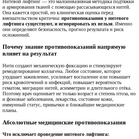
Нитевой лифтинг — это малоинвазивная методика подтяжки
и армирования тканей с помощью рассасывающихся нитей.
Она кажется простой, но клиническая оценка перед
вмешательством критична:
противопоказания у нитевого
лифтинга существуют, и игнорировать их нельзя
. Именно
они определяют безопасность, прогноз результата и риск
осложнений.
Почему знание противопоказаний напрямую
влияет на результат
Нити создают механическую фиксацию и стимулируют
ремоделирование коллагена. Любое состояние, которое
ухудшает заживление, усиливает воспаление или повышает
риск кровотечений и инфекций, повышает вероятность
гематом, миграции нитей, асимметрии и длительного отёка.
Поэтому врач оценивает не только возраст и степень птоза, но
и фоновые заболевания, лекарства, состояние кожи,
иммунный статус, привычки и ближайшие медицинские
планы.
Абсолютные медицинские противопоказания
Что исключает проведение нитевого лифтинга: