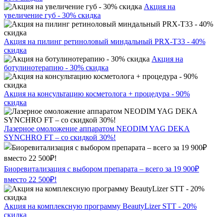
Акция на
увеличение губ - 30% скидка
Акция на пилинг ретиноловый миндальный PRX-T33 - 40%
скидка
Акция на
ботулинотерапию - 30% скидка
Акция на консультацию косметолога + процедура - 90%
скидка
Лазерное омоложение аппаратом NEODIM YAG DEKA
SYNCHRO FT – со скидкой 30%!
Биоревитализация с выбором препарата – всего за 19 900₽
вместо 22 500₽!
Акция на комплексную программу BeautyLizer STT - 20%
скидка