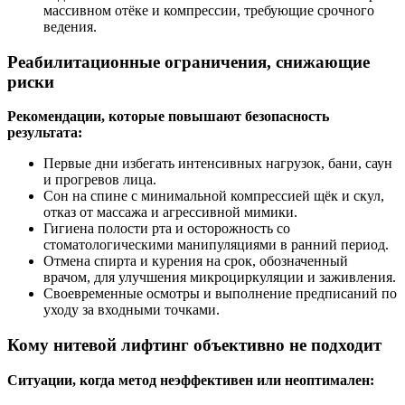
массивном отёке и компрессии, требующие срочного
ведения.
Реабилитационные ограничения, снижающие
риски
Рекомендации, которые повышают безопасность
результата:
Первые дни избегать интенсивных нагрузок, бани, саун
и прогревов лица.
Сон на спине с минимальной компрессией щёк и скул,
отказ от массажа и агрессивной мимики.
Гигиена полости рта и осторожность со
стоматологическими манипуляциями в ранний период.
Отмена спирта и курения на срок, обозначенный
врачом, для улучшения микроциркуляции и заживления.
Своевременные осмотры и выполнение предписаний по
уходу за входными точками.
Кому нитевой лифтинг объективно не подходит
Ситуации, когда метод неэффективен или неоптимален: