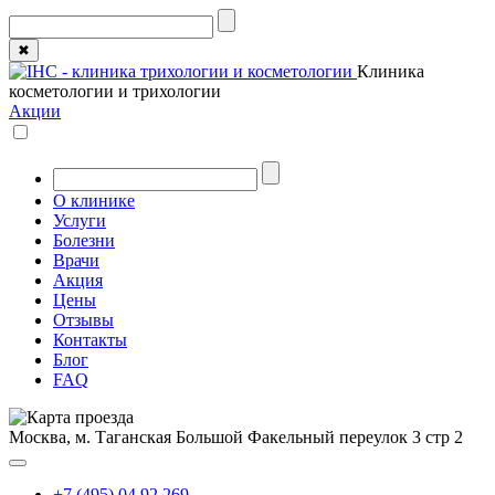
✖
Клиника
косметологии и трихологии
Акции
О клинике
Услуги
Болезни
Врачи
Акция
Цены
Отзывы
Контакты
Блог
FAQ
Москва, м. Таганская
Большой Факельный переулок 3 стр 2
+7 (495) 04 92 269