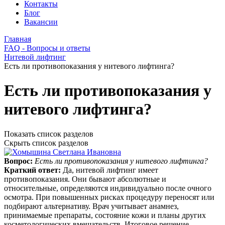
Контакты
Блог
Вакансии
Главная
FAQ - Вопросы и ответы
Нитевой лифтинг
Есть ли противопоказания у нитевого лифтинга?
Есть ли противопоказания у
нитевого лифтинга?
Показать список разделов
Скрыть список разделов
Вопрос:
Есть ли противопоказания у нитевого лифтинга?
Краткий ответ:
Да, нитевой лифтинг имеет
противопоказания. Они бывают абсолютные и
относительные, определяются индивидуально после очного
осмотра. При повышенных рисках процедуру переносят или
подбирают альтернативу. Врач учитывает анамнез,
принимаемые препараты, состояние кожи и планы других
косметологических вмешательств. Итоговое решение