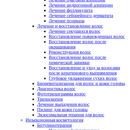
Лечение андрогенной алопеции
Лечение фолликулита
Лечение себорейного дерматита
Лечение псориаза
Лечение и восстановление волос
Лечение секущихся волос
Восстановление поврежденных волос
Восстановление волос после
окрашивания
Реконструкция волос
Восстановление волос после
химической завивки
Восстановление и уход за волосами
после кератинового выпрямления
Глубокое увлажнение сухих волос
Биоревитализация для волос и кожи головы
Диагностика волос
Фототрихограмма волос
Трихоскопия
Лечение выпадения волос
Пилинг для кожи головы
Экзосомальная терапия для волос
Инъекционная косметология
Ботулинотерапия