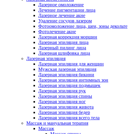
Лазерное омоложение
Лечение пигментации лица
Лазерное лечение акне
Удаление сосудов лазером
Фотоомоложение лица, шеи, зоны декольте
Фотолечение акне
Лазерная коррекция морщин
Лазерная эпиляция лица
Лазерный пилинг лица
Лазерная шлифовка лица
Лазерная эпиляция
Лазерная эпиляция для женщин
Мужская лазерная эпиляция
Лазерная эпиляция бикини
Лазерная эпиляция интимных зон
Лазерная эпиляция подмышек
Лазерная эпиляция рук
Лазерная эпиляция спины
Лазерная эпиляция ног
Лазерная эпиляция живота
Лазерная эпиляция бедер
Лазерная эпиляция всего тела
Массаж и мануальная терапия
Массаж
Массаж спины