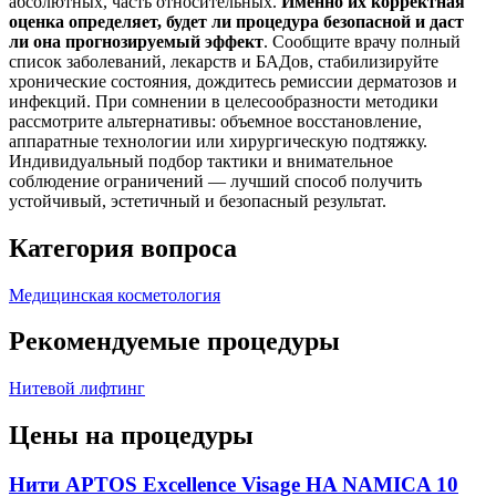
абсолютных, часть относительных.
Именно их корректная
оценка определяет, будет ли процедура безопасной и даст
ли она прогнозируемый эффект
. Сообщите врачу полный
список заболеваний, лекарств и БАДов, стабилизируйте
хронические состояния, дождитесь ремиссии дерматозов и
инфекций. При сомнении в целесообразности методики
рассмотрите альтернативы: объемное восстановление,
аппаратные технологии или хирургическую подтяжку.
Индивидуальный подбор тактики и внимательное
соблюдение ограничений — лучший способ получить
устойчивый, эстетичный и безопасный результат.
Категория вопроса
Медицинская косметология
Рекомендуемые процедуры
Нитевой лифтинг
Цены на процедуры
Нити APTOS Excellence Visage HA NAMICA 10