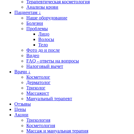
Терапевтическая косметология
Анализы крови
Пациентам ↓
Наше оборудование
Болезни
Проблемы
Лицо
Волосы
Тело
Фото до и после
Видео
FAQ - ответы на вопросы
Налоговый вычет
Врачи ↓
Косметолог
Дерматолог
Трихолог
Массажист
Мануальный терапевт
Отзывы
Цены
Акции
Трихология
Косметология
Массаж и мануальная терапия