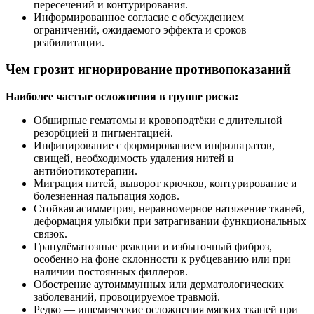
пересечений и контурирования.
Информированное согласие с обсуждением
ограничений, ожидаемого эффекта и сроков
реабилитации.
Чем грозит игнорирование противопоказаний
Наиболее частые осложнения в группе риска:
Обширные гематомы и кровоподтёки с длительной
резорбцией и пигментацией.
Инфицирование с формированием инфильтратов,
свищей, необходимость удаления нитей и
антибиотикотерапии.
Миграция нитей, выворот крючков, контурирование и
болезненная пальпация ходов.
Стойкая асимметрия, неравномерное натяжение тканей,
деформация улыбки при затрагивании функциональных
связок.
Гранулёматозные реакции и избыточный фиброз,
особенно на фоне склонности к рубцеванию или при
наличии постоянных филлеров.
Обострение аутоиммунных или дерматологических
заболеваний, провоцируемое травмой.
Редко — ишемические осложнения мягких тканей при