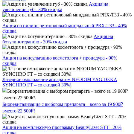
Акция на
увеличение губ - 30% скидка
Акция на пилинг ретиноловый миндальный PRX-T33 - 40%
скидка
Акция на
ботулинотерапию - 30% скидка
Акция на консультацию косметолога + процедура - 90%
скидка
Лазерное омоложение аппаратом NEODIM YAG DEKA
SYNCHRO FT – со скидкой 30%!
Биоревитализация с выбором препарата – всего за 19 900₽
вместо 22 500₽!
Акция на комплексную программу BeautyLizer STT - 20%
скидка