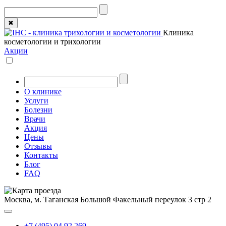
✖
Клиника
косметологии и трихологии
Акции
О клинике
Услуги
Болезни
Врачи
Акция
Цены
Отзывы
Контакты
Блог
FAQ
Москва, м. Таганская
Большой Факельный переулок 3 стр 2
+7 (495) 04 92 269