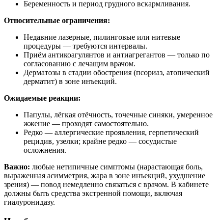
Беременность и период грудного вскармливания.
Относительные ограничения:
Недавние лазерные, пилинговые или нитевые
процедуры — требуются интервалы.
Приём антикоагулянтов и антиагрегантов — только по
согласованию с лечащим врачом.
Дерматозы в стадии обострения (псориаз, атопический
дерматит) в зоне инъекций.
Ожидаемые реакции:
Папулы, лёгкая отёчность, точечные синяки, умеренное
жжение — проходят самостоятельно.
Редко — аллергические проявления, герпетический
рецидив, узелки; крайне редко — сосудистые
осложнения.
Важно:
любые нетипичные симптомы (нарастающая боль,
выраженная асимметрия, жара в зоне инъекций, ухудшение
зрения) — повод немедленно связаться с врачом. В кабинете
должны быть средства экстренной помощи, включая
гиалуронидазу.