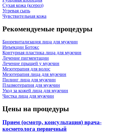
Сухая кожа (ксероз)
Угревая сыпь
Чувствительная кожа
Рекомендуемые процедуры
Биоревитализация лица для мужчин
Инъекции Ботокс
Контурная пластика лица для мужчин
Лечение пигментации
Лечение прыщей у мужчин
Мезотерапия для волос
Мезотерапия лица для мужчин
Пилинг лица для мужчин
Плазмотерапия для мужчин
Уход за кожей лица для мужчин
Чистка лица для мужчин
Цены на процедуры
Прием (осмотр, консультация) врача-
косметолога первичный