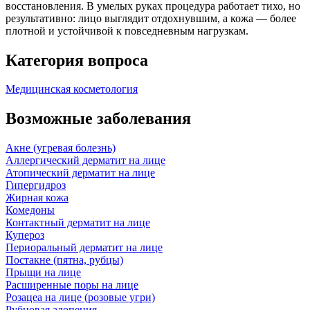
восстановления. В умелых руках процедура работает тихо, но
результативно: лицо выглядит отдохнувшим, а кожа — более
плотной и устойчивой к повседневным нагрузкам.
Категория вопроса
Медицинская косметология
Возможные заболевания
Акне (угревая болезнь)
Аллергический дерматит на лице
Атопический дерматит на лице
Гипергидроз
Жирная кожа
Комедоны
Контактный дерматит на лице
Купероз
Периоральный дерматит на лице
Постакне (пятна, рубцы)
Прыщи на лице
Расширенные поры на лице
Розацеа на лице (розовые угри)
Рубцовая алопеция