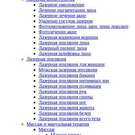
Лазерное омоложение
Лечение пигментации лица
Лазерное лечение акне
Удаление сосудов лазером
Фотоомоложение лица, шеи, зоны декольте
Фотолечение акне
Лазерная коррекция морщин
Лазерная эпиляция лица
Лазерный пилинг лица
Лазерная шлифовка лица
Лазерная эпиляция
Лазерная эпиляция для женщин
Мужская лазерная эпиляция
Лазерная эпиляция бикини
Лазерная эпиляция интимных зон
Лазерная эпиляция подмышек
Лазерная эпиляция рук
Лазерная эпиляция спины
Лазерная эпиляция ног
Лазерная эпиляция живота
Лазерная эпиляция бедер
Лазерная эпиляция всего тела
Массаж и мануальная терапия
Массаж
Массаж спины