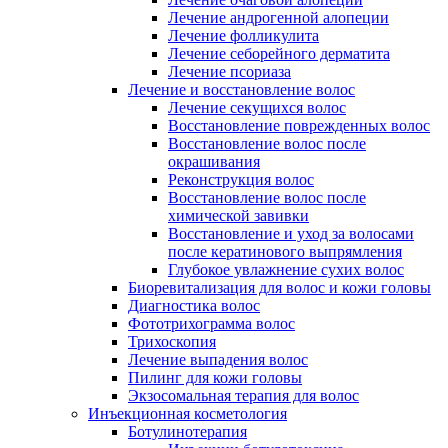
Лечение андрогенной алопеции
Лечение фолликулита
Лечение себорейного дерматита
Лечение псориаза
Лечение и восстановление волос
Лечение секущихся волос
Восстановление поврежденных волос
Восстановление волос после
окрашивания
Реконструкция волос
Восстановление волос после
химической завивки
Восстановление и уход за волосами
после кератинового выпрямления
Глубокое увлажнение сухих волос
Биоревитализация для волос и кожи головы
Диагностика волос
Фототрихограмма волос
Трихоскопия
Лечение выпадения волос
Пилинг для кожи головы
Экзосомальная терапия для волос
Инъекционная косметология
Ботулинотерапия