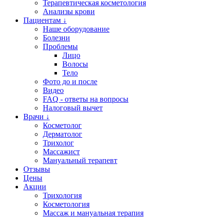
Терапевтическая косметология
Анализы крови
Пациентам ↓
Наше оборудование
Болезни
Проблемы
Лицо
Волосы
Тело
Фото до и после
Видео
FAQ - ответы на вопросы
Налоговый вычет
Врачи ↓
Косметолог
Дерматолог
Трихолог
Массажист
Мануальный терапевт
Отзывы
Цены
Акции
Трихология
Косметология
Массаж и мануальная терапия