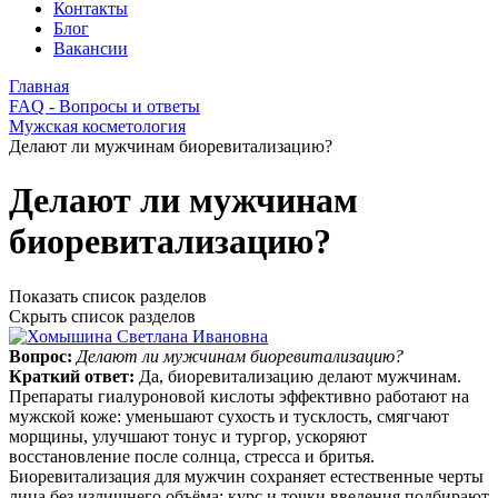
Контакты
Блог
Вакансии
Главная
FAQ - Вопросы и ответы
Мужская косметология
Делают ли мужчинам биоревитализацию?
Делают ли мужчинам
биоревитализацию?
Показать список разделов
Скрыть список разделов
Вопрос:
Делают ли мужчинам биоревитализацию?
Краткий ответ:
Да, биоревитализацию делают мужчинам.
Препараты гиалуроновой кислоты эффективно работают на
мужской коже: уменьшают сухость и тусклость, смягчают
морщины, улучшают тонус и тургор, ускоряют
восстановление после солнца, стресса и бритья.
Биоревитализация для мужчин сохраняет естественные черты
лица без излишнего объёма; курс и точки введения подбирают