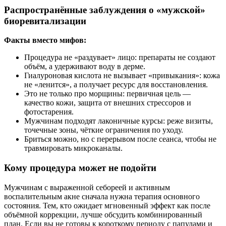
Распространённые заблуждения о «мужской»
биоревитализации
Факты вместо мифов:
Процедура не «раздувает» лицо: препараты не создают
объём, а удерживают воду в дерме.
Гиалуроновая кислота не вызывает «привыкания»: кожа
не «ленится», а получает ресурс для восстановления.
Это не только про морщины: первичная цель —
качество кожи, защита от внешних стрессоров и
фотостарения.
Мужчинам подходят лаконичные курсы: реже визиты,
точечные зоны, чёткие ограничения по уходу.
Бриться можно, но с перерывом после сеанса, чтобы не
травмировать микроканалы.
Кому процедура может не подойти
Мужчинам с выраженной себореей и активным
воспалительным акне сначала нужна терапия основного
состояния. Тем, кто ожидает мгновенный эффект как после
объёмной коррекции, лучше обсудить комбинированный
план. Если вы не готовы к короткому периоду с папулами и