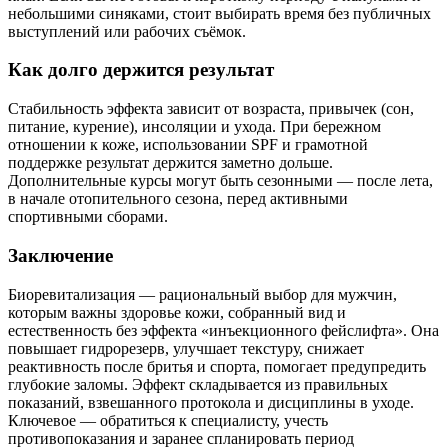
небольшими синяками, стоит выбирать время без публичных
выступлений или рабочих съёмок.
Как долго держится результат
Стабильность эффекта зависит от возраста, привычек (сон,
питание, курение), инсоляции и ухода. При бережном
отношении к коже, использовании SPF и грамотной
поддержке результат держится заметно дольше.
Дополнительные курсы могут быть сезонными — после лета,
в начале отопительного сезона, перед активными
спортивными сборами.
Заключение
Биоревитализация — рациональный выбор для мужчин,
которым важны здоровье кожи, собранный вид и
естественность без эффекта «инъекционного фейслифта». Она
повышает гидрорезерв, улучшает текстуру, снижает
реактивность после бритья и спорта, помогает предупредить
глубокие заломы. Эффект складывается из правильных
показаний, взвешанного протокола и дисциплины в уходе.
Ключевое — обратиться к специалисту, учесть
противопоказания и заранее спланировать период