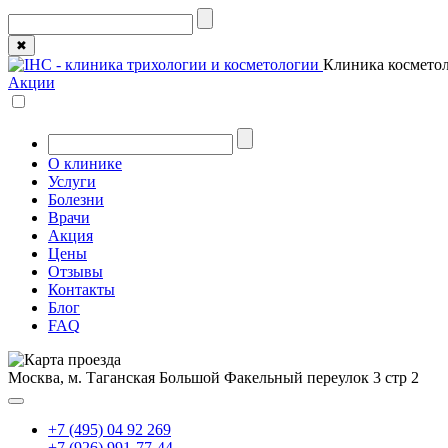
✖
Клиника косметол
Акции
О клинике
Услуги
Болезни
Врачи
Акция
Цены
Отзывы
Контакты
Блог
FAQ
Москва, м. Таганская
Большой Факельный переулок 3 стр 2
+7 (495) 04 92 269
+7 (926) 991-77-44