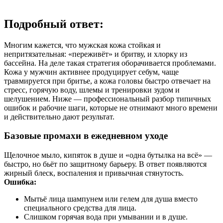
Подробный ответ:
Многим кажется, что мужская кожа стойкая и
непритязательная: «переживёт» и бритву, и хлорку из
бассейна. На деле такая стратегия оборачивается проблемами.
Кожа у мужчин активнее продуцирует себум, чаще
травмируется при бритье, а кожа головы быстро отвечает на
стресс, горячую воду, шлемы и тренировки зудом и
шелушением. Ниже — профессиональный разбор типичных
ошибок и рабочие шаги, которые не отнимают много времени
и действительно дают результат.
Базовые промахи в ежедневном уходе
Щелочное мыло, кипяток в душе и «одна бутылка на всё» —
быстро, но бьёт по защитному барьеру. В ответ появляются
жирный блеск, воспаления и привычная стянутость.
Ошибка:
Мытьё лица шампунем или гелем для душа вместо
специального средства для лица.
Слишком горячая вода при умывании и в душе.