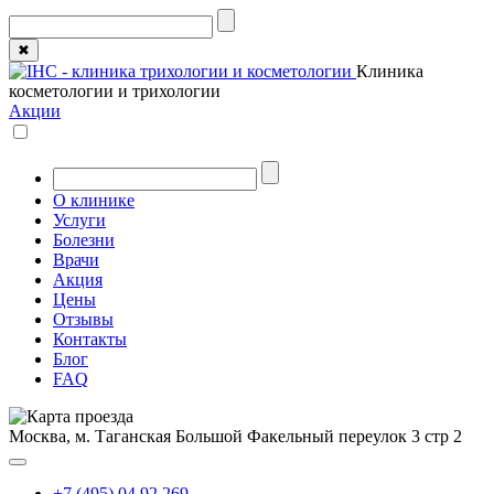
✖
Клиника
косметологии и трихологии
Акции
О клинике
Услуги
Болезни
Врачи
Акция
Цены
Отзывы
Контакты
Блог
FAQ
Москва, м. Таганская
Большой Факельный переулок 3 стр 2
+7 (495) 04 92 269