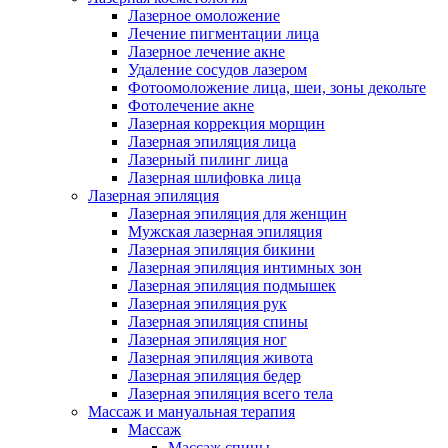
Лазерное омоложение
Лечение пигментации лица
Лазерное лечение акне
Удаление сосудов лазером
Фотоомоложение лица, шеи, зоны декольте
Фотолечение акне
Лазерная коррекция морщин
Лазерная эпиляция лица
Лазерный пилинг лица
Лазерная шлифовка лица
Лазерная эпиляция
Лазерная эпиляция для женщин
Мужская лазерная эпиляция
Лазерная эпиляция бикини
Лазерная эпиляция интимных зон
Лазерная эпиляция подмышек
Лазерная эпиляция рук
Лазерная эпиляция спины
Лазерная эпиляция ног
Лазерная эпиляция живота
Лазерная эпиляция бедер
Лазерная эпиляция всего тела
Массаж и мануальная терапия
Массаж
Массаж спины