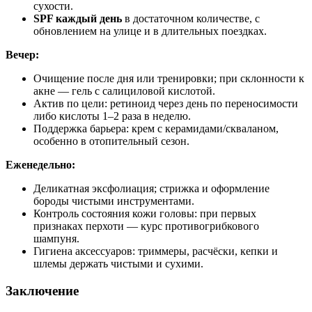
сухости.
SPF каждый день
в достаточном количестве, с
обновлением на улице и в длительных поездках.
Вечер:
Очищение после дня или тренировки; при склонности к
акне — гель с салициловой кислотой.
Актив по цели: ретиноид через день по переносимости
либо кислоты 1–2 раза в неделю.
Поддержка барьера: крем с керамидами/скваланом,
особенно в отопительный сезон.
Еженедельно:
Деликатная эксфолиация; стрижка и оформление
бороды чистыми инструментами.
Контроль состояния кожи головы: при первых
признаках перхоти — курс противогрибкового
шампуня.
Гигиена аксессуаров: триммеры, расчёски, кепки и
шлемы держать чистыми и сухими.
Заключение