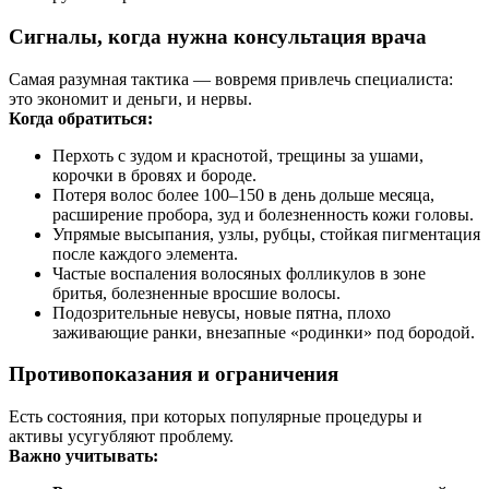
Сигналы, когда нужна консультация врача
Самая разумная тактика — вовремя привлечь специалиста:
это экономит и деньги, и нервы.
Когда обратиться:
Перхоть с зудом и краснотой, трещины за ушами,
корочки в бровях и бороде.
Потеря волос более 100–150 в день дольше месяца,
расширение пробора, зуд и болезненность кожи головы.
Упрямые высыпания, узлы, рубцы, стойкая пигментация
после каждого элемента.
Частые воспаления волосяных фолликулов в зоне
бритья, болезненные вросшие волосы.
Подозрительные невусы, новые пятна, плохо
заживающие ранки, внезапные «родинки» под бородой.
Противопоказания и ограничения
Есть состояния, при которых популярные процедуры и
активы усугубляют проблему.
Важно учитывать: