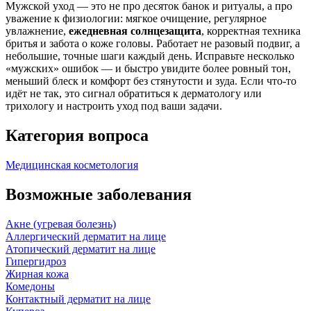
Мужской уход — это не про десяток банок и ритуалы, а про
уважение к физиологии: мягкое очищение, регулярное
увлажнение,
ежедневная солнцезащита
, корректная техника
бритья и забота о коже головы. Работает не разовый подвиг, а
небольшие, точные шаги каждый день. Исправьте несколько
«мужских» ошибок — и быстро увидите более ровный тон,
меньший блеск и комфорт без стянутости и зуда. Если что‑то
идёт не так, это сигнал обратиться к дерматологу или
трихологу и настроить уход под ваши задачи.
Категория вопроса
Медицинская косметология
Возможные заболевания
Акне (угревая болезнь)
Аллергический дерматит на лице
Атопический дерматит на лице
Гипергидроз
Жирная кожа
Комедоны
Контактный дерматит на лице