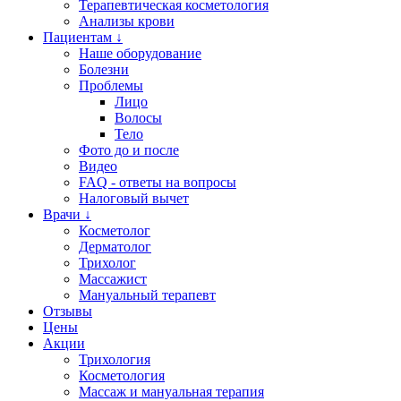
Терапевтическая косметология
Анализы крови
Пациентам ↓
Наше оборудование
Болезни
Проблемы
Лицо
Волосы
Тело
Фото до и после
Видео
FAQ - ответы на вопросы
Налоговый вычет
Врачи ↓
Косметолог
Дерматолог
Трихолог
Массажист
Мануальный терапевт
Отзывы
Цены
Акции
Трихология
Косметология
Массаж и мануальная терапия