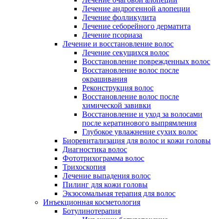
Лечение андрогенной алопеции
Лечение фолликулита
Лечение себорейного дерматита
Лечение псориаза
Лечение и восстановление волос
Лечение секущихся волос
Восстановление поврежденных волос
Восстановление волос после
окрашивания
Реконструкция волос
Восстановление волос после
химической завивки
Восстановление и уход за волосами
после кератинового выпрямления
Глубокое увлажнение сухих волос
Биоревитализация для волос и кожи головы
Диагностика волос
Фототрихограмма волос
Трихоскопия
Лечение выпадения волос
Пилинг для кожи головы
Экзосомальная терапия для волос
Инъекционная косметология
Ботулинотерапия