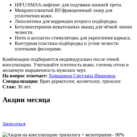
HIFU/SMAS-лифтинг для подтяжки нижней трети.
Микроигольчатый RF/фракционный лазер для
уплотнения кожи.
Липолитики для коррекции второго подбородка.
Ботулинотерапия жевательных мышц для чёткой линии
челюсти.
Нити и коллаген-стимуляторы для укрепления каркаса.
Контурная пластика подбородка и углов челюсти
плотными филлерами.
Комбинации подбираются индивидуально после очной
консультации. Учитывайте плотность кожи, степень птоза и
желаемую выраженность мужских черт.
На вопрос отвечает:
Хомышина Светлана Ивановна
.
Специализация:
Врач дерматолог, косметолог, трихолог.
Стаж:
30 лет.
Акции месяца
Записаться