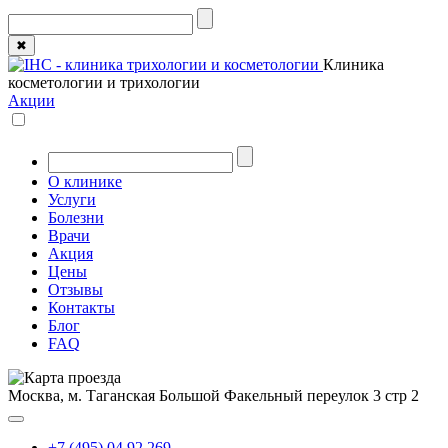
✖
Клиника
косметологии и трихологии
Акции
О клинике
Услуги
Болезни
Врачи
Акция
Цены
Отзывы
Контакты
Блог
FAQ
Москва, м. Таганская
Большой Факельный переулок 3 стр 2
+7 (495) 04 92 269