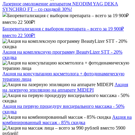
Лазерное омоложение аппаратом NEODIM YAG DEKA
SYNCHRO FT – со скидкой 30%!
Биоревитализация с выбором препарата – всего за 19 900₽
вместо 22 500₽!
Акция на комплексную программу BeautyLizer STT - 20%
скидка
Акция на консультацию косметолога + фотодинамическую
терапию лица
Акция
на лазерную эпиляцию на аппарате MIDEPI
Акция на первую процедуру висцерального массажа - 50%
скидка
Акция на
комбинированный массаж - 85% скидка