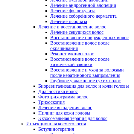
Лечение андрогенной алопеции
Лечение фолликулита
Лечение себорейного дерматита
Лечение псориаза
Лечение и восстановление волос
Лечение секущихся волос
Восстановление поврежденных волос
Восстановление волос после
окрашивания
Реконструкция волос
Восстановление волос после
химической завивки
Восстановление и уход за волосами
после кератинового выпрямления
Глубокое увлажнение сухих волос
Биоревитализация для волос и кожи головы
Диагностика волос
Фототрихограмма волос
Трихоскопия
Лечение выпадения волос
Пилинг для кожи головы
Экзосомальная терапия для волос
Инъекционная косметология
Ботулинотерапия