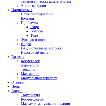
Терапевтическая косметология
Анализы крови
Пациентам ↓
Наше оборудование
Болезни
Проблемы
Лицо
Волосы
Тело
Фото до и после
Видео
FAQ - ответы на вопросы
Налоговый вычет
Врачи ↓
Косметолог
Дерматолог
Трихолог
Массажист
Мануальный терапевт
Отзывы
Цены
Акции
Трихология
Косметология
Массаж и мануальная терапия