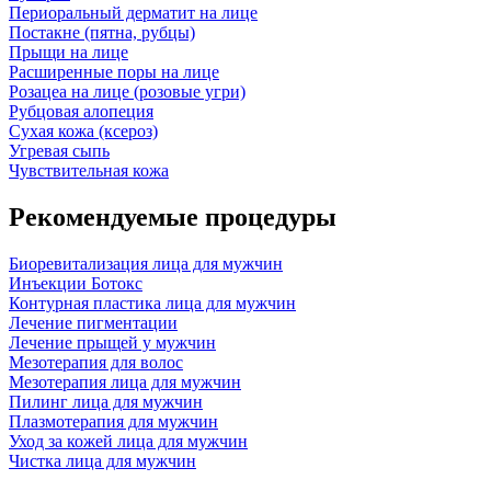
Периоральный дерматит на лице
Постакне (пятна, рубцы)
Прыщи на лице
Расширенные поры на лице
Розацеа на лице (розовые угри)
Рубцовая алопеция
Сухая кожа (ксероз)
Угревая сыпь
Чувствительная кожа
Рекомендуемые процедуры
Биоревитализация лица для мужчин
Инъекции Ботокс
Контурная пластика лица для мужчин
Лечение пигментации
Лечение прыщей у мужчин
Мезотерапия для волос
Мезотерапия лица для мужчин
Пилинг лица для мужчин
Плазмотерапия для мужчин
Уход за кожей лица для мужчин
Чистка лица для мужчин