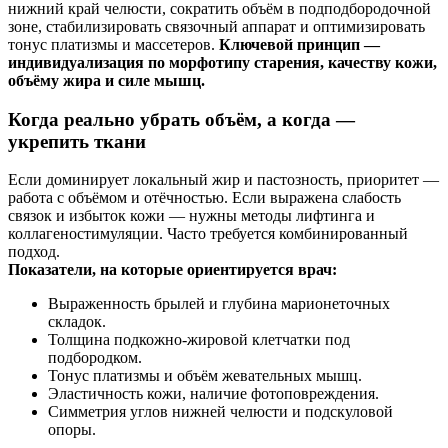
нижний край челюсти, сократить объём в подподбородочной
зоне, стабилизировать связочный аппарат и оптимизировать
тонус платизмы и массетеров.
Ключевой принцип —
индивидуализация по морфотипу старения, качеству кожи,
объёму жира и силе мышц.
Когда реально убрать объём, а когда —
укрепить ткани
Если доминирует локальный жир и пастозность, приоритет —
работа с объёмом и отёчностью. Если выражена слабость
связок и избыток кожи — нужны методы лифтинга и
коллагеностимуляции. Часто требуется комбинированный
подход.
Показатели, на которые ориентируется врач:
Выраженность брылей и глубина марионеточных
складок.
Толщина подкожно-жировой клетчатки под
подбородком.
Тонус платизмы и объём жевательных мышц.
Эластичность кожи, наличие фотоповреждения.
Симметрия углов нижней челюсти и подскуловой
опоры.