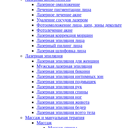
Лазерное омоложение
Лечение пигментации лица
Лазерное лечение акне
Удаление сосудов лазером
Фотоомоложение лица, шеи, зоны декольте
Фотолечение акне
Лазерная коррекция морщин
Лазерная эпиляция лица
Лазерный пилинг лица
Лазерная шлифовка лица
Лазерная эпиляция
Лазерная эпиляция для женщин
Мужская лазерная эпиляция
Лазерная эпиляция бикини
Лазерная эпиляция интимных зон
Лазерная эпиляция подмышек
Лазерная эпиляция рук
Лазерная эпиляция спины
Лазерная эпиляция ног
Лазерная эпиляция живота
Лазерная эпиляция бедер
Лазерная эпиляция всего тела
Массаж и мануальная терапия
Массаж
Массаж спины