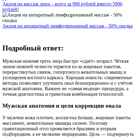
Акция на массаж лица – всего за 990 рублей вместо 5900
рублей!
Акция на аппаратный лимфодренажный массаж - 50% скидка
Подробный ответ:
Мужская нижняя треть лица быстро «сдаёт» возраст. Чёткая
линия нижней челюсти теряется из‑за жировых пакетов,
перерастянутых связок, гипертонуса жевательных мышц и
уплощения костного каркаса. Хорошая новость: современные
методы позволяют улучшить овал безоперационно и с учётом
мужской анатомии. Важнее не «самая модная» процедура, а
точная диагностика и грамотная комбинация технологий.
Мужская анатомия и цели коррекции овала
У мужчин кожа плотнее, коллагена больше, жировые пакеты
массивнее, жевательные мышцы силнее. Поэтому
гравитационный птоз проявляется брылями и вторым
подбородком, а не мелкими морщинами. Цель — подчеркнуть