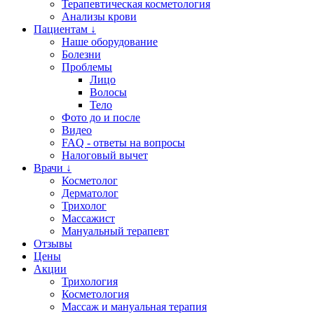
Терапевтическая косметология
Анализы крови
Пациентам ↓
Наше оборудование
Болезни
Проблемы
Лицо
Волосы
Тело
Фото до и после
Видео
FAQ - ответы на вопросы
Налоговый вычет
Врачи ↓
Косметолог
Дерматолог
Трихолог
Массажист
Мануальный терапевт
Отзывы
Цены
Акции
Трихология
Косметология
Массаж и мануальная терапия