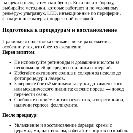
на щеки и шею, затем скинбустер. Если носите бороду,
выбирайте методики, которые работают и по «сложному
рельефу»: ультразвук, LED, инъекционные по периферии,
фракционные лазеры с корректной насадкой.
Подготовка к процедурам и восстановление
Правильная подготовка снижает риски раздражения,
особенно у тех, кто бреется ежедневно.
Перед визитом:
Не используйте ретиноиды и домашние кислоты за
несколько дней до среднего пилинга и энергий.
Избегайте активного солнца и солярия за неделю до
фотопроцедур и лазеров.
Завершите бритьё минимум за сутки до химического
или механического пилинга; свежие порезы — повод
перенести сеанс.
Сообщите о приёме антикоагулянтов, изотретиноина,
наличии герпеса, фолликулита.
После процедур:
Увлажнение и восстановление барьера: кремы с
церамидами, пантенолом; избегайте спиртов и скрабов.