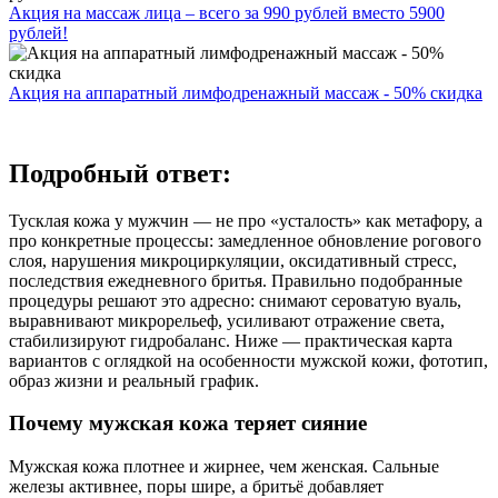
Акция на массаж лица – всего за 990 рублей вместо 5900
рублей!
Акция на аппаратный лимфодренажный массаж - 50% скидка
Подробный ответ:
Тусклая кожа у мужчин — не про «усталость» как метафору, а
про конкретные процессы: замедленное обновление рогового
слоя, нарушения микроциркуляции, оксидативный стресс,
последствия ежедневного бритья. Правильно подобранные
процедуры решают это адресно: снимают сероватую вуаль,
выравнивают микрорельеф, усиливают отражение света,
стабилизируют гидробаланс. Ниже — практическая карта
вариантов с оглядкой на особенности мужской кожи, фототип,
образ жизни и реальный график.
Почему мужская кожа теряет сияние
Мужская кожа плотнее и жирнее, чем женская. Сальные
железы активнее, поры шире, а бритьё добавляет