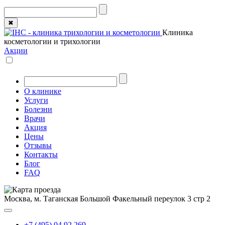
✖
Клиника
косметологии и трихологии
Акции
О клинике
Услуги
Болезни
Врачи
Акция
Цены
Отзывы
Контакты
Блог
FAQ
Москва, м. Таганская
Большой Факельный переулок 3 стр 2
+7 (495) 04 92 269