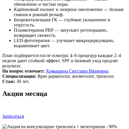
обновление и чистые поры.
Карбоновый пилинг и лазерное омоложение — больше
сияния и ровный рельеф.
Биоревитализация ГК — глубокое увлажнение и
упругость.
Плазмотерапия PRP — запускает регенерацию,
возвращает свежесть.
LED‑фототерапия — улучшает микроциркуляцию,
выравнивает цвет.
План подбирается после осмотра: 4–6 процедур каждые 2–4
недели дают стойкий эффект. SPF и базовый уход продлят
результат.
На вопрос отвечает:
Хомышина Светлана Ивановна
.
Специализация:
Врач дерматолог, косметолог, трихолог.
Стаж:
30 лет.
Акции месяца
Записаться