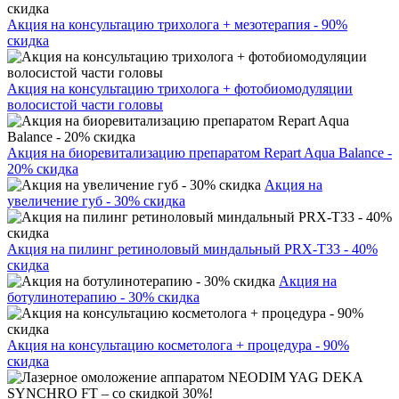
Акция на консультацию трихолога + мезотерапия - 90%
скидка
Акция на консультацию трихолога + фотобиомодуляции
волосистой части головы
Акция на биоревитализацию препаратом Repart Aqua Balance -
20% скидка
Акция на
увеличение губ - 30% скидка
Акция на пилинг ретиноловый миндальный PRX-T33 - 40%
скидка
Акция на
ботулинотерапию - 30% скидка
Акция на консультацию косметолога + процедура - 90%
скидка