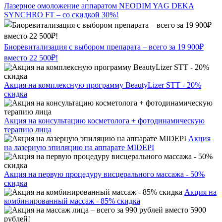
Лазерное омоложение аппаратом NEODIM YAG DEKA
SYNCHRO FT – со скидкой 30%!
Биоревитализация с выбором препарата – всего за 19 900₽
вместо 22 500₽!
Акция на комплексную программу BeautyLizer STT - 20%
скидка
Акция на консультацию косметолога + фотодинамическую
терапию лица
Акция
на лазерную эпиляцию на аппарате MIDEPI
Акция на первую процедуру висцерального массажа - 50%
скидка
Акция на
комбинированный массаж - 85% скидка