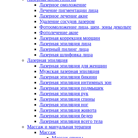
Лазерное омоложение
Лечение пигментации лица
Лазерное лечение акне
Удаление сосудов лазером
Фотоомоложение лица, шеи, зоны декольте
Фотолечение акне
Лазерная коррекция морщин
Лазерная эпиляция лица
Лазерный пилинг лица
Лазерная шлифовка лица
Лазерная эпиляция
Лазерная эпиляция для женщин
Мужская лазерная эпиляция
Лазерная эпиляция бикини
Лазерная эпиляция интимных зон
Лазерная эпиляция подмышек
Лазерная эпиляция рук
Лазерная эпиляция спины
Лазерная эпиляция ног
Лазерная эпиляция живота
Лазерная эпиляция бедер
Лазерная эпиляция всего тела
Массаж и мануальная терапия
Массаж
Массаж спины