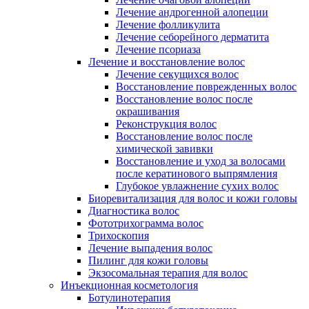
Лечение андрогенной алопеции
Лечение фолликулита
Лечение себорейного дерматита
Лечение псориаза
Лечение и восстановление волос
Лечение секущихся волос
Восстановление поврежденных волос
Восстановление волос после
окрашивания
Реконструкция волос
Восстановление волос после
химической завивки
Восстановление и уход за волосами
после кератинового выпрямления
Глубокое увлажнение сухих волос
Биоревитализация для волос и кожи головы
Диагностика волос
Фототрихограмма волос
Трихоскопия
Лечение выпадения волос
Пилинг для кожи головы
Экзосомальная терапия для волос
Инъекционная косметология
Ботулинотерапия