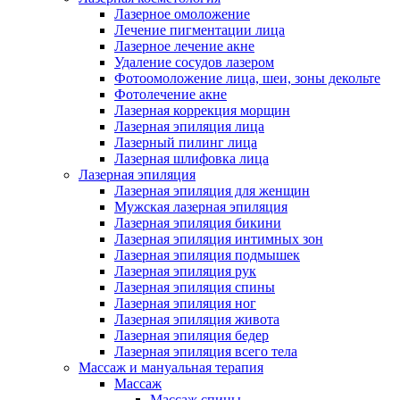
Лазерное омоложение
Лечение пигментации лица
Лазерное лечение акне
Удаление сосудов лазером
Фотоомоложение лица, шеи, зоны декольте
Фотолечение акне
Лазерная коррекция морщин
Лазерная эпиляция лица
Лазерный пилинг лица
Лазерная шлифовка лица
Лазерная эпиляция
Лазерная эпиляция для женщин
Мужская лазерная эпиляция
Лазерная эпиляция бикини
Лазерная эпиляция интимных зон
Лазерная эпиляция подмышек
Лазерная эпиляция рук
Лазерная эпиляция спины
Лазерная эпиляция ног
Лазерная эпиляция живота
Лазерная эпиляция бедер
Лазерная эпиляция всего тела
Массаж и мануальная терапия
Массаж
Массаж спины