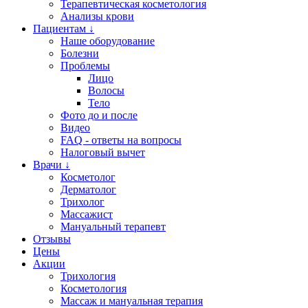
Терапевтическая косметология
Анализы крови
Пациентам ↓
Наше оборудование
Болезни
Проблемы
Лицо
Волосы
Тело
Фото до и после
Видео
FAQ - ответы на вопросы
Налоговый вычет
Врачи ↓
Косметолог
Дерматолог
Трихолог
Массажист
Мануальный терапевт
Отзывы
Цены
Акции
Трихология
Косметология
Массаж и мануальная терапия