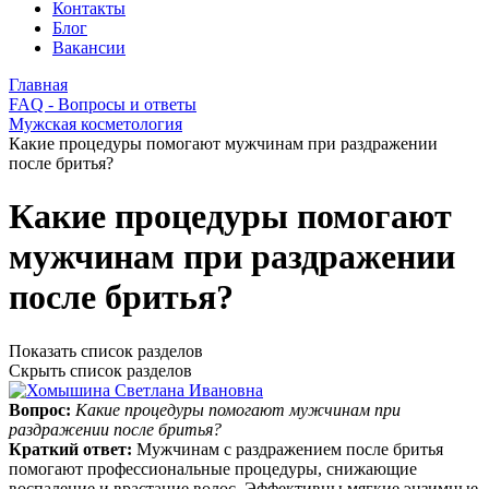
Контакты
Блог
Вакансии
Главная
FAQ - Вопросы и ответы
Мужская косметология
Какие процедуры помогают мужчинам при раздражении
после бритья?
Какие процедуры помогают
мужчинам при раздражении
после бритья?
Показать список разделов
Скрыть список разделов
Вопрос:
Какие процедуры помогают мужчинам при
раздражении после бритья?
Краткий ответ:
Мужчинам с раздражением после бритья
помогают профессиональные процедуры, снижающие
воспаление и врастание волос. Эффективны мягкие энзимные