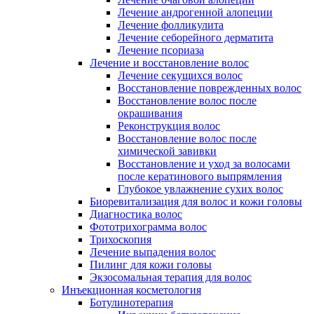
Лечение андрогенной алопеции
Лечение фолликулита
Лечение себорейного дерматита
Лечение псориаза
Лечение и восстановление волос
Лечение секущихся волос
Восстановление поврежденных волос
Восстановление волос после
окрашивания
Реконструкция волос
Восстановление волос после
химической завивки
Восстановление и уход за волосами
после кератинового выпрямления
Глубокое увлажнение сухих волос
Биоревитализация для волос и кожи головы
Диагностика волос
Фототрихограмма волос
Трихоскопия
Лечение выпадения волос
Пилинг для кожи головы
Экзосомальная терапия для волос
Инъекционная косметология
Ботулинотерапия