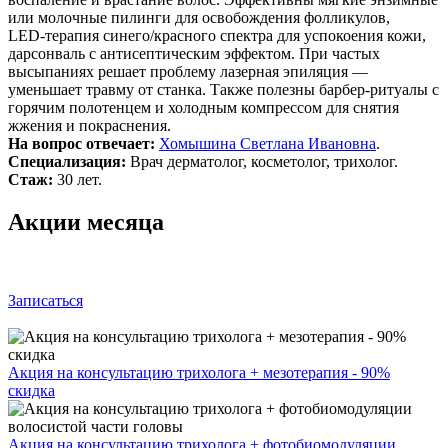
или молочные пилинги для освобождения фолликулов,
LED‑терапия синего/красного спектра для успокоения кожи,
дарсонваль с антисептическим эффектом. При частых
высыпаниях решает проблему лазерная эпиляция —
уменьшает травму от станка. Также полезны барбер-ритуалы с
горячим полотенцем и холодным компрессом для снятия
жжения и покраснения.
На вопрос отвечает:
Хомышина Светлана Ивановна
.
Специализация:
Врач дерматолог, косметолог, трихолог.
Стаж:
30 лет.
Акции месяца
Записаться
Акция на консультацию трихолога + мезотерапия - 90%
скидка
Акция на консультацию трихолога + фотобиомодуляции