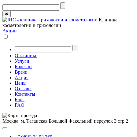
✖
Клиника
косметологии и трихологии
Акции
О клинике
Услуги
Болезни
Врачи
Акция
Цены
Отзывы
Контакты
Блог
FAQ
Москва, м. Таганская
Большой Факельный переулок 3 стр 2
+7 (495) 04 92 269