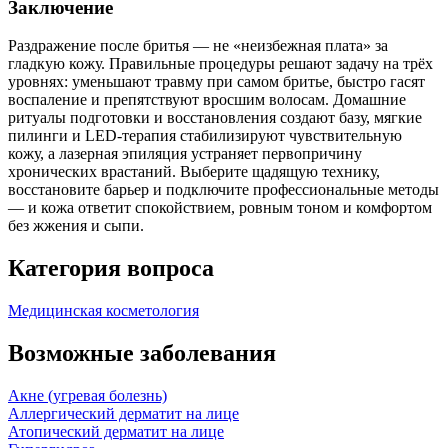
Заключение
Раздражение после бритья — не «неизбежная плата» за
гладкую кожу. Правильные процедуры решают задачу на трёх
уровнях: уменьшают травму при самом бритье, быстро гасят
воспаление и препятствуют вросшим волосам. Домашние
ритуалы подготовки и восстановления создают базу, мягкие
пилинги и LED‑терапия стабилизируют чувствительную
кожу, а лазерная эпиляция устраняет первопричину
хронических врастаний. Выберите щадящую технику,
восстановите барьер и подключите профессиональные методы
— и кожа ответит спокойствием, ровным тоном и комфортом
без жжения и сыпи.
Категория вопроса
Медицинская косметология
Возможные заболевания
Акне (угревая болезнь)
Аллергический дерматит на лице
Атопический дерматит на лице