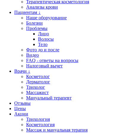
Терапевтическая косметология
Анализы крови
Пациентам ↓
Наше оборудование
Болезни
Проблемы
Лицо
Волосы
Тело
Фото до и после
Видео
FAQ - ответы на вопросы
Налоговый вычет
Врачи ↓
Косметолог
Дерматолог
Трихолог
Массажист
Мануальный терапевт
Отзывы
Цены
Акции
Трихология
Косметология
Массаж и мануальная терапия