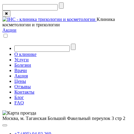
✖
Клиника
косметологии и трихологии
Акции
О клинике
Услуги
Болезни
Врачи
Акция
Цены
Отзывы
Контакты
Блог
FAQ
Москва, м. Таганская
Большой Факельный переулок 3 стр 2
+7 (495) 04 92 269