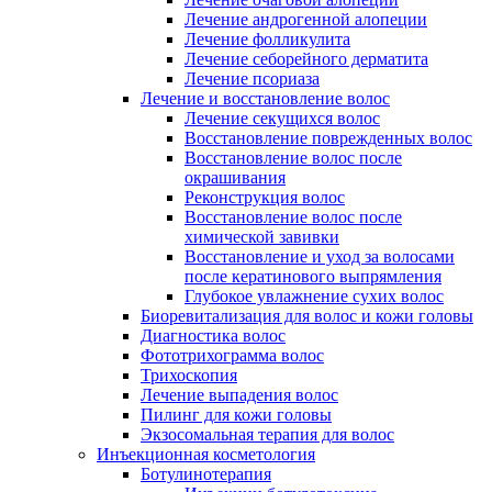
Лечение андрогенной алопеции
Лечение фолликулита
Лечение себорейного дерматита
Лечение псориаза
Лечение и восстановление волос
Лечение секущихся волос
Восстановление поврежденных волос
Восстановление волос после
окрашивания
Реконструкция волос
Восстановление волос после
химической завивки
Восстановление и уход за волосами
после кератинового выпрямления
Глубокое увлажнение сухих волос
Биоревитализация для волос и кожи головы
Диагностика волос
Фототрихограмма волос
Трихоскопия
Лечение выпадения волос
Пилинг для кожи головы
Экзосомальная терапия для волос
Инъекционная косметология
Ботулинотерапия