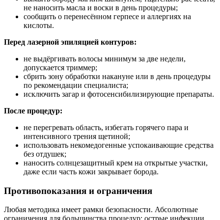
не наносить масла и воски в день процедуры;
сообщить о перенесённом герпесе и аллергиях на
кислоты.
Перед лазерной эпиляцией контуров:
не выдёргивать волосы минимум за две недели,
допускается триммер;
сбрить зону обработки накануне или в день процедуры
по рекомендации специалиста;
исключить загар и фотосенсибилизирующие препараты.
После процедур:
не перегревать область, избегать горячего пара и
интенсивного трения щетиной;
использовать некомедогенные успокаивающие средства
без отдушек;
наносить солнцезащитный крем на открытые участки,
даже если часть кожи закрывает борода.
Противопоказания и ограничения
Любая методика имеет рамки безопасности. Абсолютные
ограничения для большинства процедур: острые инфекции