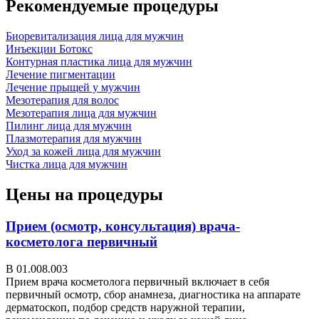
Рекомендуемые процедуры
Биоревитализация лица для мужчин
Инъекции Ботокс
Контурная пластика лица для мужчин
Лечение пигментации
Лечение прыщей у мужчин
Мезотерапия для волос
Мезотерапия лица для мужчин
Пилинг лица для мужчин
Плазмотерапия для мужчин
Уход за кожей лица для мужчин
Чистка лица для мужчин
Цены на процедуры
Прием (осмотр, консультация) врача-
косметолога первичный
В 01.008.003
Прием врача косметолога первичный включает в себя
первичный осмотр, сбор анамнеза, диагностика на аппарате
дерматоскоп, подбор средств наружной терапии,