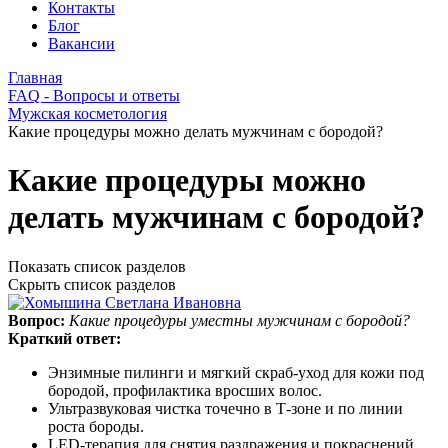
Контакты
Блог
Вакансии
Главная
FAQ - Вопросы и ответы
Мужская косметология
Какие процедуры можно делать мужчинам с бородой?
Какие процедуры можно
делать мужчинам с бородой?
Показать список разделов
Скрыть список разделов
Вопрос:
Какие процедуры уместны мужчинам с бородой?
Краткий ответ:
Энзимные пилинги и мягкий скраб‑уход для кожи под
бородой, профилактика вросших волос.
Ультразвуковая чистка точечно в Т‑зоне и по линии
роста бороды.
LED‑терапия для снятия раздражения и покраснений