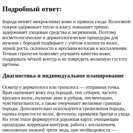
Подробный ответ:
Борода меняет микроклимат кожи и правила ухода. Волосяной
покров удерживает тепло и влагу, повышает трение,
задерживает уходовые средства и загрязнения. Поэтому
косметологические и дерматологические процедуры для
мужчин с бородой подбирают с учётом плотности волос,
линий роста, склонности к вросшим волосам и воспалениям.
Точная стратегия позволяет улучшить качество кожи,
поддержать чёткий контур и не повредить желаемую густоту
щетины.
Диагностика и индивидуальное планирование
Осмотр у дерматолога или трихолога — отправная точка.
Врач оценивает кожу под бородой, тип себореи, частоту
вросших волос, наличие акне и рубцов, пигментации,
чувствительности, а также очерчивает желаемые границы
бороды. Дополнительно используются трихоскопия бороды,
оценка пористости волос, фототипа, привычек бритья и ухода.
На этом этапе формируется дорожная карта: очищающие
процедуры, коррекция контуров, работа с воспалением,
омоложение нижней трети лица, при необходимости —