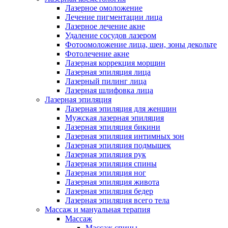
Лазерное омоложение
Лечение пигментации лица
Лазерное лечение акне
Удаление сосудов лазером
Фотоомоложение лица, шеи, зоны декольте
Фотолечение акне
Лазерная коррекция морщин
Лазерная эпиляция лица
Лазерный пилинг лица
Лазерная шлифовка лица
Лазерная эпиляция
Лазерная эпиляция для женщин
Мужская лазерная эпиляция
Лазерная эпиляция бикини
Лазерная эпиляция интимных зон
Лазерная эпиляция подмышек
Лазерная эпиляция рук
Лазерная эпиляция спины
Лазерная эпиляция ног
Лазерная эпиляция живота
Лазерная эпиляция бедер
Лазерная эпиляция всего тела
Массаж и мануальная терапия
Массаж
Массаж спины