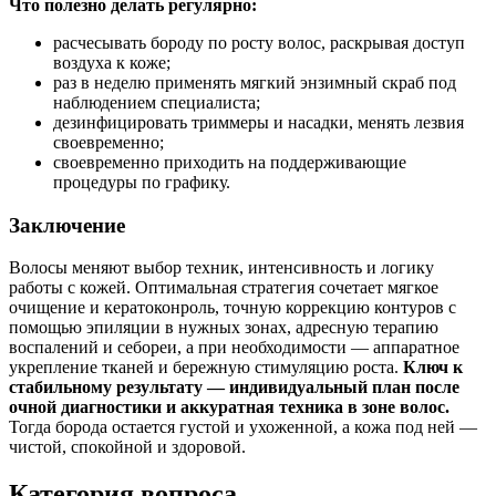
Что полезно делать регулярно:
расчесывать бороду по росту волос, раскрывая доступ
воздуха к коже;
раз в неделю применять мягкий энзимный скраб под
наблюдением специалиста;
дезинфицировать триммеры и насадки, менять лезвия
своевременно;
своевременно приходить на поддерживающие
процедуры по графику.
Заключение
Волосы меняют выбор техник, интенсивность и логику
работы с кожей. Оптимальная стратегия сочетает мягкое
очищение и кератоконроль, точную коррекцию контуров с
помощью эпиляции в нужных зонах, адресную терапию
воспалений и себореи, а при необходимости — аппаратное
укрепление тканей и бережную стимуляцию роста.
Ключ к
стабильному результату — индивидуальный план после
очной диагностики и аккуратная техника в зоне волос.
Тогда борода остается густой и ухоженной, а кожа под ней —
чистой, спокойной и здоровой.
Категория вопроса