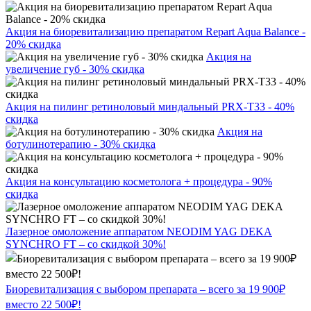
Акция на биоревитализацию препаратом Repart Aqua Balance -
20% скидка
Акция на
увеличение губ - 30% скидка
Акция на пилинг ретиноловый миндальный PRX-T33 - 40%
скидка
Акция на
ботулинотерапию - 30% скидка
Акция на консультацию косметолога + процедура - 90%
скидка
Лазерное омоложение аппаратом NEODIM YAG DEKA
SYNCHRO FT – со скидкой 30%!
Биоревитализация с выбором препарата – всего за 19 900₽
вместо 22 500₽!