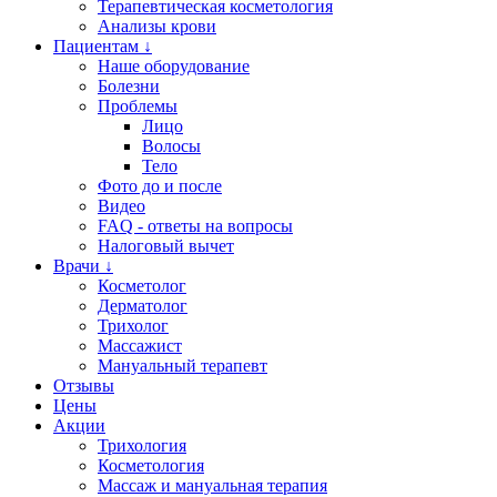
Терапевтическая косметология
Анализы крови
Пациентам ↓
Наше оборудование
Болезни
Проблемы
Лицо
Волосы
Тело
Фото до и после
Видео
FAQ - ответы на вопросы
Налоговый вычет
Врачи ↓
Косметолог
Дерматолог
Трихолог
Массажист
Мануальный терапевт
Отзывы
Цены
Акции
Трихология
Косметология
Массаж и мануальная терапия