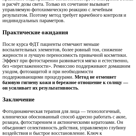
и расчёт дозы света. Только их сочетание вызывает
управляемую фотохимическую реакцию с лечебным
результатом. Поэтому метод требует врачебного контроля и
индивидуальных параметров.
Практические ожидания
После курса ФДТ пациенты отмечают меньше
воспалительных элементов, более ровный тон, снижение
жирности и лучшую переносимость привычной косметики.
Эффект при фотостарении развивается мягко и естественно,
без «переглаженности». Ремиссию поддерживают домашним
уходом, фотозащитой и при необходимости
поддерживающими процедурами.
Метод не отменяет
базовую гигиену кожи и бережное отношение к солнцу —
он усиливает их результативность
.
Заключение
Фотодинамическая терапия для лица — технологичный,
клинически обоснованный способ адресно работать с акне,
розацеа, фотостарением и актиническими кератозами. Он
объединяет селективность действия, управляемую глубину
воздействия и быстрое восстановление. Ключ к