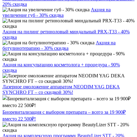
20% скидка
Акция на
увеличение губ - 30% скидка
Акция на пилинг ретиноловый миндальный PRX-T33 - 40%
скидка
Акция на
ботулинотерапию - 30% скидка
Акция на консультацию косметолога + процедура - 90%
скидка
Лазерное омоложение аппаратом NEODIM YAG DEKA
SYNCHRO FT – со скидкой 30%!
Биоревитализация с выбором препарата – всего за 19 900₽
вместо 22 500₽!
Акция на комплексную программу BeautyLizer STT - 20%