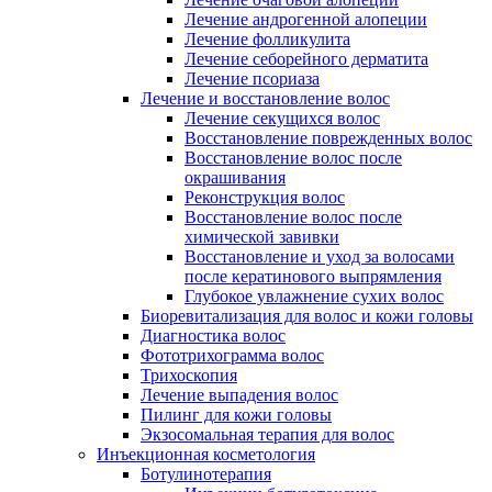
Лечение андрогенной алопеции
Лечение фолликулита
Лечение себорейного дерматита
Лечение псориаза
Лечение и восстановление волос
Лечение секущихся волос
Восстановление поврежденных волос
Восстановление волос после
окрашивания
Реконструкция волос
Восстановление волос после
химической завивки
Восстановление и уход за волосами
после кератинового выпрямления
Глубокое увлажнение сухих волос
Биоревитализация для волос и кожи головы
Диагностика волос
Фототрихограмма волос
Трихоскопия
Лечение выпадения волос
Пилинг для кожи головы
Экзосомальная терапия для волос
Инъекционная косметология
Ботулинотерапия