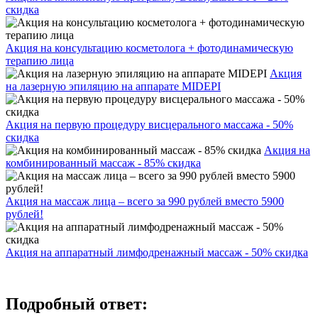
скидка
Акция на консультацию косметолога + фотодинамическую
терапию лица
Акция
на лазерную эпиляцию на аппарате MIDEPI
Акция на первую процедуру висцерального массажа - 50%
скидка
Акция на
комбинированный массаж - 85% скидка
Акция на массаж лица – всего за 990 рублей вместо 5900
рублей!
Акция на аппаратный лимфодренажный массаж - 50% скидка
Подробный ответ: