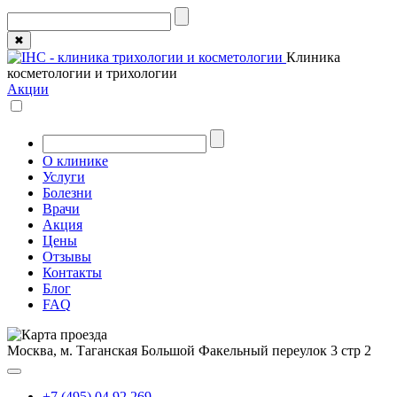
✖
Клиника
косметологии и трихологии
Акции
О клинике
Услуги
Болезни
Врачи
Акция
Цены
Отзывы
Контакты
Блог
FAQ
Москва, м. Таганская
Большой Факельный переулок 3 стр 2
+7 (495) 04 92 269