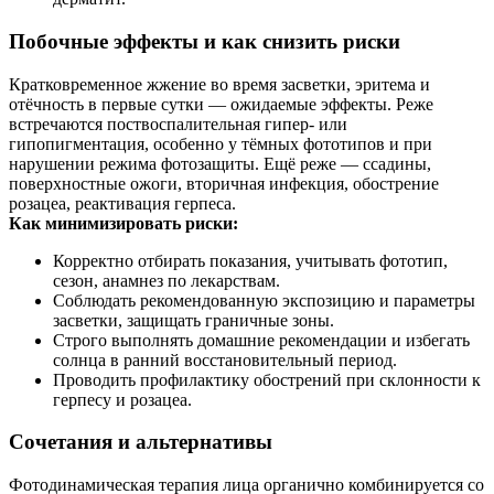
Побочные эффекты и как снизить риски
Кратковременное жжение во время засветки, эритема и
отёчность в первые сутки — ожидаемые эффекты. Реже
встречаются поствоспалительная гипер- или
гипопигментация, особенно у тёмных фототипов и при
нарушении режима фотозащиты. Ещё реже — ссадины,
поверхностные ожоги, вторичная инфекция, обострение
розацеа, реактивация герпеса.
Как минимизировать риски:
Корректно отбирать показания, учитывать фототип,
сезон, анамнез по лекарствам.
Соблюдать рекомендованную экспозицию и параметры
засветки, защищать граничные зоны.
Строго выполнять домашние рекомендации и избегать
солнца в ранний восстановительный период.
Проводить профилактику обострений при склонности к
герпесу и розацеа.
Сочетания и альтернативы
Фотодинамическая терапия лица органично комбинируется со