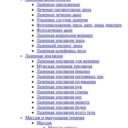
Лазерное омоложение
Лечение пигментации лица
Лазерное лечение акне
Удаление сосудов лазером
Фотоомоложение лица, шеи, зоны декольте
Фотолечение акне
Лазерная коррекция морщин
Лазерная эпиляция лица
Лазерный пилинг лица
Лазерная шлифовка лица
Лазерная эпиляция
Лазерная эпиляция для женщин
Мужская лазерная эпиляция
Лазерная эпиляция бикини
Лазерная эпиляция интимных зон
Лазерная эпиляция подмышек
Лазерная эпиляция рук
Лазерная эпиляция спины
Лазерная эпиляция ног
Лазерная эпиляция живота
Лазерная эпиляция бедер
Лазерная эпиляция всего тела
Массаж и мануальная терапия
Массаж
Массаж спины