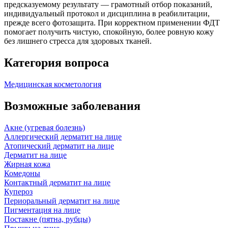
предсказуемому результату — грамотный отбор показаний,
индивидуальный протокол и дисциплина в реабилитации,
прежде всего фотозащита. При корректном применении ФДТ
помогает получить чистую, спокойную, более ровную кожу
без лишнего стресса для здоровых тканей.
Категория вопроса
Медицинская косметология
Возможные заболевания
Акне (угревая болезнь)
Аллергический дерматит на лице
Атопический дерматит на лице
Дерматит на лице
Жирная кожа
Комедоны
Контактный дерматит на лице
Купероз
Периоральный дерматит на лице
Пигментация на лице
Постакне (пятна, рубцы)