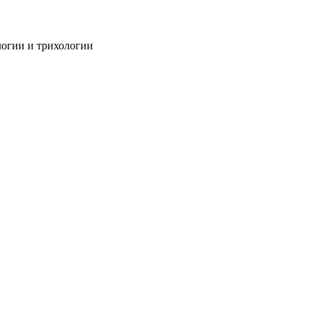
огии и трихологии