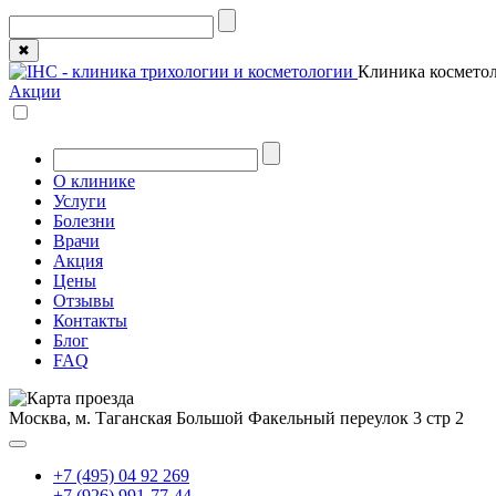
✖
Клиника косметол
Акции
О клинике
Услуги
Болезни
Врачи
Акция
Цены
Отзывы
Контакты
Блог
FAQ
Москва, м. Таганская
Большой Факельный переулок 3 стр 2
+7 (495) 04 92 269
+7 (926) 991-77-44