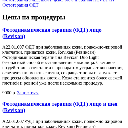
Фототерапия ФДТ
Цены на процедуры
Фотодинамическая терапия (ФДТ) лицо
(Revixan)
А22.01.007 ФДТ при заболеваниях кожи, подкожно-жировой
клетчатки, придатков кожи. Revixan (Ревиксан).
Фотодинамическая терапия на Revixan Duo Light —
безопасный способ восстановления кожи лица. Световое
воздействие в сочетании с препаратом устраняет воспаления,
осветляет пигментные пятна, сокращает поры и запускает
процессы обновления клеток. Кожа становится более свежей,
плотной и ровной уже после нескольких процедур.
9000 р.
Записаться
Фотодинамическая терапия (ФДТ) лицо и шея
(Revixan)
А22.01.007 ФДТ при заболеваниях кожи, подкожно-жировой
клетчатки, придатков кожи. Revixan (Ревиксан).