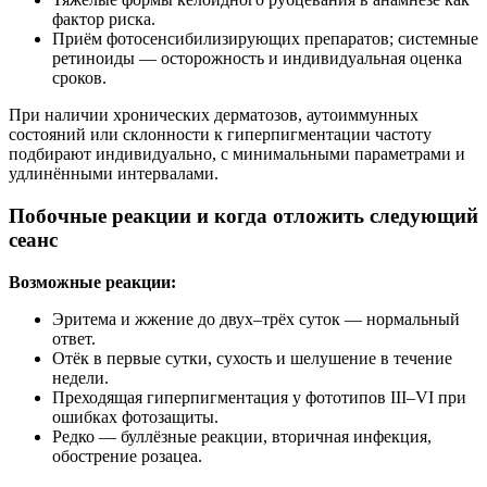
фактор риска.
Приём фотосенсибилизирующих препаратов; системные
ретиноиды — осторожность и индивидуальная оценка
сроков.
При наличии хронических дерматозов, аутоиммунных
состояний или склонности к гиперпигментации частоту
подбирают индивидуально, с минимальными параметрами и
удлинёнными интервалами.
Побочные реакции и когда отложить следующий
сеанс
Возможные реакции:
Эритема и жжение до двух–трёх суток — нормальный
ответ.
Отёк в первые сутки, сухость и шелушение в течение
недели.
Преходящая гиперпигментация у фототипов III–VI при
ошибках фотозащиты.
Редко — буллёзные реакции, вторичная инфекция,
обострение розацеа.