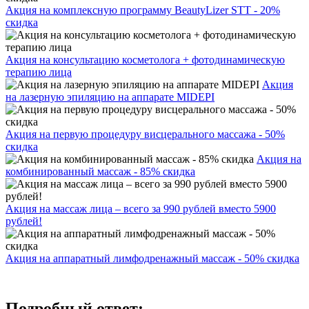
Акция на комплексную программу BeautyLizer STT - 20%
скидка
Акция на консультацию косметолога + фотодинамическую
терапию лица
Акция
на лазерную эпиляцию на аппарате MIDEPI
Акция на первую процедуру висцерального массажа - 50%
скидка
Акция на
комбинированный массаж - 85% скидка
Акция на массаж лица – всего за 990 рублей вместо 5900
рублей!
Акция на аппаратный лимфодренажный массаж - 50% скидка
Подробный ответ: