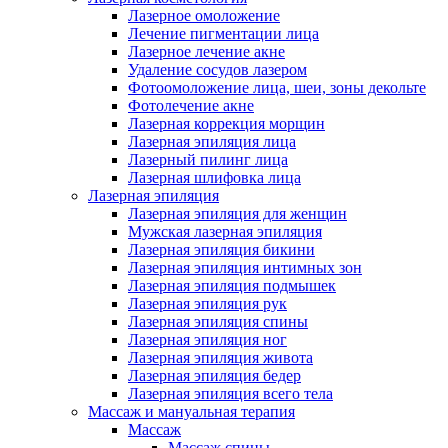
Лазерное омоложение
Лечение пигментации лица
Лазерное лечение акне
Удаление сосудов лазером
Фотоомоложение лица, шеи, зоны декольте
Фотолечение акне
Лазерная коррекция морщин
Лазерная эпиляция лица
Лазерный пилинг лица
Лазерная шлифовка лица
Лазерная эпиляция
Лазерная эпиляция для женщин
Мужская лазерная эпиляция
Лазерная эпиляция бикини
Лазерная эпиляция интимных зон
Лазерная эпиляция подмышек
Лазерная эпиляция рук
Лазерная эпиляция спины
Лазерная эпиляция ног
Лазерная эпиляция живота
Лазерная эпиляция бедер
Лазерная эпиляция всего тела
Массаж и мануальная терапия
Массаж
Массаж спины