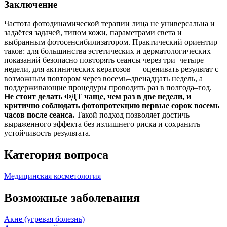
Заключение
Частота фотодинамической терапии лица не универсальна и
задаётся задачей, типом кожи, параметрами света и
выбранным фотосенсибилизатором. Практический ориентир
таков: для большинства эстетических и дерматологических
показаний безопасно повторять сеансы через три–четыре
недели, для актинических кератозов — оценивать результат с
возможным повтором через восемь–двенадцать недель, а
поддерживающие процедуры проводить раз в полгода–год.
Не стоит делать ФДТ чаще, чем раз в две недели, и
критично соблюдать фотопротекцию первые сорок восемь
часов после сеанса.
Такой подход позволяет достичь
выраженного эффекта без излишнего риска и сохранить
устойчивость результата.
Категория вопроса
Медицинская косметология
Возможные заболевания
Акне (угревая болезнь)