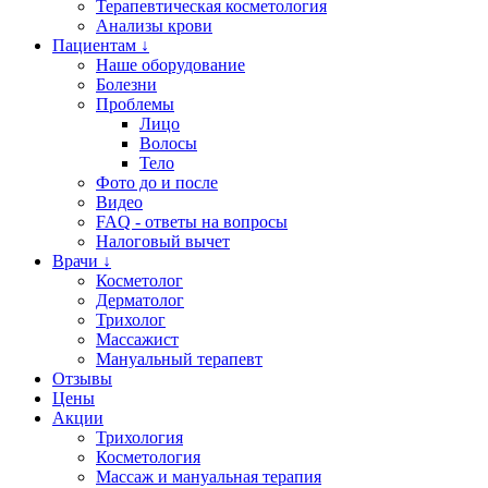
Терапевтическая косметология
Анализы крови
Пациентам ↓
Наше оборудование
Болезни
Проблемы
Лицо
Волосы
Тело
Фото до и после
Видео
FAQ - ответы на вопросы
Налоговый вычет
Врачи ↓
Косметолог
Дерматолог
Трихолог
Массажист
Мануальный терапевт
Отзывы
Цены
Акции
Трихология
Косметология
Массаж и мануальная терапия