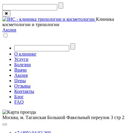
✖
Клиника
косметологии и трихологии
Акции
О клинике
Услуги
Болезни
Врачи
Акция
Цены
Отзывы
Контакты
Блог
FAQ
Москва, м. Таганская
Большой Факельный переулок 3 стр 2
+7 (495) 04 92 269