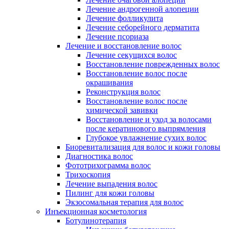
Лечение андрогенной алопеции
Лечение фолликулита
Лечение себорейного дерматита
Лечение псориаза
Лечение и восстановление волос
Лечение секущихся волос
Восстановление поврежденных волос
Восстановление волос после
окрашивания
Реконструкция волос
Восстановление волос после
химической завивки
Восстановление и уход за волосами
после кератинового выпрямления
Глубокое увлажнение сухих волос
Биоревитализация для волос и кожи головы
Диагностика волос
Фототрихограмма волос
Трихоскопия
Лечение выпадения волос
Пилинг для кожи головы
Экзосомальная терапия для волос
Инъекционная косметология
Ботулинотерапия