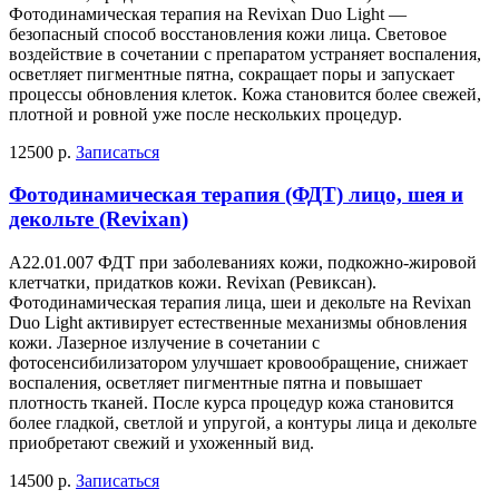
Фотодинамическая терапия на Revixan Duo Light —
безопасный способ восстановления кожи лица. Световое
воздействие в сочетании с препаратом устраняет воспаления,
осветляет пигментные пятна, сокращает поры и запускает
процессы обновления клеток. Кожа становится более свежей,
плотной и ровной уже после нескольких процедур.
12500 р.
Записаться
Фотодинамическая терапия (ФДТ) лицо, шея и
декольте (Revixan)
А22.01.007 ФДТ при заболеваниях кожи, подкожно-жировой
клетчатки, придатков кожи. Revixan (Ревиксан).
Фотодинамическая терапия лица, шеи и декольте на Revixan
Duo Light активирует естественные механизмы обновления
кожи. Лазерное излучение в сочетании с
фотосенсибилизатором улучшает кровообращение, снижает
воспаления, осветляет пигментные пятна и повышает
плотность тканей. После курса процедур кожа становится
более гладкой, светлой и упругой, а контуры лица и декольте
приобретают свежий и ухоженный вид.
14500 р.
Записаться