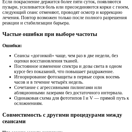
Если покраснение держится более пяти суток, появляются
пузыри, усиливается боль или присоединяются корки с гноем,
следующий сеанс отменяют, проводят осмотр и коррекцию
лечения. Повтор возможен только после полного разрешения
реакции и стабилизации барьера.
Частые ошибки при выборе частоты
Ошибки:
Сеансы «догонкой» чаще, чем раз в две недели, без
оценки восстановления тканей.
Постоянное изменение спектра и дозы света в одном
курсе без показаний, что повышает раздражение.
Игнорирование фотозащиты в первые сорок восемь
часов и в течение четырёх недель.
Сочетание с агрессивными пилингами или
абляционными лазерами без достаточного интервала.
Одинаковая схема для фототипов I и V — прямой путь к
осложнениям.
Совместимость с другими процедурами между
сеансами