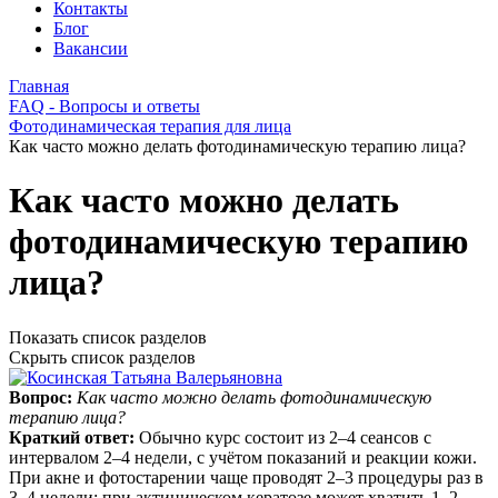
Контакты
Блог
Вакансии
Главная
FAQ - Вопросы и ответы
Фотодинамическая терапия для лица
Как часто можно делать фотодинамическую терапию лица?
Как часто можно делать
фотодинамическую терапию
лица?
Показать список разделов
Скрыть список разделов
Вопрос:
Как часто можно делать фотодинамическую
терапию лица?
Краткий ответ:
Обычно курс состоит из 2–4 сеансов с
интервалом 2–4 недели, с учётом показаний и реакции кожи.
При акне и фотостарении чаще проводят 2–3 процедуры раз в
3–4 недели; при актиническом кератозе может хватить 1–2.