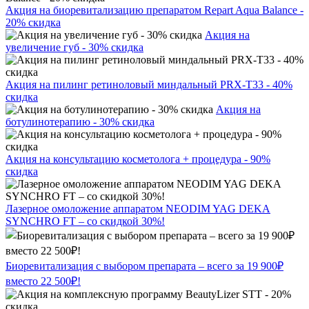
Акция на биоревитализацию препаратом Repart Aqua Balance -
20% скидка
Акция на
увеличение губ - 30% скидка
Акция на пилинг ретиноловый миндальный PRX-T33 - 40%
скидка
Акция на
ботулинотерапию - 30% скидка
Акция на консультацию косметолога + процедура - 90%
скидка
Лазерное омоложение аппаратом NEODIM YAG DEKA
SYNCHRO FT – со скидкой 30%!
Биоревитализация с выбором препарата – всего за 19 900₽
вместо 22 500₽!