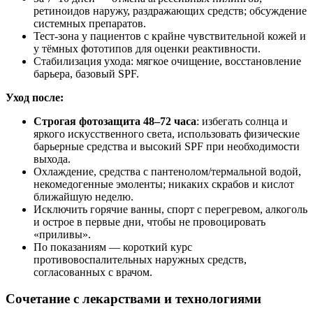
ретиноидов наружу, раздражающих средств; обсуждение
системных препаратов.
Тест-зона у пациентов с крайне чувствительной кожей и
у тёмных фототипов для оценки реактивности.
Стабилизация ухода: мягкое очищение, восстановление
барьера, базовый SPF.
Уход после:
Строгая фотозащита 48–72 часа
: избегать солнца и
яркого искусственного света, использовать физические
барьерные средства и высокий SPF при необходимости
выхода.
Охлаждение, средства с пантенолом/термальной водой,
некомедогенные эмоленты; никаких скрабов и кислот
ближайшую неделю.
Исключить горячие ванны, спорт с перегревом, алкоголь
и острое в первые дни, чтобы не провоцировать
«приливы».
По показаниям — короткий курс
противовоспалительных наружных средств,
согласованных с врачом.
Сочетание с лекарствами и технологиями