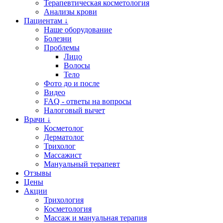
Терапевтическая косметология
Анализы крови
Пациентам ↓
Наше оборудование
Болезни
Проблемы
Лицо
Волосы
Тело
Фото до и после
Видео
FAQ - ответы на вопросы
Налоговый вычет
Врачи ↓
Косметолог
Дерматолог
Трихолог
Массажист
Мануальный терапевт
Отзывы
Цены
Акции
Трихология
Косметология
Массаж и мануальная терапия