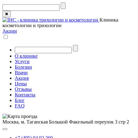
✖
Клиника
косметологии и трихологии
Акции
О клинике
Услуги
Болезни
Врачи
Акция
Цены
Отзывы
Контакты
Блог
FAQ
Москва, м. Таганская
Большой Факельный переулок 3 стр 2
+7 (495) 04 92 269