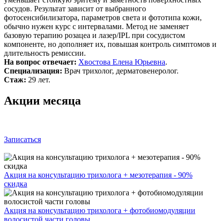
сосудов. Результат зависит от выбранного
фотосенсибилизатора, параметров света и фототипа кожи,
обычно нужен курс с интервалами. Метод не заменяет
базовую терапию розацеа и лазер/IPL при сосудистом
компоненте, но дополняет их, повышая контроль симптомов и
длительность ремиссии.
На вопрос отвечает:
Хвостова Елена Юрьевна
.
Специализация:
Врач трихолог, дерматовенеролог.
Стаж:
29 лет.
Акции месяца
Записаться
Акция на консультацию трихолога + мезотерапия - 90%
скидка
Акция на консультацию трихолога + фотобиомодуляции
волосистой части головы