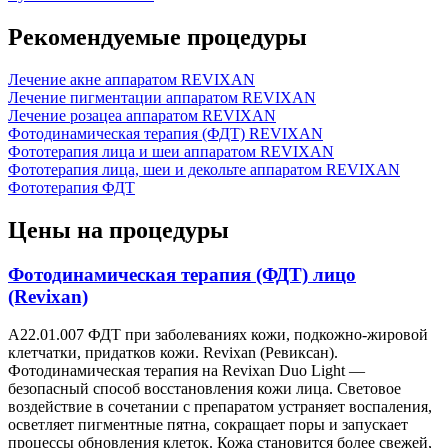
Рекомендуемые процедуры
Лечение акне аппаратом REVIXAN
Лечение пигментации аппаратом REVIXAN
Лечение розацеа аппаратом REVIXAN
Фотодинамическая терапия (ФДТ) REVIXAN
Фототерапия лица и шеи аппаратом REVIXAN
Фототерапия лица, шеи и декольте аппаратом REVIXAN
Фототерапия ФДТ
Цены на процедуры
Фотодинамическая терапия (ФДТ) лицо
(Revixan)
А22.01.007 ФДТ при заболеваниях кожи, подкожно-жировой
клетчатки, придатков кожи. Revixan (Ревиксан).
Фотодинамическая терапия на Revixan Duo Light —
безопасный способ восстановления кожи лица. Световое
воздействие в сочетании с препаратом устраняет воспаления,
осветляет пигментные пятна, сокращает поры и запускает
процессы обновления клеток. Кожа становится более свежей,