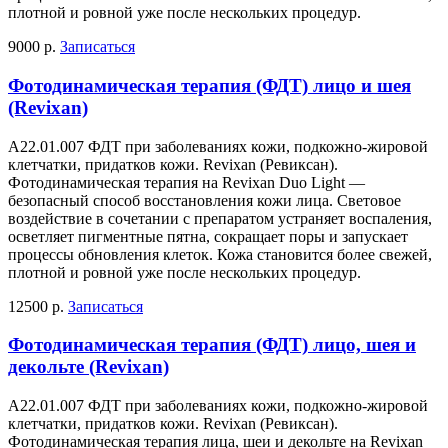
плотной и ровной уже после нескольких процедур.
9000 р.
Записаться
Фотодинамическая терапия (ФДТ) лицо и шея
(Revixan)
А22.01.007 ФДТ при заболеваниях кожи, подкожно-жировой
клетчатки, придатков кожи. Revixan (Ревиксан).
Фотодинамическая терапия на Revixan Duo Light —
безопасный способ восстановления кожи лица. Световое
воздействие в сочетании с препаратом устраняет воспаления,
осветляет пигментные пятна, сокращает поры и запускает
процессы обновления клеток. Кожа становится более свежей,
плотной и ровной уже после нескольких процедур.
12500 р.
Записаться
Фотодинамическая терапия (ФДТ) лицо, шея и
декольте (Revixan)
А22.01.007 ФДТ при заболеваниях кожи, подкожно-жировой
клетчатки, придатков кожи. Revixan (Ревиксан).
Фотодинамическая терапия лица, шеи и декольте на Revixan