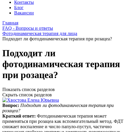
Контакты
Блог
Вакансии
Главная
FAQ - Вопросы и ответы
Фотодинамическая терапия для лица
Подходит ли фотодинамическая терапия при розацеа?
Подходит ли
фотодинамическая терапия
при розацеа?
Показать список разделов
Скрыть список разделов
Вопрос:
Подходит ли фотодинамическая терапия при
розацеа?
Краткий ответ:
Фотодинамическая терапия может
применяться при розацеа как вспомогательный метод. ФДТ
снижает воспаление и число папуло‑пустул, частично
уменьшает стойкую эритему и заметность поверхностных