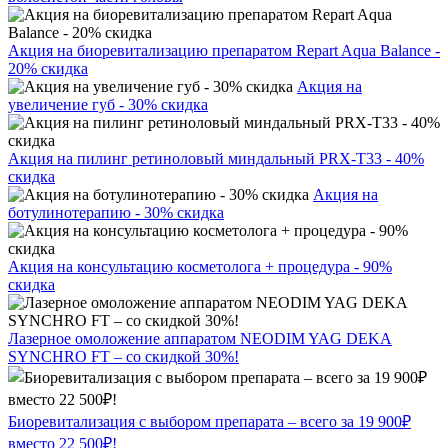
Акция на биоревитализацию препаратом Repart Aqua Balance -
20% скидка
Акция на
увеличение губ - 30% скидка
Акция на пилинг ретиноловый миндальный PRX-T33 - 40%
скидка
Акция на
ботулинотерапию - 30% скидка
Акция на консультацию косметолога + процедура - 90%
скидка
Лазерное омоложение аппаратом NEODIM YAG DEKA
SYNCHRO FT – со скидкой 30%!
Биоревитализация с выбором препарата – всего за 19 900₽
вместо 22 500₽!