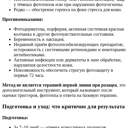
у тёмных фототипов или при нарушении фотогигиены.
Редко — обострение герпеса на фоне стресса для кожи.
Противопоказания:
Фотодерматозы, порфирия, активная системная красная
волчанка и другие фоточувствительные состояния.
Беременность и лактация.
Недавний приём фотосенсибилизирующих препаратов;
осторожность с системными ретиноидами и некоторыми
антибиотиками.
Активные инфекции или дерматиты в зоне обработки,
нарушения целостности кожи.
Невозможность обеспечить строгую фотозащиту в
первые 72 часа.
Метод не является терапией первой линии при розацеа
, это
дополнительный инструмент, который назначают после
оценки триггеров, фототипа и ответа на базовую терапию.
Подготовка и уход: что критично для результата
Подготовка:
За 7–10 дней — отмена агрессивных пилингов,