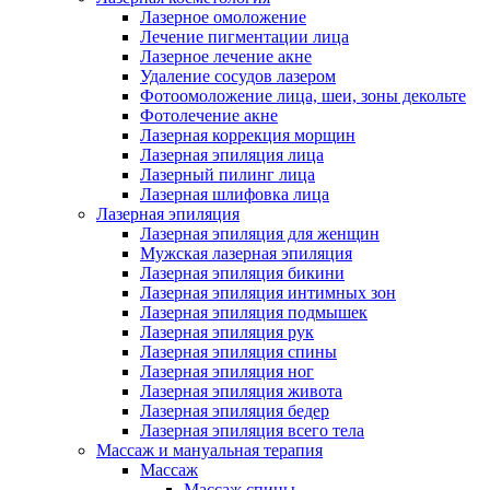
Лазерное омоложение
Лечение пигментации лица
Лазерное лечение акне
Удаление сосудов лазером
Фотоомоложение лица, шеи, зоны декольте
Фотолечение акне
Лазерная коррекция морщин
Лазерная эпиляция лица
Лазерный пилинг лица
Лазерная шлифовка лица
Лазерная эпиляция
Лазерная эпиляция для женщин
Мужская лазерная эпиляция
Лазерная эпиляция бикини
Лазерная эпиляция интимных зон
Лазерная эпиляция подмышек
Лазерная эпиляция рук
Лазерная эпиляция спины
Лазерная эпиляция ног
Лазерная эпиляция живота
Лазерная эпиляция бедер
Лазерная эпиляция всего тела
Массаж и мануальная терапия
Массаж
Массаж спины