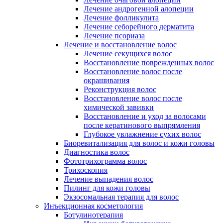
Лечение андрогенной алопеции
Лечение фолликулита
Лечение себорейного дерматита
Лечение псориаза
Лечение и восстановление волос
Лечение секущихся волос
Восстановление поврежденных волос
Восстановление волос после
окрашивания
Реконструкция волос
Восстановление волос после
химической завивки
Восстановление и уход за волосами
после кератинового выпрямления
Глубокое увлажнение сухих волос
Биоревитализация для волос и кожи головы
Диагностика волос
Фототрихограмма волос
Трихоскопия
Лечение выпадения волос
Пилинг для кожи головы
Экзосомальная терапия для волос
Инъекционная косметология
Ботулинотерапия