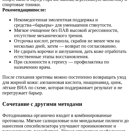
спиртовые тоники.
Рекомендациипосле:
Некомедогенная эмолентная поддержка и
средства-«барьеры» для уменьшения стянутости.
Мягкое очищение без ПАВ высокой агрессивности,
отсутствие механического трения.
Отсрочка кислот, ретинола, скрабов не менее чем на
несколько дней, затем — возврат по согласованию.
Не сдирать корочки и шелушения, дать коже отработать
естественные этапы восстановления.
При склонности к герпесу — профилактика по
назначению врача.
После стихания эритемы можно постепенно возвращать уход
для жирной кожи: азелаиновая кислота, ниацинамид, цинк,
лёгкие ВНА по схеме, которая поддерживает результат и не
перегружает барьер.
Сочетание с другими методами
Фотодинамика органично входит в комбинированные
протоколы. Мягкие салициловые или миндальные пилинги до
нанесения сенсибилизатора улучшают проникновение и