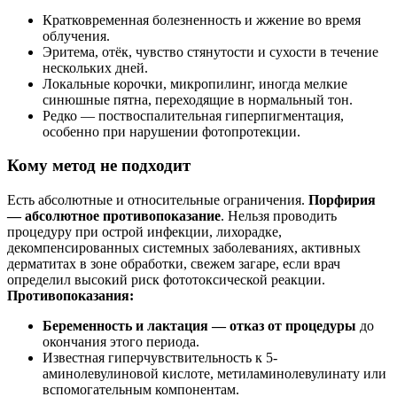
Кратковременная болезненность и жжение во время
облучения.
Эритема, отёк, чувство стянутости и сухости в течение
нескольких дней.
Локальные корочки, микропилинг, иногда мелкие
синюшные пятна, переходящие в нормальный тон.
Редко — поствоспалительная гиперпигментация,
особенно при нарушении фотопротекции.
Кому метод не подходит
Есть абсолютные и относительные ограничения.
Порфирия
— абсолютное противопоказание
. Нельзя проводить
процедуру при острой инфекции, лихорадке,
декомпенсированных системных заболеваниях, активных
дерматитах в зоне обработки, свежем загаре, если врач
определил высокий риск фототоксической реакции.
Противопоказания:
Беременность и лактация — отказ от процедуры
до
окончания этого периода.
Известная гиперчувствительность к 5-
аминолевулиновой кислоте, метиламинолевулинату или
вспомогательным компонентам.