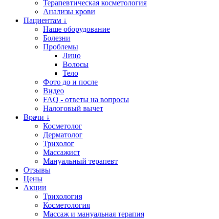
Терапевтическая косметология
Анализы крови
Пациентам ↓
Наше оборудование
Болезни
Проблемы
Лицо
Волосы
Тело
Фото до и после
Видео
FAQ - ответы на вопросы
Налоговый вычет
Врачи ↓
Косметолог
Дерматолог
Трихолог
Массажист
Мануальный терапевт
Отзывы
Цены
Акции
Трихология
Косметология
Массаж и мануальная терапия