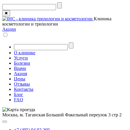
✖
Клиника
косметологии и трихологии
Акции
О клинике
Услуги
Болезни
Врачи
Акция
Цены
Отзывы
Контакты
Блог
FAQ
Москва, м. Таганская
Большой Факельный переулок 3 стр 2
+7 (495) 04 92 269