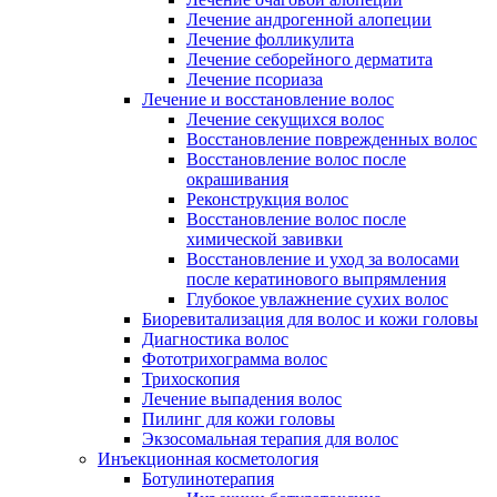
Лечение андрогенной алопеции
Лечение фолликулита
Лечение себорейного дерматита
Лечение псориаза
Лечение и восстановление волос
Лечение секущихся волос
Восстановление поврежденных волос
Восстановление волос после
окрашивания
Реконструкция волос
Восстановление волос после
химической завивки
Восстановление и уход за волосами
после кератинового выпрямления
Глубокое увлажнение сухих волос
Биоревитализация для волос и кожи головы
Диагностика волос
Фототрихограмма волос
Трихоскопия
Лечение выпадения волос
Пилинг для кожи головы
Экзосомальная терапия для волос
Инъекционная косметология
Ботулинотерапия