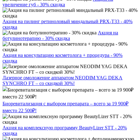
увеличение губ - 30% скидка
Акция на пилинг ретиноловый миндальный PRX-T33 - 40%
скидка
Акция на
ботулинотерапию - 30% скидка
Акция на консультацию косметолога + процедура - 90%
скидка
Лазерное омоложение аппаратом NEODIM YAG DEKA
SYNCHRO FT – со скидкой 30%!
Биоревитализация с выбором препарата – всего за 19 900₽
вместо 22 500₽!
Акция на комплексную программу BeautyLizer STT - 20%
скидка