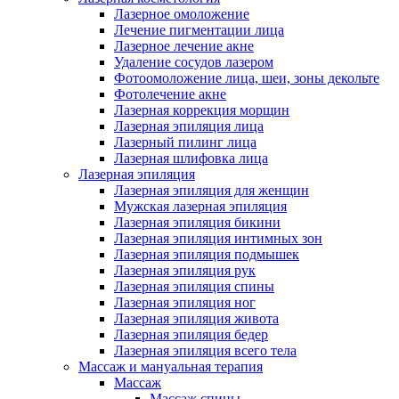
Лазерное омоложение
Лечение пигментации лица
Лазерное лечение акне
Удаление сосудов лазером
Фотоомоложение лица, шеи, зоны декольте
Фотолечение акне
Лазерная коррекция морщин
Лазерная эпиляция лица
Лазерный пилинг лица
Лазерная шлифовка лица
Лазерная эпиляция
Лазерная эпиляция для женщин
Мужская лазерная эпиляция
Лазерная эпиляция бикини
Лазерная эпиляция интимных зон
Лазерная эпиляция подмышек
Лазерная эпиляция рук
Лазерная эпиляция спины
Лазерная эпиляция ног
Лазерная эпиляция живота
Лазерная эпиляция бедер
Лазерная эпиляция всего тела
Массаж и мануальная терапия
Массаж
Массаж спины