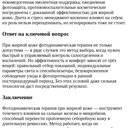
некомедогенная эмолентная поддержка, ежедневная
фотозащита, противовоспалительные косметические
ингредиенты с доказанной эффективностью для жирной
кожи. Диета и стресс-менеджмент косвенно влияют на себум;
их роль нельзя переоценивать, но игнорировать тоже не стоит.
Ответ на ключевой вопрос
При жирной коже фотодинамическая терапия не только
допустима — в ряде случаев это метод выбора, когда нужен
быстрый и управляемый контроль салоотделения и
воспалений. Но эффективность и комфорт зависят от трёх
вещей: правильный отбор показаний, индивидуальные
параметры света и сенсибилизатора, безукоризненное
соблюдение ухода и фотопротекции в ранний
постпроцедурный период. Без этих условий даже сильная
технология даст посредственный результат.
Заключение
Фотодинамическая терапия при жирной коже — инструмент
точечного влияния на сальные железы и микробиом,
способный перевести проблемную себорейную кожу в
длительную ремиссию. Метод работает, когда он