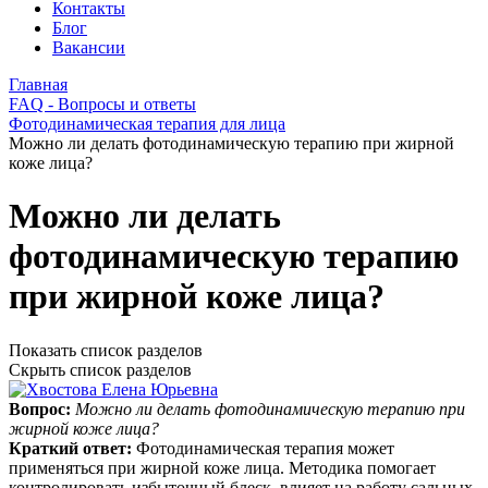
Контакты
Блог
Вакансии
Главная
FAQ - Вопросы и ответы
Фотодинамическая терапия для лица
Можно ли делать фотодинамическую терапию при жирной
коже лица?
Можно ли делать
фотодинамическую терапию
при жирной коже лица?
Показать список разделов
Скрыть список разделов
Вопрос:
Можно ли делать фотодинамическую терапию при
жирной коже лица?
Краткий ответ:
Фотодинамическая терапия может
применяться при жирной коже лица. Методика помогает
контролировать избыточный блеск, влияет на работу сальных