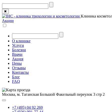
✖
Клиника косметол
Акции
О клинике
Услуги
Болезни
Врачи
Акция
Цены
Отзывы
Контакты
Блог
FAQ
Москва, м. Таганская
Большой Факельный переулок 3 стр 2
+7 (495) 04 92 269
+7 (926) 991-77-44