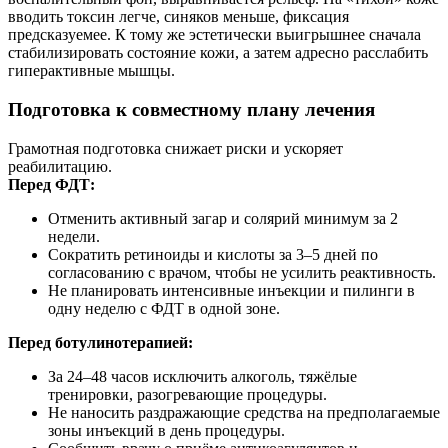
вводить токсин легче, синяков меньше, фиксация
предсказуемее. К тому же эстетически выигрышнее сначала
стабилизировать состояние кожи, а затем адресно расслабить
гиперактивные мышцы.
Подготовка к совместному плану лечения
Грамотная подготовка снижает риски и ускоряет
реабилитацию.
Перед ФДТ:
Отменить активный загар и солярий минимум за 2
недели.
Сократить ретиноиды и кислоты за 3–5 дней по
согласованию с врачом, чтобы не усилить реактивность.
Не планировать интенсивные инъекции и пилинги в
одну неделю с ФДТ в одной зоне.
Перед ботулинотерапией:
За 24–48 часов исключить алкоголь, тяжёлые
тренировки, разогревающие процедуры.
Не наносить раздражающие средства на предполагаемые
зоны инъекций в день процедуры.