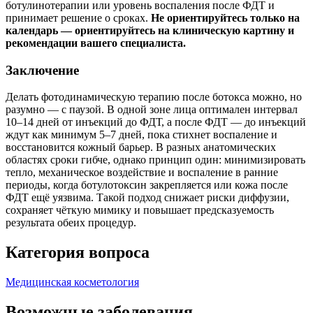
ботулинотерапии или уровень воспаления после ФДТ и
принимает решение о сроках.
Не ориентируйтесь только на
календарь — ориентируйтесь на клиническую картину и
рекомендации вашего специалиста.
Заключение
Делать фотодинамическую терапию после ботокса можно, но
разумно — с паузой. В одной зоне лица оптимален интервал
10–14 дней от инъекций до ФДТ, а после ФДТ — до инъекций
ждут как минимум 5–7 дней, пока стихнет воспаление и
восстановится кожный барьер. В разных анатомических
областях сроки гибче, однако принцип один: минимизировать
тепло, механическое воздействие и воспаление в ранние
периоды, когда ботулотоксин закрепляется или кожа после
ФДТ ещё уязвима. Такой подход снижает риски диффузии,
сохраняет чёткую мимику и повышает предсказуемость
результата обеих процедур.
Категория вопроса
Медицинская косметология
Возможные заболевания