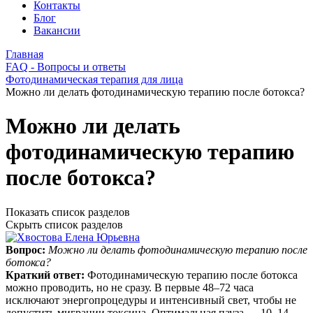
Контакты
Блог
Вакансии
Главная
FAQ - Вопросы и ответы
Фотодинамическая терапия для лица
Можно ли делать фотодинамическую терапию после ботокса?
Можно ли делать
фотодинамическую терапию
после ботокса?
Показать список разделов
Скрыть список разделов
Вопрос:
Можно ли делать фотодинамическую терапию после
ботокса?
Краткий ответ:
Фотодинамическую терапию после ботокса
можно проводить, но не сразу. В первые 48–72 часа
исключают энергопроцедуры и интенсивный свет, чтобы не
допустить миграции токсина. Оптимальная пауза — 10–14