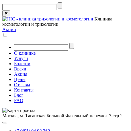
✖
Клиника
косметологии и трихологии
Акции
О клинике
Услуги
Болезни
Врачи
Акция
Цены
Отзывы
Контакты
Блог
FAQ
Москва, м. Таганская
Большой Факельный переулок 3 стр 2
+7 (495) 04 92 269