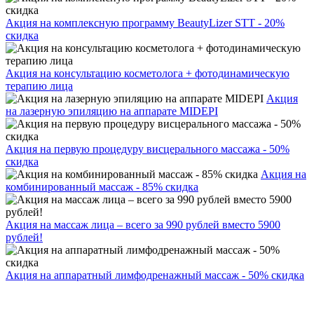
Акция на комплексную программу BeautyLizer STT - 20%
скидка
Акция на консультацию косметолога + фотодинамическую
терапию лица
Акция
на лазерную эпиляцию на аппарате MIDEPI
Акция на первую процедуру висцерального массажа - 50%
скидка
Акция на
комбинированный массаж - 85% скидка
Акция на массаж лица – всего за 990 рублей вместо 5900
рублей!
Акция на аппаратный лимфодренажный массаж - 50% скидка