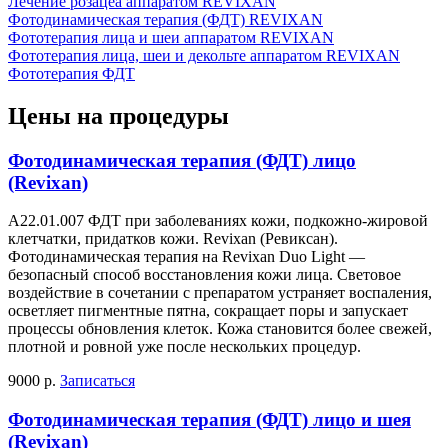
Лечение розацеа аппаратом REVIXAN
Фотодинамическая терапия (ФДТ) REVIXAN
Фототерапия лица и шеи аппаратом REVIXAN
Фототерапия лица, шеи и декольте аппаратом REVIXAN
Фототерапия ФДТ
Цены на процедуры
Фотодинамическая терапия (ФДТ) лицо
(Revixan)
А22.01.007 ФДТ при заболеваниях кожи, подкожно-жировой
клетчатки, придатков кожи. Revixan (Ревиксан).
Фотодинамическая терапия на Revixan Duo Light —
безопасный способ восстановления кожи лица. Световое
воздействие в сочетании с препаратом устраняет воспаления,
осветляет пигментные пятна, сокращает поры и запускает
процессы обновления клеток. Кожа становится более свежей,
плотной и ровной уже после нескольких процедур.
9000 р.
Записаться
Фотодинамическая терапия (ФДТ) лицо и шея
(Revixan)