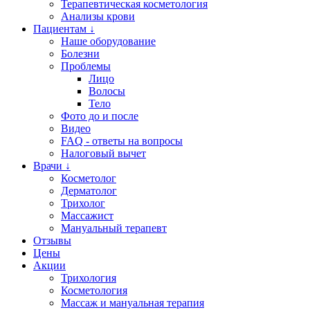
Терапевтическая косметология
Анализы крови
Пациентам ↓
Наше оборудование
Болезни
Проблемы
Лицо
Волосы
Тело
Фото до и после
Видео
FAQ - ответы на вопросы
Налоговый вычет
Врачи ↓
Косметолог
Дерматолог
Трихолог
Массажист
Мануальный терапевт
Отзывы
Цены
Акции
Трихология
Косметология
Массаж и мануальная терапия