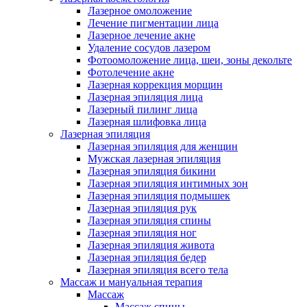
Лазерное омоложение
Лечение пигментации лица
Лазерное лечение акне
Удаление сосудов лазером
Фотоомоложение лица, шеи, зоны декольте
Фотолечение акне
Лазерная коррекция морщин
Лазерная эпиляция лица
Лазерный пилинг лица
Лазерная шлифовка лица
Лазерная эпиляция
Лазерная эпиляция для женщин
Мужская лазерная эпиляция
Лазерная эпиляция бикини
Лазерная эпиляция интимных зон
Лазерная эпиляция подмышек
Лазерная эпиляция рук
Лазерная эпиляция спины
Лазерная эпиляция ног
Лазерная эпиляция живота
Лазерная эпиляция бедер
Лазерная эпиляция всего тела
Массаж и мануальная терапия
Массаж
Массаж спины