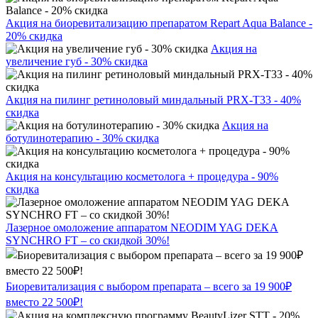
Акция на биоревитализацию препаратом Repart Aqua Balance -
20% скидка
Акция на
увеличение губ - 30% скидка
Акция на пилинг ретиноловый миндальный PRX-T33 - 40%
скидка
Акция на
ботулинотерапию - 30% скидка
Акция на консультацию косметолога + процедура - 90%
скидка
Лазерное омоложение аппаратом NEODIM YAG DEKA
SYNCHRO FT – со скидкой 30%!
Биоревитализация с выбором препарата – всего за 19 900₽
вместо 22 500₽!