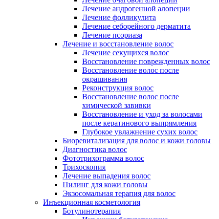
Лечение андрогенной алопеции
Лечение фолликулита
Лечение себорейного дерматита
Лечение псориаза
Лечение и восстановление волос
Лечение секущихся волос
Восстановление поврежденных волос
Восстановление волос после
окрашивания
Реконструкция волос
Восстановление волос после
химической завивки
Восстановление и уход за волосами
после кератинового выпрямления
Глубокое увлажнение сухих волос
Биоревитализация для волос и кожи головы
Диагностика волос
Фототрихограмма волос
Трихоскопия
Лечение выпадения волос
Пилинг для кожи головы
Экзосомальная терапия для волос
Инъекционная косметология
Ботулинотерапия