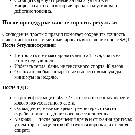
Сообщить врачу о приёме антикоагулянтов и
миорелаксантов; некоторые препараты усиливают
действие токсина.
После процедуры: как не сорвать результат
Соблюдение простых правил помогает сохранить точность
фиксации токсина и минимизировать воспаление после ФДТ.
После ботулинотерапии:
Не трогать и не массировать лицо 24 часа, спать на
спине первую ночь.
Избегать тепла, бани, интенсивного спорта 48 часов.
Отложить любые аппаратные и агрессивные уходы
минимум на неделю.
После ФДТ:
Строгая фотозащита 48–72 часа, без солнечных лучей и
яркого искусственного света.
Охлаждение, нежные кремы-ремонтёры, отказ от
скрабов и кислот до полного восстановления.
Макияж — после разрешения врача и стихания эритемы;
у некоторых пациентов образуются корочки, их нельзя
сдирать.