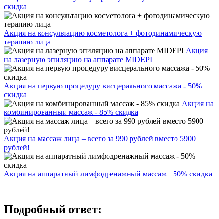
скидка
Акция на консультацию косметолога + фотодинамическую
терапию лица
Акция
на лазерную эпиляцию на аппарате MIDEPI
Акция на первую процедуру висцерального массажа - 50%
скидка
Акция на
комбинированный массаж - 85% скидка
Акция на массаж лица – всего за 990 рублей вместо 5900
рублей!
Акция на аппаратный лимфодренажный массаж - 50% скидка
Подробный ответ: