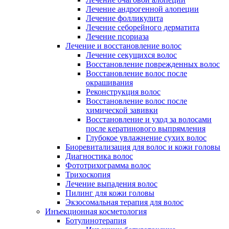
Лечение андрогенной алопеции
Лечение фолликулита
Лечение себорейного дерматита
Лечение псориаза
Лечение и восстановление волос
Лечение секущихся волос
Восстановление поврежденных волос
Восстановление волос после
окрашивания
Реконструкция волос
Восстановление волос после
химической завивки
Восстановление и уход за волосами
после кератинового выпрямления
Глубокое увлажнение сухих волос
Биоревитализация для волос и кожи головы
Диагностика волос
Фототрихограмма волос
Трихоскопия
Лечение выпадения волос
Пилинг для кожи головы
Экзосомальная терапия для волос
Инъекционная косметология
Ботулинотерапия