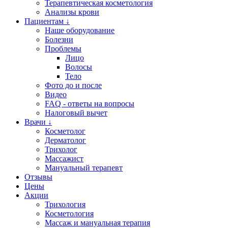
Терапевтическая косметология
Анализы крови
Пациентам ↓
Наше оборудование
Болезни
Проблемы
Лицо
Волосы
Тело
Фото до и после
Видео
FAQ - ответы на вопросы
Налоговый вычет
Врачи ↓
Косметолог
Дерматолог
Трихолог
Массажист
Мануальный терапевт
Отзывы
Цены
Акции
Трихология
Косметология
Массаж и мануальная терапия