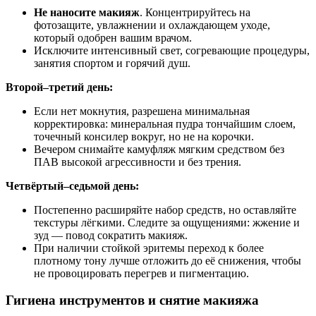
Не наносите макияж
. Концентрируйтесь на
фотозащите, увлажнении и охлаждающем уходе,
который одобрен вашим врачом.
Исключите интенсивный свет, согревающие процедуры,
занятия спортом и горячий душ.
Второй–третий день:
Если нет мокнутия, разрешена минимальная
корректировка: минеральная пудра тончайшим слоем,
точечный консилер вокруг, но не на корочки.
Вечером снимайте камуфляж мягким средством без
ПАВ высокой агрессивности и без трения.
Четвёртый–седьмой день:
Постепенно расширяйте набор средств, но оставляйте
текстуры лёгкими. Следите за ощущениями: жжение и
зуд — повод сократить макияж.
При наличии стойкой эритемы переход к более
плотному тону лучше отложить до её снижения, чтобы
не провоцировать перегрев и пигментацию.
Гигиена инструментов и снятие макияжа