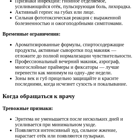
Признаки инфекции: гнойное отделяемое,
усиливающийся отёк, пульсирующая боль, лихорадка.
Активный герпес на губах или лице.
Сильная фототоксическая реакция с выраженной
болезненностью и ожогоподобными симптомами.
Временные ограничения:
Ароматизированные формулы, спиртосодержащие
продукты, активные сыворотки под макияж —
отложите до полной нормализации чувствительности.
Профессиональный вечерний макияж, аэрограф,
многослойные праймеры и фиксаторы — лучше
перенести как минимум на одну–две недели.
Зоны век и губ прицельно защищайте и красите
последними, когда исчезнет сухость и покалывание.
Когда обращаться к врачу
Тревожные признаки:
Эритема не уменьшается после нескольких дней и
усиливается при минимальном уходе.
Появляется интенсивный зуд, сильное жжение,
нарастает отёк или появляются пузырьки.