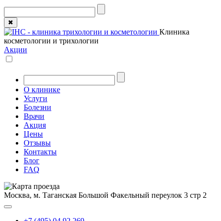
✖
Клиника
косметологии и трихологии
Акции
О клинике
Услуги
Болезни
Врачи
Акция
Цены
Отзывы
Контакты
Блог
FAQ
Москва, м. Таганская
Большой Факельный переулок 3 стр 2
+7 (495) 04 92 269