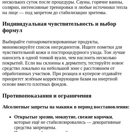
нескольких суток после процедуры. Сауны, горячие ванны,
солярии, интенсивные тренировки и любые источники тепла
на лице — под запретом до стабилизации эритемы.
Индивидуальная чувствительность и выбор
формул
Выбирайте гипоароматизированные продукты,
минимизируйте список ингредиентов. Ищите пометки для
чувствительной кожи и постпроцедурного ухода. Тон лучше
наносить в одной тонкой вуали, чем наслоить несколько
покрытий. Если вы склонны к дерматиту, тестируйте новое
средство локально на небольшой зоне с расстоянием от
обработанных участков. При розацеа и куперозе отдавайте
приоритет зелёным корректирующим базам на инертной
основе вместо плотных фондов.
Противопоказания и ограничения
Абсолютные запреты на макияж в период восстановления:
Открытые эрозии, мокнутие, свежие корочки
,
которые ещё не стабилизировались — декоративные
средства запрещены.