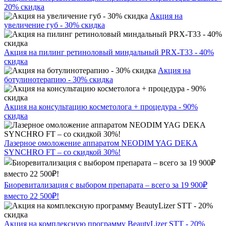
20% скидка
Акция на
увеличение губ - 30% скидка
Акция на пилинг ретиноловый миндальный PRX-T33 - 40%
скидка
Акция на
ботулинотерапию - 30% скидка
Акция на консультацию косметолога + процедура - 90%
скидка
Лазерное омоложение аппаратом NEODIM YAG DEKA
SYNCHRO FT – со скидкой 30%!
Биоревитализация с выбором препарата – всего за 19 900₽
вместо 22 500₽!
Акция на комплексную программу BeautyLizer STT - 20%