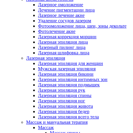
Лазерное омоложение
Лечение пигментации лица
Лазерное лечение акне
Удаление сосудов лазером
Фотоомоложение лица, шеи, зоны декольте
Фотолечение акне
Лазерная коррекция морщин
Лазерная эпиляция лица
Лазерный пилинг лица
Лазерная шлифовка лица
Лазерная эпиляция
Лазерная эпиляция для женщин
Мужская лазерная эпиляция
Лазерная эпиляция бикини
Лазерная эпиляция интимных зон
Лазерная эпиляция подмышек
Лазерная эпиляция рук
Лазерная эпиляция спины
Лазерная эпиляция ног
Лазерная эпиляция живота
Лазерная эпиляция бедер
Лазерная эпиляция всего тела
Массаж и мануальная терапия
Массаж
Массаж спины