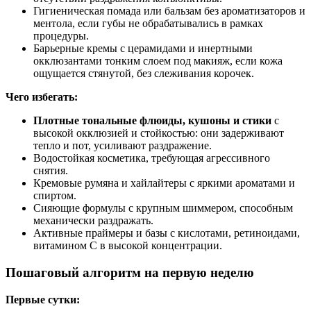
Гигиеническая помада или бальзам без ароматизаторов и
ментола, если губы не обрабатывались в рамках
процедуры.
Барьерные кремы с церамидами и инертными
окклюзантами тонким слоем под макияж, если кожа
ощущается стянутой, без слеживания корочек.
Чего избегать:
Плотные тональные флюиды, кушоны и стики
с
высокой окклюзией и стойкостью: они задерживают
тепло и пот, усиливают раздражение.
Водостойкая косметика, требующая агрессивного
снятия.
Кремовые румяна и хайлайтеры с яркими ароматами и
спиртом.
Сияющие формулы с крупным шиммером, способным
механически раздражать.
Активные праймеры и базы с кислотами, ретиноидами,
витамином С в высокой концентрации.
Пошаговый алгоритм на первую неделю
Первые сутки: