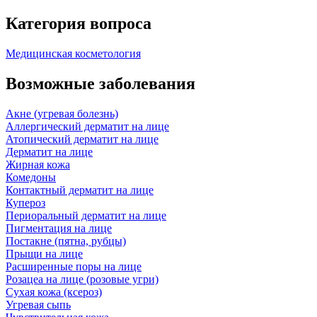
Категория вопроса
Медицинская косметология
Возможные заболевания
Акне (угревая болезнь)
Аллергический дерматит на лице
Атопический дерматит на лице
Дерматит на лице
Жирная кожа
Комедоны
Контактный дерматит на лице
Купероз
Периоральный дерматит на лице
Пигментация на лице
Постакне (пятна, рубцы)
Прыщи на лице
Расширенные поры на лице
Розацеа на лице (розовые угри)
Сухая кожа (ксероз)
Угревая сыпь