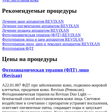
Чувствительная кожа
Рекомендуемые процедуры
Лечение акне аппаратом REVIXAN
Лечение пигментации аппаратом REVIXAN
Лечение розацеа аппаратом REVIXAN
Фотодинамическая терапия (ФДТ) REVIXAN
Фототерапия лица и шеи аппаратом REVIXAN
Фототерапия лица, шеи и декольте аппаратом REVIXAN
Фототерапия ФДТ
Цены на процедуры
Фотодинамическая терапия (ФДТ) лицо
(Revixan)
А22.01.007 ФДТ при заболеваниях кожи, подкожно-жировой
клетчатки, придатков кожи. Revixan (Ревиксан).
Фотодинамическая терапия на Revixan Duo Light —
безопасный способ восстановления кожи лица. Световое
воздействие в сочетании с препаратом устраняет воспаления,
осветляет пигментные пятна, сокращает поры и запускает