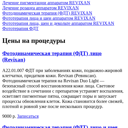
Лечение пигментации аппаратом REVIXAN
Лечение розацеа аппаратом REVIXAN
Фотодинамическая терапия (ФДТ) REVIXAN
Фототерапия лица и шеи аппаратом REVIXAN
Фототерапия лица, шеи и декольте аппаратом REVIXAN
Фототерапия ФДТ
Цены на процедуры
Фотодинамическая терапия (ФДТ) лицо
(Revixan)
А22.01.007 ФДТ при заболеваниях кожи, подкожно-жировой
клетчатки, придатков кожи. Revixan (Ревиксан).
Фотодинамическая терапия на Revixan Duo Light —
безопасный способ восстановления кожи лица. Световое
воздействие в сочетании с препаратом устраняет воспаления,
осветляет пигментные пятна, сокращает поры и запускает
процессы обновления клеток. Кожа становится более свежей,
плотной и ровной уже после нескольких процедур.
9000 р.
Записаться
Фотодинамическая терапия (ФДТ) лицо и шея