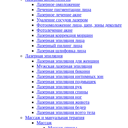
Лазерное омоложение
Лечение пигментации лица
Лазерное лечение акне
Удаление сосудов лазером
Фотоомоложение лица, шеи, зоны декольте
Фотолечение акне
Лазерная коррекция морщин
Лазерная эпиляция лица
Лазерный пилинг лица
Лазерная шлифовка лица
Лазерная эпиляция
Лазерная эпиляция для женщин
Мужская лазерная эпиляция
Лазерная эпиляция бикини
Лазерная эпиляция интимных зон
Лазерная эпиляция подмышек
Лазерная эпиляция рук
Лазерная эпиляция спины
Лазерная эпиляция ног
Лазерная эпиляция живота
Лазерная эпиляция бедер
Лазерная эпиляция всего тела
Массаж и мануальная терапия
Массаж
Массаж спины