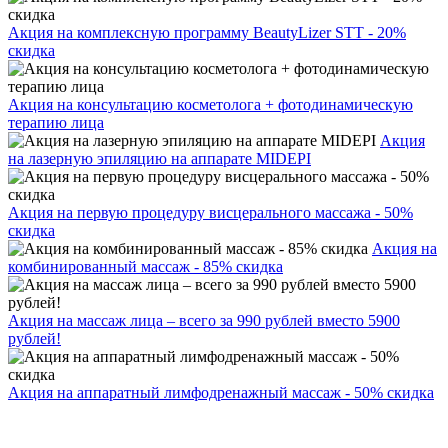
Акция на комплексную программу BeautyLizer STT - 20%
скидка
Акция на консультацию косметолога + фотодинамическую
терапию лица
Акция
на лазерную эпиляцию на аппарате MIDEPI
Акция на первую процедуру висцерального массажа - 50%
скидка
Акция на
комбинированный массаж - 85% скидка
Акция на массаж лица – всего за 990 рублей вместо 5900
рублей!
Акция на аппаратный лимфодренажный массаж - 50% скидка