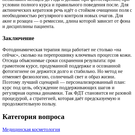
условии полного курса и правильного поведения после. Для
актинических кератозов речь идёт о стойком очищении поля с
необходимостью регулярного контроля новых очагов. Для
акне и розацеа — о ремиссии, длина которой зависит от фона
и дисциплины пациента.
Заключение
Фотодинамическая терапия лица работает не столько «на
сейчас», сколько на перепрошивку ключевых процессов кожи.
Отсюда объяснимые сроки сохранения результата: при
грамотном курсе, продуманной поддержке и осознанной
фотогигиене он держится долго и стабильно. Но метод не
отменяет физиологию, солнечный свет и образ жизни.
Поэтому лучший сценарий — персонализированный план:
курс под цель, обсуждение поддерживающих шагов и
регулярная оценка динамики. Так ФДТ становится не разовой
процедурой, а стратегией, которая даёт предсказуемую и
продолжительную пользу.
Категория вопроса
Медицинская косметология