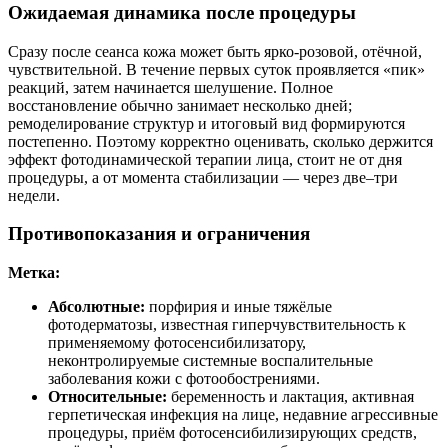
Ожидаемая динамика после процедуры
Сразу после сеанса кожа может быть ярко-розовой, отёчной,
чувствительной. В течение первых суток проявляется «пик»
реакций, затем начинается шелушение. Полное
восстановление обычно занимает несколько дней;
ремоделирование структур и итоговый вид формируются
постепенно. Поэтому корректно оценивать, сколько держится
эффект фотодинамической терапии лица, стоит не от дня
процедуры, а от момента стабилизации — через две–три
недели.
Противопоказания и ограничения
Метка:
Абсолютные:
порфирия и иные тяжёлые
фотодерматозы, известная гиперчувствительность к
применяемому фотосенсибилизатору,
неконтролируемые системные воспалительные
заболевания кожи с фотообострениями.
Относительные:
беременность и лактация, активная
герпетическая инфекция на лице, недавние агрессивные
процедуры, приём фотосенсибилизирующих средств,