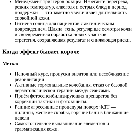
Менеджмент триггеров розацеа. Избегайте перегрева,
резких температур, алкоголя и острых блюд в период
поддержки — это заметно увеличивает длительность
спокойной кожи.
Гигиена солнца для пациентов с актиническим
повреждением. Шляпа, тень, регулярные осмотры кожи
и своевременная обработка новых участков —
стратегия, сохраняющая результат и снижающая риски.
Когда эффект бывает короче
Метка:
Неполный курс, пропуски визитов или несоблюдение
реабилитации.
Активные гормональные колебания, отказ от базовой
дерматологической терапии между сеансами.
Приём фотосенсибилизирующих препаратов без
коррекции тактики и фотозащиты.
Ранние агрессивные процедуры поверх ФДТ —
пилинги, жёсткие скрабы, горячие бани в ближайшие
недели.
Самостоятельное выдавливание элементов и
травматизация кожи.