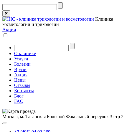
✖
Клиника
косметологии и трихологии
Акции
О клинике
Услуги
Болезни
Врачи
Акция
Цены
Отзывы
Контакты
Блог
FAQ
Москва, м. Таганская
Большой Факельный переулок 3 стр 2
+7 (495) 04 92 269