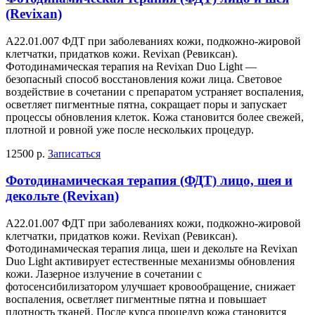
(Revixan)
А22.01.007 ФДТ при заболеваниях кожи, подкожно-жировой
клетчатки, придатков кожи. Revixan (Ревиксан).
Фотодинамическая терапия на Revixan Duo Light —
безопасный способ восстановления кожи лица. Световое
воздействие в сочетании с препаратом устраняет воспаления,
осветляет пигментные пятна, сокращает поры и запускает
процессы обновления клеток. Кожа становится более свежей,
плотной и ровной уже после нескольких процедур.
12500 р.
Записаться
Фотодинамическая терапия (ФДТ) лицо, шея и
декольте (Revixan)
А22.01.007 ФДТ при заболеваниях кожи, подкожно-жировой
клетчатки, придатков кожи. Revixan (Ревиксан).
Фотодинамическая терапия лица, шеи и декольте на Revixan
Duo Light активирует естественные механизмы обновления
кожи. Лазерное излучение в сочетании с
фотосенсибилизатором улучшает кровообращение, снижает
воспаления, осветляет пигментные пятна и повышает
плотность тканей. После курса процедур кожа становится