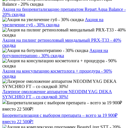
Акция на биоревитализацию препаратом Repart Aqua Balance -
20% скидка
Акция на
увеличение губ - 30% скидка
Акция на пилинг ретиноловый миндальный PRX-T33 - 40%
скидка
Акция на
ботулинотерапию - 30% скидка
Акция на консультацию косметолога + процедура - 90%
скидка
Лазерное омоложение аппаратом NEODIM YAG DEKA
SYNCHRO FT – со скидкой 30%!
Биоревитализация с выбором препарата – всего за 19 900₽
вместо 22 500₽!