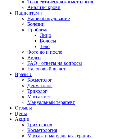
Терапевтическая косметология
Анализы крови
Пациентам ↓
Наше оборудование
Болезни
Проблемы
Лицо
Волосы
Тело
Фото до и после
Видео
FAQ - ответы на вопросы
Налоговый вычет
Врачи ↓
Косметолог
Дерматолог
Трихолог
Массажист
Мануальный терапевт
Отзывы
Цены
Акции
Трихология
Косметология
Массаж и мануальная терапия