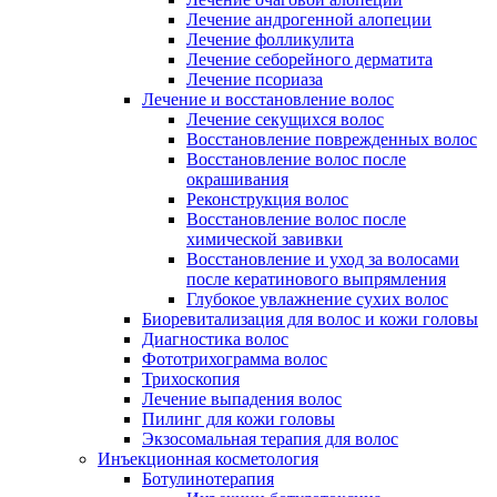
Лечение андрогенной алопеции
Лечение фолликулита
Лечение себорейного дерматита
Лечение псориаза
Лечение и восстановление волос
Лечение секущихся волос
Восстановление поврежденных волос
Восстановление волос после
окрашивания
Реконструкция волос
Восстановление волос после
химической завивки
Восстановление и уход за волосами
после кератинового выпрямления
Глубокое увлажнение сухих волос
Биоревитализация для волос и кожи головы
Диагностика волос
Фототрихограмма волос
Трихоскопия
Лечение выпадения волос
Пилинг для кожи головы
Экзосомальная терапия для волос
Инъекционная косметология
Ботулинотерапия