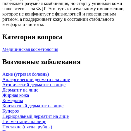
побеждает разумная комбинация, но старт у уязвимой кожи
чаще всего — за ФДТ. Это путь к визуальному омоложению,
которое не конфликтует с физиологией и повседневным
ритмом, а поддерживает кожу в состоянии стабильного
комфорта и чистоты.
Категория вопроса
Медицинская косметология
Возможные заболевания
Акне (угревая болезнь)
Аллергический дерматит на лице
Атопический дерматит на лице
Дерматит на лице
Жирная кожа
Комедоны
Контактный дерматит на лице
Купероз
Периоральный дерматит на лице
Пигментация на лице
Постакне (пятна, рубцы)