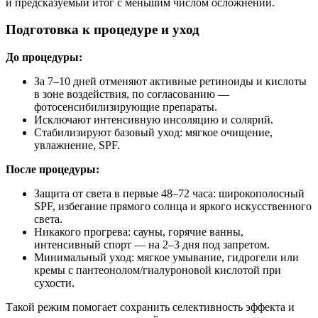
и предсказуемый итог с меньшим числом осложнений.
Подготовка к процедуре и уход
До процедуры:
За 7–10 дней отменяют активные ретиноиды и кислоты
в зоне воздействия, по согласованию —
фотосенсибилизирующие препараты.
Исключают интенсивную инсоляцию и солярий.
Стабилизируют базовый уход: мягкое очищение,
увлажнение, SPF.
После процедуры:
Защита от света в первые 48–72 часа: широкополосный
SPF, избегание прямого солнца и яркого искусственного
света.
Никакого прогрева: сауны, горячие ванны,
интенсивный спорт — на 2–3 дня под запретом.
Минимальный уход: мягкое умывание, гидрогели или
кремы с пантеонолом/гиалуроновой кислотой при
сухости.
Такой режим помогает сохранить селективность эффекта и