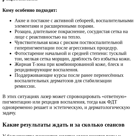
Кому особенно подходит:
Акне и постакне с активной себореей, воспалительными
элементами и расширенными порами.
Розацеа, длительное покраснение, сосудистая сетка на
лице с реактивностью на тепло.
Чувствительная кожа с риском поствоспалительной
гиперпигментации после агрессивных процедур.
Фотостарение начальной и средней степени: тусклый
тон, мелкая сетка морщин, дряблость без избытка кожи.
Жирная T-зона при комбинированной коже, блеск и
рецидивирующие воспаления.
Поддерживающие курсы после ранее перенесённых
воспалительных дерматозов для стабилизации
ремиссии.
В этих ситуациях лазер может спровоцировать «ответную»
пигментацию или рецидив воспаления, тогда как ФДТ
одновременно решает и эстетическую, и дерматологическую
задачу.
Какие результаты ждать и за сколько сеансов