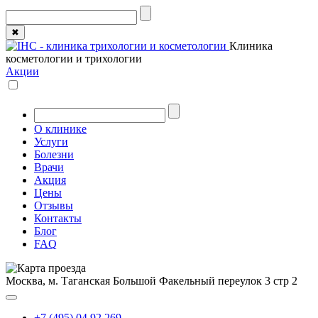
✖
Клиника
косметологии и трихологии
Акции
О клинике
Услуги
Болезни
Врачи
Акция
Цены
Отзывы
Контакты
Блог
FAQ
Москва, м. Таганская
Большой Факельный переулок 3 стр 2
+7 (495) 04 92 269