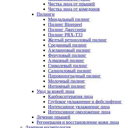
Чистка лица от прыщей
Чистка лица от комедонов
Пилинги
Миндальный пилинг
Пилинг Biorepeel
Пилинг Джесснера
Пилинг PRX-T33
Желтый ретиноловый пилинг
Срединный пилинг
Азелаиновый пилинг
Феруловый пилинг
Алмазный пилинг
Гликолевый пилинг
Салициловый пилинг
Пировиноградный пилинг
Молочный пилинг
Интимный пилинг
Уход за кожей лица
Карбокситерапия лица
Глубокое увлажнение и фейслифтинг
Интенсивное увлажнение лица
Интенсивное омоложение лица
Лечение прыщей
Регенерация и восстановление кожи лица
Лазерная косметология