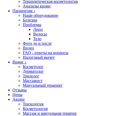
Терапевтическая косметология
Анализы крови
Пациентам ↓
Наше оборудование
Болезни
Проблемы
Лицо
Волосы
Тело
Фото до и после
Видео
FAQ - ответы на вопросы
Налоговый вычет
Врачи ↓
Косметолог
Дерматолог
Трихолог
Массажист
Мануальный терапевт
Отзывы
Цены
Акции
Трихология
Косметология
Массаж и мануальная терапия