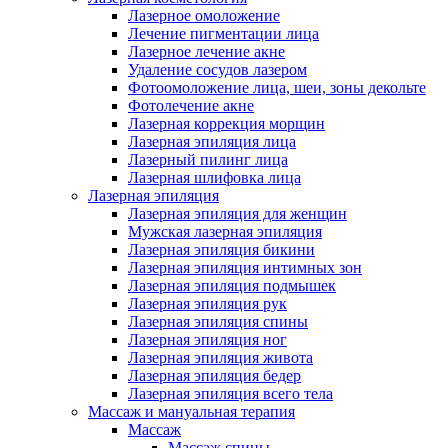
Лазерное омоложение
Лечение пигментации лица
Лазерное лечение акне
Удаление сосудов лазером
Фотоомоложение лица, шеи, зоны декольте
Фотолечение акне
Лазерная коррекция морщин
Лазерная эпиляция лица
Лазерный пилинг лица
Лазерная шлифовка лица
Лазерная эпиляция
Лазерная эпиляция для женщин
Мужская лазерная эпиляция
Лазерная эпиляция бикини
Лазерная эпиляция интимных зон
Лазерная эпиляция подмышек
Лазерная эпиляция рук
Лазерная эпиляция спины
Лазерная эпиляция ног
Лазерная эпиляция живота
Лазерная эпиляция бедер
Лазерная эпиляция всего тела
Массаж и мануальная терапия
Массаж
Массаж спины