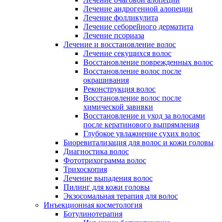
Лечение андрогенной алопеции
Лечение фолликулита
Лечение себорейного дерматита
Лечение псориаза
Лечение и восстановление волос
Лечение секущихся волос
Восстановление поврежденных волос
Восстановление волос после
окрашивания
Реконструкция волос
Восстановление волос после
химической завивки
Восстановление и уход за волосами
после кератинового выпрямления
Глубокое увлажнение сухих волос
Биоревитализация для волос и кожи головы
Диагностика волос
Фототрихограмма волос
Трихоскопия
Лечение выпадения волос
Пилинг для кожи головы
Экзосомальная терапия для волос
Инъекционная косметология
Ботулинотерапия