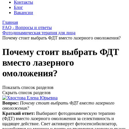
Контакты
Блог
Вакансии
Главная
FAQ - Вопросы и ответы
Фотодинамическая терапия для лица
Почему стоит выбрать ФДТ вместо лазерного омоложения?
Почему стоит выбрать ФДТ
вместо лазерного
омоложения?
Показать список разделов
Скрыть список разделов
Вопрос:
Почему стоит выбрать ФДТ вместо лазерного
омоложения?
Краткий ответ:
Выбирают фотодинамическую терапию
(ФДТ) вместо лазерного омоложения за селективность и
щадящее действие. Свет активирует фотосенсибилизатор,
воздействуя на мишени и почти не травмируя здоровые ткани