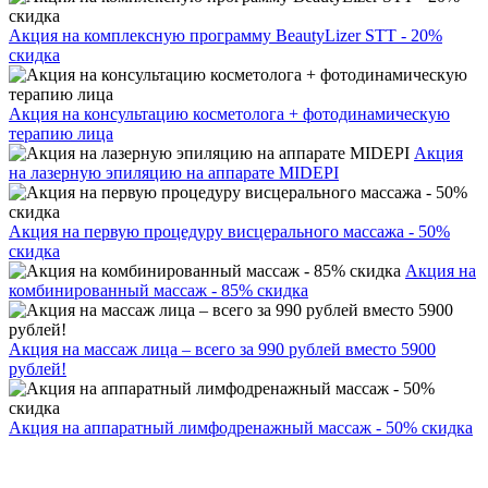
Акция на комплексную программу BeautyLizer STT - 20%
скидка
Акция на консультацию косметолога + фотодинамическую
терапию лица
Акция
на лазерную эпиляцию на аппарате MIDEPI
Акция на первую процедуру висцерального массажа - 50%
скидка
Акция на
комбинированный массаж - 85% скидка
Акция на массаж лица – всего за 990 рублей вместо 5900
рублей!
Акция на аппаратный лимфодренажный массаж - 50% скидка