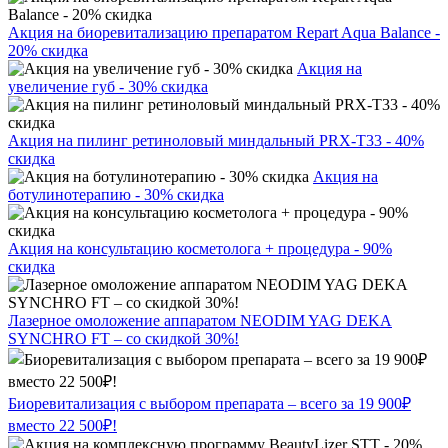
Акция на биоревитализацию препаратом Repart Aqua Balance -
20% скидка
Акция на
увеличение губ - 30% скидка
Акция на пилинг ретиноловый миндальный PRX-T33 - 40%
скидка
Акция на
ботулинотерапию - 30% скидка
Акция на консультацию косметолога + процедура - 90%
скидка
Лазерное омоложение аппаратом NEODIM YAG DEKA
SYNCHRO FT – со скидкой 30%!
Биоревитализация с выбором препарата – всего за 19 900₽
вместо 22 500₽!