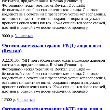
клетчатки, придатков кожи. Revixan (Ревиксан).
Фотодинамическая терапия на Revixan Duo Light —
безопасный способ восстановления кожи лица. Световое
воздействие в сочетании с препаратом устраняет воспаления,
осветляет пигментные пятна, сокращает поры и запускает
процессы обновления клеток. Кожа становится более свежей,
плотной и ровной уже после нескольких процедур.
9000 р.
Записаться
Фотодинамическая терапия (ФДТ) лицо и шея
(Revixan)
А22.01.007 ФДТ при заболеваниях кожи, подкожно-жировой
клетчатки, придатков кожи. Revixan (Ревиксан).
Фотодинамическая терапия на Revixan Duo Light —
безопасный способ восстановления кожи лица. Световое
воздействие в сочетании с препаратом устраняет воспаления,
осветляет пигментные пятна, сокращает поры и запускает
процессы обновления клеток. Кожа становится более свежей,
плотной и ровной уже после нескольких процедур.
12500 р.
Записаться
Фотодинамическая терапия (ФДТ) лицо, шея и