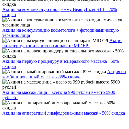
Акция на комплексную программу BeautyLizer STT - 20%
скидка
Акция на консультацию косметолога + фотодинамическую
терапию лица
Акция
на лазерную эпиляцию на аппарате MIDEPI
Акция на первую процедуру висцерального массажа - 50%
скидка
Акция на
комбинированный массаж - 85% скидка
Акция на массаж лица – всего за 990 рублей вместо 5900
рублей!
Акция на аппаратный лимфодренажный массаж - 50% скидка