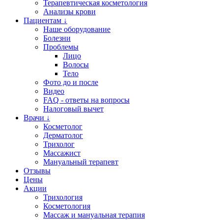
Терапевтическая косметология
Анализы крови
Пациентам ↓
Наше оборудование
Болезни
Проблемы
Лицо
Волосы
Тело
Фото до и после
Видео
FAQ - ответы на вопросы
Налоговый вычет
Врачи ↓
Косметолог
Дерматолог
Трихолог
Массажист
Мануальный терапевт
Отзывы
Цены
Акции
Трихология
Косметология
Массаж и мануальная терапия