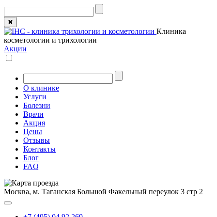
✖
Клиника
косметологии и трихологии
Акции
О клинике
Услуги
Болезни
Врачи
Акция
Цены
Отзывы
Контакты
Блог
FAQ
Москва, м. Таганская
Большой Факельный переулок 3 стр 2
+7 (495) 04 92 269