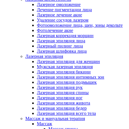
Лазерное омоложение
Лечение пигментации лица
Лазерное лечение акне
Удаление сосудов лазером
Фотоомоложение лица, шеи, зоны декольте
Фотолечение акне
Лазерная коррекция морщин
Лазерная эпиляция лица
Лазерный пилинг лица
Лазерная шлифовка лица
Лазерная эпиляция
Лазерная эпиляция для женщин
Мужская лазерная эпиляция
Лазерная эпиляция бикини
Лазерная эпиляция интимных зон
Лазерная эпиляция подмышек
Лазерная эпиляция рук
Лазерная эпиляция спины
Лазерная эпиляция ног
Лазерная эпиляция живота
Лазерная эпиляция бедер
Лазерная эпиляция всего тела
Массаж и мануальная терапия
Массаж
Массаж спины