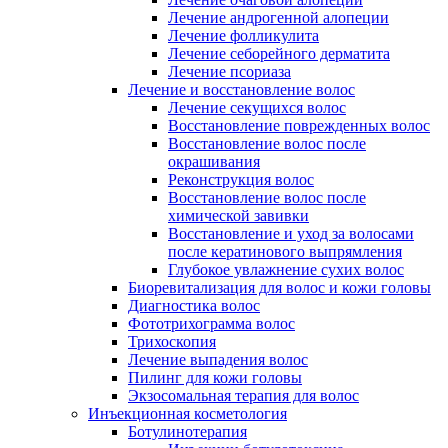
Лечение андрогенной алопеции
Лечение фолликулита
Лечение себорейного дерматита
Лечение псориаза
Лечение и восстановление волос
Лечение секущихся волос
Восстановление поврежденных волос
Восстановление волос после
окрашивания
Реконструкция волос
Восстановление волос после
химической завивки
Восстановление и уход за волосами
после кератинового выпрямления
Глубокое увлажнение сухих волос
Биоревитализация для волос и кожи головы
Диагностика волос
Фототрихограмма волос
Трихоскопия
Лечение выпадения волос
Пилинг для кожи головы
Экзосомальная терапия для волос
Инъекционная косметология
Ботулинотерапия