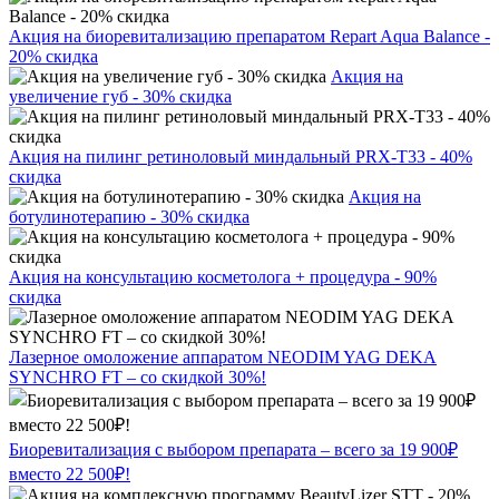
Акция на биоревитализацию препаратом Repart Aqua Balance -
20% скидка
Акция на
увеличение губ - 30% скидка
Акция на пилинг ретиноловый миндальный PRX-T33 - 40%
скидка
Акция на
ботулинотерапию - 30% скидка
Акция на консультацию косметолога + процедура - 90%
скидка
Лазерное омоложение аппаратом NEODIM YAG DEKA
SYNCHRO FT – со скидкой 30%!
Биоревитализация с выбором препарата – всего за 19 900₽
вместо 22 500₽!