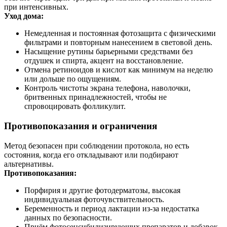
при интенсивных.
Уход дома:
Немедленная и постоянная фотозащита с физическими
фильтрами и повторным нанесением в световой день.
Насыщение рутины барьерными средствами без
отдушек и спирта, акцент на восстановление.
Отмена ретиноидов и кислот как минимум на неделю
или дольше по ощущениям.
Контроль чистоты экрана телефона, наволочки,
бритвенных принадлежностей, чтобы не
спровоцировать фолликулит.
Противопоказания и ограничения
Метод безопасен при соблюдении протокола, но есть
состояния, когда его откладывают или подбирают
альтернативы.
Противопоказания:
Порфирия и другие фотодерматозы, высокая
индивидуальная фоточувствительность.
Беременность и период лактации из‑за недостатка
данных по безопасности.
Приём фотосенсибилизирующих препаратов и добавок