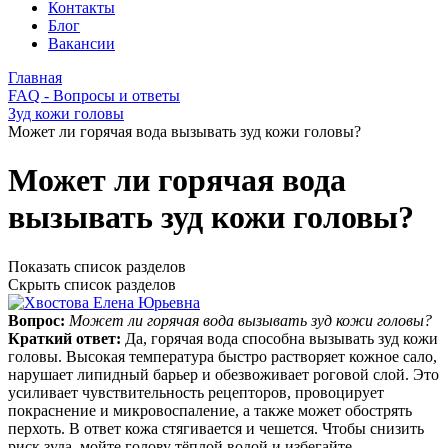
Контакты
Блог
Вакансии
Главная
FAQ - Вопросы и ответы
Зуд кожи головы
Может ли горячая вода вызывать зуд кожи головы?
Может ли горячая вода
вызывать зуд кожи головы?
Показать список разделов
Скрыть список разделов
Вопрос:
Может ли горячая вода вызывать зуд кожи головы?
Краткий ответ:
Да, горячая вода способна вызывать зуд кожи
головы. Высокая температура быстро растворяет кожное сало,
нарушает липидный барьер и обезвоживает роговой слой. Это
усиливает чувствительность рецепторов, провоцирует
покраснение и микровоспаление, а также может обострять
перхоть. В ответ кожа стягивается и чешется. Чтобы снизить
риск зуда, мойте голову тёплой водой и избегайте