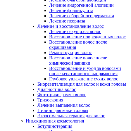
Лечение андрогенной алопеции
Лечение фолликулита
Лечение себорейного дерматита
Лечение псориаза
Лечение и восстановление волос
Лечение секущихся волос
Восстановление поврежденных волос
Восстановление волос после
окрашивания
Реконструкция волос
Восстановление волос после
химической завивки
Восстановление и уход за волосами
после кератинового выпрямления
Глубокое увлажнение сухих волос
Биоревитализация для волос и кожи головы
Диагностика волос
Фототрихограмма волос
Трихоскопия
Лечение выпадения волос
Пилинг для кожи головы
Экзосомальная терапия для волос
Инъекционная косметология
Ботулинотерапия