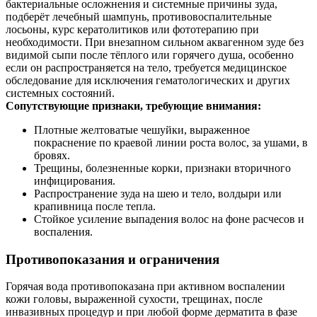
бактериальные осложнения и системные причины зуда,
подберёт лечебный шампунь, противовоспалительные
лосьоны, курс кератолитиков или фототерапию при
необходимости. При внезапном сильном аквагенном зуде без
видимой сыпи после тёплого или горячего душа, особенно
если он распространяется на тело, требуется медицинское
обследование для исключения гематологических и других
системных состояний.
Сопутствующие признаки, требующие внимания:
Плотные желтоватые чешуйки, выраженное
покраснение по краевой линии роста волос, за ушами, в
бровях.
Трещины, болезненные корки, признаки вторичного
инфицирования.
Распространение зуда на шею и тело, волдыри или
крапивница после тепла.
Стойкое усиление выпадения волос на фоне расчесов и
воспаления.
Противопоказания и ограничения
Горячая вода противопоказана при активном воспалении
кожи головы, выраженной сухости, трещинах, после
инвазивных процедур и при любой форме дерматита в фазе