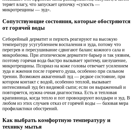
теряет влагу, что запускает цепочку «сухость —
микротрещины — зуд».
Сопутствующие состояния, которые обостряются
от горячей воды
Себорейный дерматит и перхоть реагируют на высокую
температуру усугублением воспаления и зуда, потому что
перегрев и пересушивание сдвигают баланс кожного сала и
микробиома. При атопическом дерматите барьер и так уязвим,
поэтому горячая вода быстро вызывает эритему, шелушение,
микротрещины. Псориаз на коже головы отвечает усилением
зуда и жжения после горячего душа, особенно при сильном
трении. Возможен аквагенный зуд — редкое состояние, при
котором контакт с водой, особенно теплой, вызывает
интенсивный зуд без видимой сыпи; если он выраженный и
повторяется, нужна очная диагностика. Есть и тепловая
крапивница, когда тепло и пот провоцируют волдыри и зуд. В
любом из этих случаев отказ от горячей воды — базовая мера
профилактики обострений.
Как выбрать комфортную температуру и
технику мытья