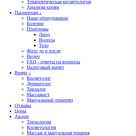
Терапевтическая косметология
Анализы крови
Пациентам ↓
Наше оборудование
Болезни
Проблемы
Лицо
Волосы
Тело
Фото до и после
Видео
FAQ - ответы на вопросы
Налоговый вычет
Врачи ↓
Косметолог
Дерматолог
Трихолог
Массажист
Мануальный терапевт
Отзывы
Цены
Акции
Трихология
Косметология
Массаж и мануальная терапия