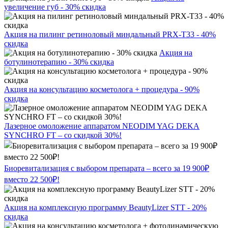
увеличение губ - 30% скидка
Акция на пилинг ретиноловый миндальный PRX-T33 - 40%
скидка
Акция на
ботулинотерапию - 30% скидка
Акция на консультацию косметолога + процедура - 90%
скидка
Лазерное омоложение аппаратом NEODIM YAG DEKA
SYNCHRO FT – со скидкой 30%!
Биоревитализация с выбором препарата – всего за 19 900₽
вместо 22 500₽!
Акция на комплексную программу BeautyLizer STT - 20%
скидка