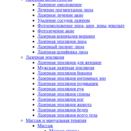
Лазерное омоложение
Лечение пигментации лица
Лазерное лечение акне
Удаление сосудов лазером
Фотоомоложение лица, шеи, зоны декольте
Фотолечение акне
Лазерная коррекция морщин
Лазерная эпиляция лица
Лазерный пилинг лица
Лазерная шлифовка лица
Лазерная эпиляция
Лазерная эпиляция для женщин
Мужская лазерная эпиляция
Лазерная эпиляция бикини
Лазерная эпиляция интимных зон
Лазерная эпиляция подмышек
Лазерная эпиляция рук
Лазерная эпиляция спины
Лазерная эпиляция ног
Лазерная эпиляция живота
Лазерная эпиляция бедер
Лазерная эпиляция всего тела
Массаж и мануальная терапия
Массаж
Массаж спины