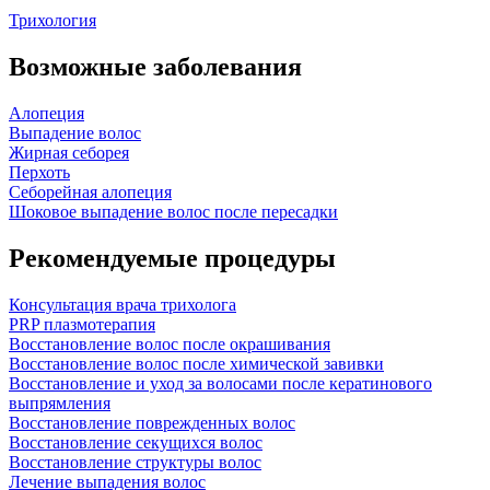
Трихология
Возможные заболевания
Алопеция
Выпадение волос
Жирная себорея
Перхоть
Себорейная алопеция
Шоковое выпадение волос после пересадки
Рекомендуемые процедуры
Консультация врача трихолога
PRP плазмотерапия
Восстановление волос после окрашивания
Восстановление волос после химической завивки
Восстановление и уход за волосами после кератинового
выпрямления
Восстановление поврежденных волос
Восстановление секущихся волос
Восстановление структуры волос
Лечение выпадения волос