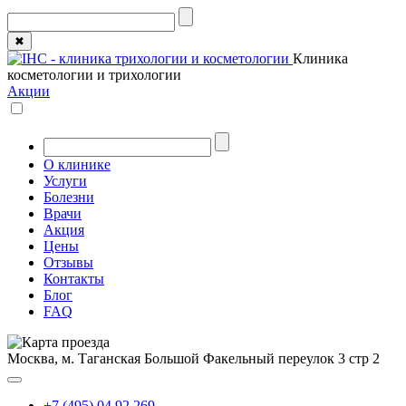
✖
Клиника
косметологии и трихологии
Акции
О клинике
Услуги
Болезни
Врачи
Акция
Цены
Отзывы
Контакты
Блог
FAQ
Москва, м. Таганская
Большой Факельный переулок 3 стр 2
+7 (495) 04 92 269