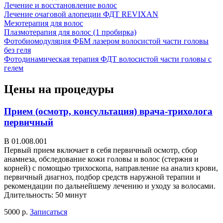
Лечение и восстановление волос
Лечение очаговой алопеции ФДТ REVIXAN
Мезотерапия для волос
Плазмотерапия для волос (1 пробирка)
Фотобиомодуляция ФБМ лазером волосистой части головы
без геля
Фотодинамическая терапия ФДТ волосистой части головы с
гелем
Цены на процедуры
Прием (осмотр, консультация) врача-трихолога
первичный
В 01.008.001
Первый прием включает в себя первичный осмотр, сбор
анамнеза, обследование кожи головы и волос (стержня и
корней) с помощью трихоскопа, направление на анализ крови,
первичный диагноз, подбор средств наружной терапии и
рекомендации по дальнейшему лечению и уходу за волосами.
Длительность: 50 минут
5000 р.
Записаться