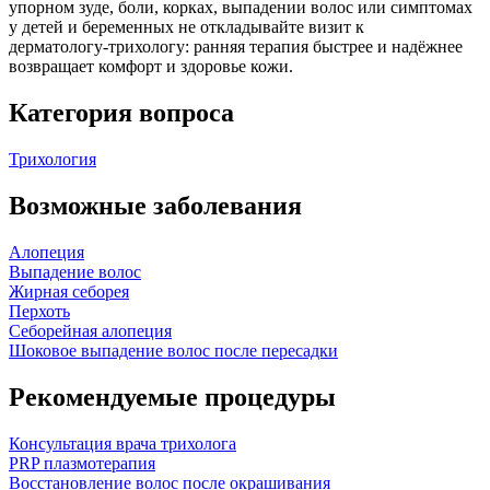
упорном зуде, боли, корках, выпадении волос или симптомах
у детей и беременных не откладывайте визит к
дерматологу‑трихологу: ранняя терапия быстрее и надёжнее
возвращает комфорт и здоровье кожи.
Категория вопроса
Трихология
Возможные заболевания
Алопеция
Выпадение волос
Жирная себорея
Перхоть
Себорейная алопеция
Шоковое выпадение волос после пересадки
Рекомендуемые процедуры
Консультация врача трихолога
PRP плазмотерапия
Восстановление волос после окрашивания