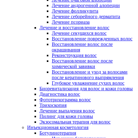
Лечение андрогенной алопеции
Лечение фолликулита
Лечение себорейного дерматита
Лечение псориаза
Лечение и восстановление волос
Лечение секущихся волос
Восстановление поврежденных волос
Восстановление волос после
окрашивания
Реконструкция волос
Восстановление волос после
химической завивки
Восстановление и уход за волосами
после кератинового выпрямления
Глубокое увлажнение сухих волос
Биоревитализация для волос и кожи головы
Диагностика волос
Фототрихограмма волос
Трихоскопия
Лечение выпадения волос
Пилинг для кожи головы
Экзосомальная терапия для волос
Инъекционная косметология
Ботулинотерапия