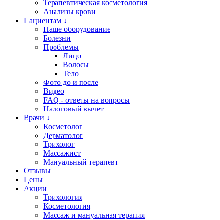
Терапевтическая косметология
Анализы крови
Пациентам ↓
Наше оборудование
Болезни
Проблемы
Лицо
Волосы
Тело
Фото до и после
Видео
FAQ - ответы на вопросы
Налоговый вычет
Врачи ↓
Косметолог
Дерматолог
Трихолог
Массажист
Мануальный терапевт
Отзывы
Цены
Акции
Трихология
Косметология
Массаж и мануальная терапия