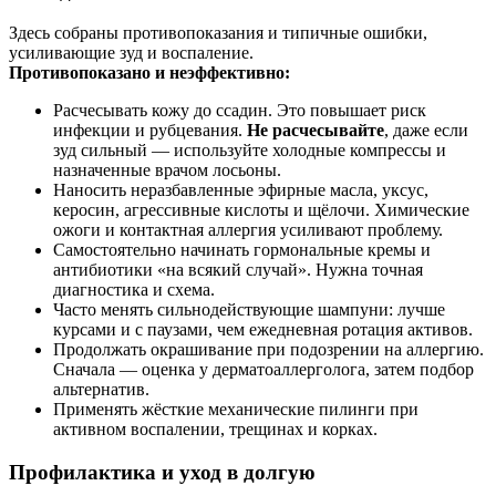
Здесь собраны противопоказания и типичные ошибки,
усиливающие зуд и воспаление.
Противопоказано и неэффективно:
Расчесывать кожу до ссадин. Это повышает риск
инфекции и рубцевания.
Не расчесывайте
, даже если
зуд сильный — используйте холодные компрессы и
назначенные врачом лосьоны.
Наносить неразбавленные эфирные масла, уксус,
керосин, агрессивные кислоты и щёлочи. Химические
ожоги и контактная аллергия усиливают проблему.
Самостоятельно начинать гормональные кремы и
антибиотики «на всякий случай». Нужна точная
диагностика и схема.
Часто менять сильнодействующие шампуни: лучше
курсами и с паузами, чем ежедневная ротация активов.
Продолжать окрашивание при подозрении на аллергию.
Сначала — оценка у дерматоаллерголога, затем подбор
альтернатив.
Применять жёсткие механические пилинги при
активном воспалении, трещинах и корках.
Профилактика и уход в долгую