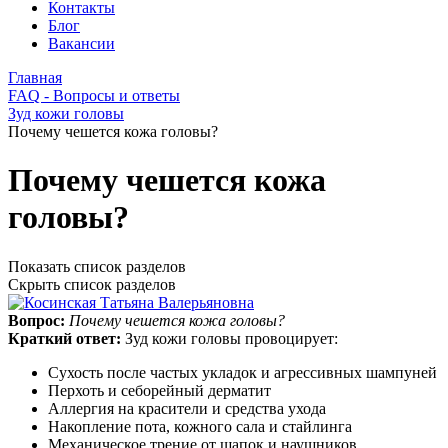
Контакты
Блог
Вакансии
Главная
FAQ - Вопросы и ответы
Зуд кожи головы
Почему чешется кожа головы?
Почему чешется кожа
головы?
Показать список разделов
Скрыть список разделов
Вопрос:
Почему чешется кожа головы?
Краткий ответ:
Зуд кожи головы провоцирует:
Сухость после частых укладок и агрессивных шампуней
Перхоть и себорейный дерматит
Аллергия на красители и средства ухода
Накопление пота, кожного сала и стайлинга
Механическое трение от шапок и наушников