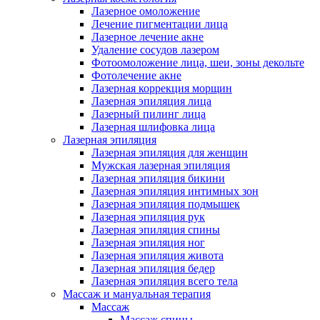
Лазерное омоложение
Лечение пигментации лица
Лазерное лечение акне
Удаление сосудов лазером
Фотоомоложение лица, шеи, зоны декольте
Фотолечение акне
Лазерная коррекция морщин
Лазерная эпиляция лица
Лазерный пилинг лица
Лазерная шлифовка лица
Лазерная эпиляция
Лазерная эпиляция для женщин
Мужская лазерная эпиляция
Лазерная эпиляция бикини
Лазерная эпиляция интимных зон
Лазерная эпиляция подмышек
Лазерная эпиляция рук
Лазерная эпиляция спины
Лазерная эпиляция ног
Лазерная эпиляция живота
Лазерная эпиляция бедер
Лазерная эпиляция всего тела
Массаж и мануальная терапия
Массаж
Массаж спины