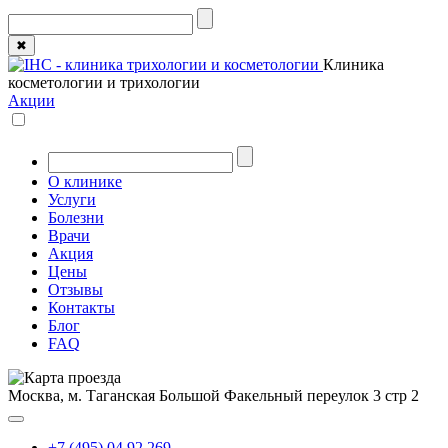
✖
Клиника
косметологии и трихологии
Акции
О клинике
Услуги
Болезни
Врачи
Акция
Цены
Отзывы
Контакты
Блог
FAQ
Москва, м. Таганская
Большой Факельный переулок 3 стр 2
+7 (495) 04 92 269