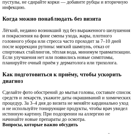
пустулы, не сдирайте корки — добавите рубцы и вторичную
инфекцию.
Когда можно понаблюдать без визита
Лёгкий, недавно возникший зуд без выраженного шелушения
и покраснения на фоне смены ухода, жары, плотного
головного убора или стресса часто проходит за 7–10 дней
после коррекции рутины: мягкий шампунь, отказ от
спиртовых стайлингов, тёплая вода, минимум травматизации.
Если улучшения нет или появились новые симптомы,
планируйте очный приём у дерматолога или трихолога.
Как подготовиться к приёму, чтобы ускорить
диагноз
Сделайте фото обострений до мытья головы, составьте список
средств и лекарств, укажите даты окрашиваний и химических
процедур. За 3–4 дня до визита не меняйте кардинально уход
и не используйте тонирующие продукты, чтобы врач увидел
истинную картину. При подозрении на аллергию не
начинайте новые препараты до осмотра.
Вопросы, которые важно обсудить