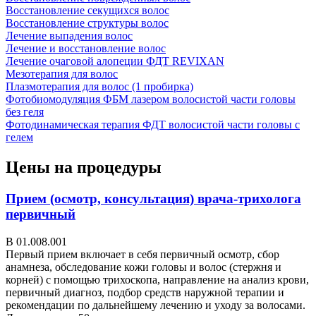
Восстановление секущихся волос
Восстановление структуры волос
Лечение выпадения волос
Лечение и восстановление волос
Лечение очаговой алопеции ФДТ REVIXAN
Мезотерапия для волос
Плазмотерапия для волос (1 пробирка)
Фотобиомодуляция ФБМ лазером волосистой части головы
без геля
Фотодинамическая терапия ФДТ волосистой части головы с
гелем
Цены на процедуры
Прием (осмотр, консультация) врача-трихолога
первичный
В 01.008.001
Первый прием включает в себя первичный осмотр, сбор
анамнеза, обследование кожи головы и волос (стержня и
корней) с помощью трихоскопа, направление на анализ крови,
первичный диагноз, подбор средств наружной терапии и
рекомендации по дальнейшему лечению и уходу за волосами.