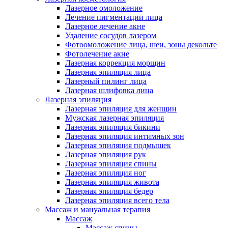
Лазерное омоложение
Лечение пигментации лица
Лазерное лечение акне
Удаление сосудов лазером
Фотоомоложение лица, шеи, зоны декольте
Фотолечение акне
Лазерная коррекция морщин
Лазерная эпиляция лица
Лазерный пилинг лица
Лазерная шлифовка лица
Лазерная эпиляция
Лазерная эпиляция для женщин
Мужская лазерная эпиляция
Лазерная эпиляция бикини
Лазерная эпиляция интимных зон
Лазерная эпиляция подмышек
Лазерная эпиляция рук
Лазерная эпиляция спины
Лазерная эпиляция ног
Лазерная эпиляция живота
Лазерная эпиляция бедер
Лазерная эпиляция всего тела
Массаж и мануальная терапия
Массаж
Массаж спины