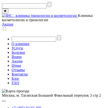
✖
Клиника
косметологии и трихологии
Акции
О клинике
Услуги
Болезни
Врачи
Акция
Цены
Отзывы
Контакты
Блог
FAQ
Москва, м. Таганская
Большой Факельный переулок 3 стр 2
+7 (495) 04 92 269