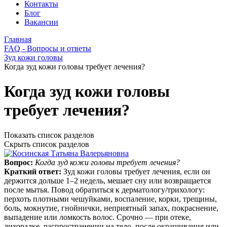
Контакты
Блог
Вакансии
Главная
FAQ - Вопросы и ответы
Зуд кожи головы
Когда зуд кожи головы требует лечения?
Когда зуд кожи головы
требует лечения?
Показать список разделов
Скрыть список разделов
Вопрос:
Когда зуд кожи головы требует лечения?
Краткий ответ:
Зуд кожи головы требует лечения, если он
держится дольше 1–2 недель, мешает сну или возвращается
после мытья. Повод обратиться к дерматологу/трихологу:
перхоть плотными чешуйками, воспаление, корки, трещины,
боль, мокнутие, гнойнички, неприятный запах, покраснение,
выпадение или ломкость волос. Срочно — при отеке,
лихорадке, распространении на тело, после окрашивания или