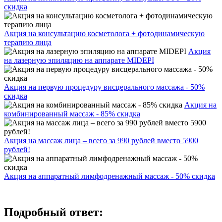
скидка
Акция на консультацию косметолога + фотодинамическую
терапию лица
Акция
на лазерную эпиляцию на аппарате MIDEPI
Акция на первую процедуру висцерального массажа - 50%
скидка
Акция на
комбинированный массаж - 85% скидка
Акция на массаж лица – всего за 990 рублей вместо 5900
рублей!
Акция на аппаратный лимфодренажный массаж - 50% скидка
Подробный ответ: