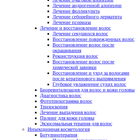
Лечение андрогенной алопеции
Лечение фолликулита
Лечение себорейного дерматита
Лечение псориаза
Лечение и восстановление волос
Лечение секущихся волос
Восстановление поврежденных волос
Восстановление волос после
окрашивания
Реконструкция волос
Восстановление волос после
химической завивки
Восстановление и уход за волосами
после кератинового выпрямления
Глубокое увлажнение сухих волос
Биоревитализация для волос и кожи головы
Диагностика волос
Фототрихограмма волос
Трихоскопия
Лечение выпадения волос
Пилинг для кожи головы
Экзосомальная терапия для волос
Инъекционная косметология
Ботулинотерапия