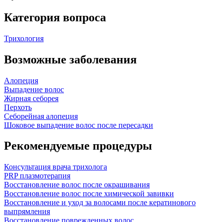
Категория вопроса
Трихология
Возможные заболевания
Алопеция
Выпадение волос
Жирная себорея
Перхоть
Себорейная алопеция
Шоковое выпадение волос после пересадки
Рекомендуемые процедуры
Консультация врача трихолога
PRP плазмотерапия
Восстановление волос после окрашивания
Восстановление волос после химической завивки
Восстановление и уход за волосами после кератинового
выпрямления
Восстановление поврежденных волос