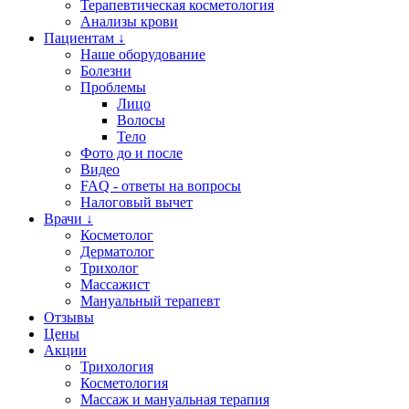
Терапевтическая косметология
Анализы крови
Пациентам ↓
Наше оборудование
Болезни
Проблемы
Лицо
Волосы
Тело
Фото до и после
Видео
FAQ - ответы на вопросы
Налоговый вычет
Врачи ↓
Косметолог
Дерматолог
Трихолог
Массажист
Мануальный терапевт
Отзывы
Цены
Акции
Трихология
Косметология
Массаж и мануальная терапия