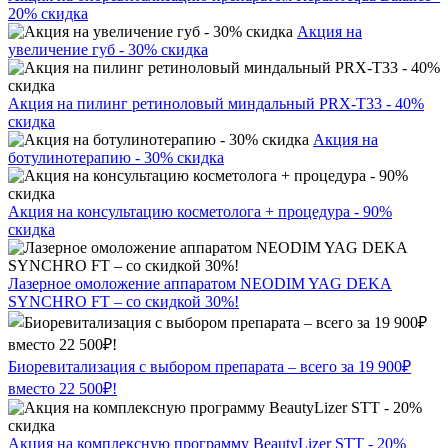
20% скидка
Акция на
увеличение губ - 30% скидка
Акция на пилинг ретиноловый миндальный PRX-T33 - 40%
скидка
Акция на
ботулинотерапию - 30% скидка
Акция на консультацию косметолога + процедура - 90%
скидка
Лазерное омоложение аппаратом NEODIM YAG DEKA
SYNCHRO FT – со скидкой 30%!
Биоревитализация с выбором препарата – всего за 19 900₽
вместо 22 500₽!
Акция на комплексную программу BeautyLizer STT - 20%