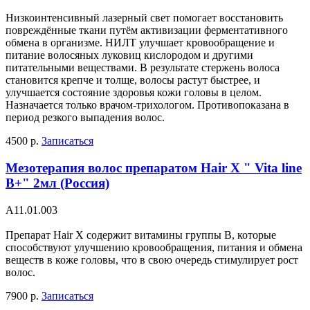
Низкоинтенсивный лазерный свет помогает восстановить
повреждённые ткани путём активизации ферментативного
обмена в организме. НИЛТ улучшает кровообращение и
питание волосяных луковиц кислородом и другими
питательными веществами. В результате стержень волоса
становится крепче и толще, волосы растут быстрее, и
улучшается состояние здоровья кожи головы в целом.
Назначается только врачом-трихологом. Противопоказана в
период резкого выпадения волос.
4500 р.
Записаться
Мезотерапия волос препаратом Hair X " Vita line
B+" 2мл (Россия)
А11.01.003
Препарат Hair X содержит витамины группы В, которые
способствуют улучшению кровообращения, питания и обмена
веществ в коже головы, что в свою очередь стимулирует рост
волос.
7900 р.
Записаться