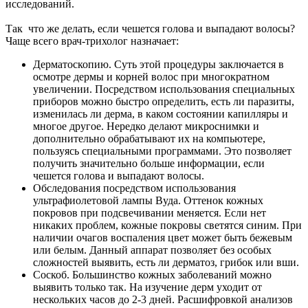
исследований.
Так что же делать, если чешется голова и выпадают волосы?
Чаще всего врач-трихолог назначает:
Дерматоскопию. Суть этой процедуры заключается в
осмотре дермы и корней волос при многократном
увеличении. Посредством использования специальных
приборов можно быстро определить, есть ли паразиты,
изменилась ли дерма, в каком состоянии капилляры и
многое другое. Нередко делают микроснимки и
дополнительно обрабатывают их на компьютере,
пользуясь специальными программами. Это позволяет
получить значительно больше информации, если
чешется голова и выпадают волосы.
Обследования посредством использования
ультрафиолетовой лампы Вуда. Оттенок кожных
покровов при подсвечивании меняется. Если нет
никаких проблем, кожные покровы светятся синим. При
наличии очагов воспаления цвет может быть бежевым
или белым. Данный аппарат позволяет без особых
сложностей выявить, есть ли дерматоз, грибок или вши.
Соскоб. Большинство кожных заболеваний можно
выявить только так. На изучение дерм уходит от
нескольких часов до 2-3 дней. Расшифровкой анализов