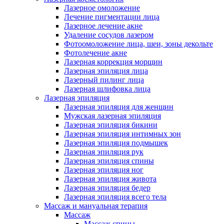
Лазерное омоложение
Лечение пигментации лица
Лазерное лечение акне
Удаление сосудов лазером
Фотоомоложение лица, шеи, зоны декольте
Фотолечение акне
Лазерная коррекция морщин
Лазерная эпиляция лица
Лазерный пилинг лица
Лазерная шлифовка лица
Лазерная эпиляция
Лазерная эпиляция для женщин
Мужская лазерная эпиляция
Лазерная эпиляция бикини
Лазерная эпиляция интимных зон
Лазерная эпиляция подмышек
Лазерная эпиляция рук
Лазерная эпиляция спины
Лазерная эпиляция ног
Лазерная эпиляция живота
Лазерная эпиляция бедер
Лазерная эпиляция всего тела
Массаж и мануальная терапия
Массаж
Массаж спины