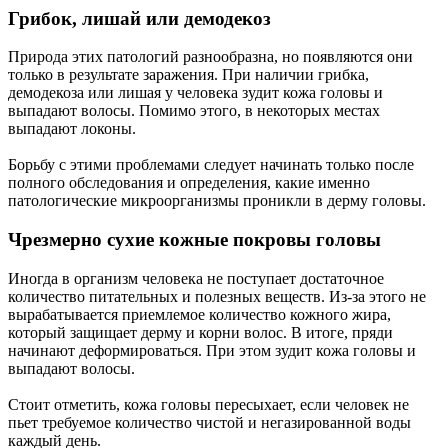
Грибок, лишай или демодекоз
Природа этих патологий разнообразна, но появляются они
только в результате заражения. При наличии грибка,
демодекоза или лишая у человека зудит кожа головы и
выпадают волосы. Помимо этого, в некоторых местах
выпадают локоны.
Борьбу с этими проблемами следует начинать только после
полного обследования и определения, какие именно
патологические микроорганизмы проникли в дерму головы.
Чрезмерно сухие кожные покровы головы
Иногда в организм человека не поступает достаточное
количество питательных и полезных веществ. Из-за этого не
вырабатывается приемлемое количество кожного жира,
который защищает дерму и корни волос. В итоге, пряди
начинают деформироваться. При этом зудит кожа головы и
выпадают волосы.
Стоит отметить, кожа головы пересыхает, если человек не
пьет требуемое количество чистой и негазированной воды
каждый день.