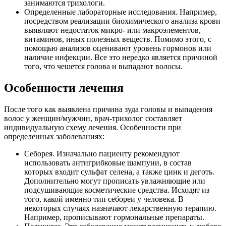
занимаются трихологи.
Определенные лабораторные исследования. Например,
посредством реализации биохимического анализа крови
выявляют недостаток микро- или макроэлементов,
витаминов, иных полезных веществ. Помимо этого, с
помощью анализов оценивают уровень гормонов или
наличие инфекции. Все это нередко является причиной
того, что чешется голова и выпадают волосы.
Особенности лечения
После того как выявлена причина зуда головы и выпадения
волос у женщин/мужчин, врач-трихолог составляет
индивидуальную схему лечения. Особенности при
определенных заболеваниях:
Себорея. Изначально пациенту рекомендуют
использовать антигрибковые шампуни, в состав
которых входит сульфат селена, а также цинк и деготь.
Дополнительно могут прописать увлажняющие или
подсушивающие косметические средства. Исходят из
того, какой именно тип себореи у человека. В
некоторых случаях назначают лекарственную терапию.
Например, прописывают гормональные препараты.