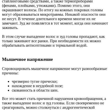
стайлинговыми средствами, а также термоприборами
(фенами, плойками, утюжками). Помимо этого, они
окрашивают волосы. По итогу на кожных покровах головы
могут образовываться микротравмы. Никакой опасности они
не несут. В течение длительного времени многие их не
замечают. Зуд же появляется в тот момент, когда они начинают
заживать.
В этом случае выпадение волос и зуд головы пропадают, как
только заживают все ранки. При необходимости их можно
обрабатывать антисептиками и термальной водой.
Мышечное напряжение
Спровоцировать мышечное напряжение могут разнообразные
причины:
чрезмерно тугие прически;
нахождение в неудобной позе;
скованность в области шеи.
Все это может стать причиной нарушения кровообращения, а
также выпадение волос и зуд головы. Если своевременно не
среагировать, можно столкнуться с андрогенетической