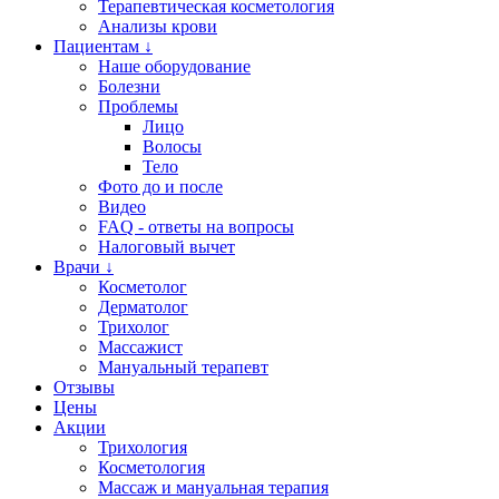
Терапевтическая косметология
Анализы крови
Пациентам ↓
Наше оборудование
Болезни
Проблемы
Лицо
Волосы
Тело
Фото до и после
Видео
FAQ - ответы на вопросы
Налоговый вычет
Врачи ↓
Косметолог
Дерматолог
Трихолог
Массажист
Мануальный терапевт
Отзывы
Цены
Акции
Трихология
Косметология
Массаж и мануальная терапия