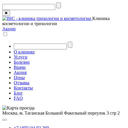
✖
Клиника
косметологии и трихологии
Акции
О клинике
Услуги
Болезни
Врачи
Акция
Цены
Отзывы
Контакты
Блог
FAQ
Москва, м. Таганская
Большой Факельный переулок 3 стр 2
+7 (495) 04 92 269