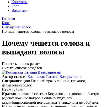
Контакты
Блог
Вакансии
Главная
Блог
Выпадение волос
Почему чешется голова и выпадают волосы
Почему чешется голова и
выпадают волосы
Показать список разделов
Скрыть список разделов
Автор статьи:
Косинская Татьяна Валерьяновна
.
Специализация:
Главный врач клиники, трихолог,
дерматовенеролог.
Стаж:
27 лет.
Краткое описание статьи:
Когда локоны довольно быстро
редеют, кожные покровы сильно зудят, без
квалифицированной помощи врача-трихолога не обойтись.
Изначально следует определить причину, почему чешется