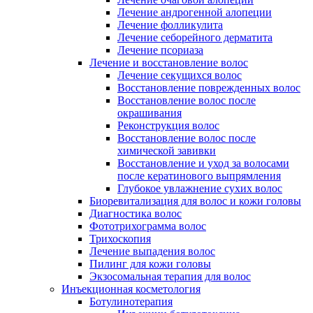
Лечение андрогенной алопеции
Лечение фолликулита
Лечение себорейного дерматита
Лечение псориаза
Лечение и восстановление волос
Лечение секущихся волос
Восстановление поврежденных волос
Восстановление волос после
окрашивания
Реконструкция волос
Восстановление волос после
химической завивки
Восстановление и уход за волосами
после кератинового выпрямления
Глубокое увлажнение сухих волос
Биоревитализация для волос и кожи головы
Диагностика волос
Фототрихограмма волос
Трихоскопия
Лечение выпадения волос
Пилинг для кожи головы
Экзосомальная терапия для волос
Инъекционная косметология
Ботулинотерапия