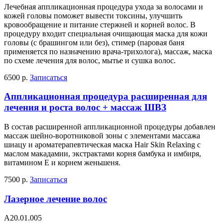
Лечебная аппликационная процедура ухода за волосами и
кожей головы поможет вывести токсины, улучшить
кровообращение и питание стержней и корней волос. В
процедуру входит специальная очищающая маска для кожи
головы (с брашингом или без), стимер (паровая баня
применяется по назначению врача-трихолога), массаж, маска
по схеме лечения для волос, мытье и сушка волос.
6500 р.
Записаться
Аппликационная процедура расширенная для
лечения и роста волос + массаж ШВЗ
В состав расширенной аппликационной процедуры добавлен
массаж шейно-воротниковой зоны с элементами массажа
шиацу и ароматерапевтическая маска Hair Skin Relaxing с
маслом макадамии, экстрактами корня бамбука и имбиря,
витамином Е и корнем женьшеня.
7500 р.
Записаться
Лазерное лечение волос
А20.01.005