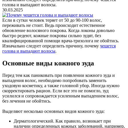
голова и выпадают волосы.
30.03.2025
Если в сутки человек теряет от 50 до 90-100 волос,
переживать не стоит. Ведь происходит естественное
обновление волосяного покрова. Когда локоны довольно
быстро редеют, кожные покровы сильно зудят, без
квалифицированной помощи врача-трихолога не обойтись.
Изначально следует определить причину, почему
чешется
голова и выпадают волосы
.
Основные виды кожного зуда
Перед тем как паниковать при появлении кожного зуда и
выпадения волос, необходимо попробовать заменить
уходовую косметику, а также головной убор. Иногда нужно
скорректировать рацион. Если все это не помогло, зуд
усилился и сопровождается усиленным выпадением волос,
без лечения не обойтись.
Выделяют несколько основных видов кожного зуда:
Дерматологический. Как правило, возникает при
наличии определенных кожных заболеваний, например,