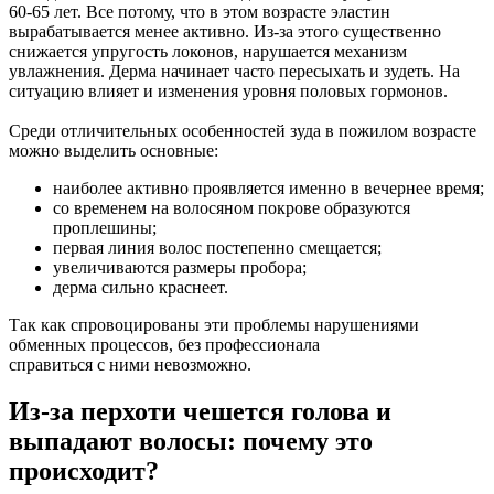
60-65 лет. Все потому, что в этом возрасте эластин
вырабатывается менее активно. Из-за этого существенно
снижается упругость локонов, нарушается механизм
увлажнения. Дерма начинает часто пересыхать и зудеть. На
ситуацию влияет и изменения уровня половых гормонов.
Среди отличительных особенностей зуда в пожилом возрасте
можно выделить основные:
наиболее активно проявляется именно в вечернее время;
со временем на волосяном покрове образуются
проплешины;
первая линия волос постепенно смещается;
увеличиваются размеры пробора;
дерма сильно краснеет.
Так как спровоцированы эти проблемы нарушениями
обменных процессов, без профессионала
справиться с ними невозможно.
Из-за перхоти чешется голова и
выпадают волосы: почему это
происходит?