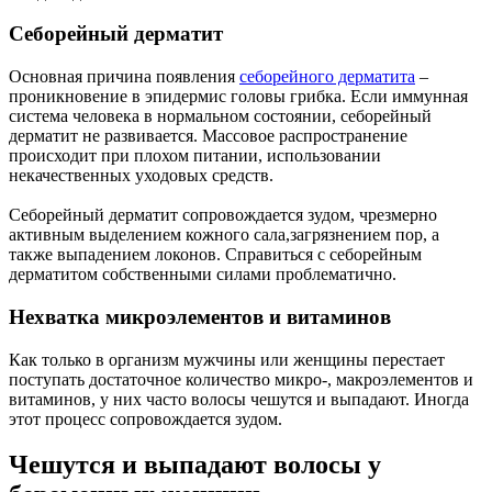
Себорейный дерматит
Основная причина появления
себорейного дерматита
–
проникновение в эпидермис головы грибка. Если иммунная
система человека в нормальном состоянии, себорейный
дерматит не развивается. Массовое распространение
происходит при плохом питании, использовании
некачественных уходовых средств.
Себорейный дерматит сопровождается зудом, чрезмерно
активным выделением кожного сала,загрязнением пор, а
также выпадением локонов. Справиться с себорейным
дерматитом собственными силами проблематично.
Нехватка микроэлементов и витаминов
Как только в организм мужчины или женщины перестает
поступать достаточное количество микро-, макроэлементов и
витаминов, у них часто волосы чешутся и выпадают. Иногда
этот процесс сопровождается зудом.
Чешутся и выпадают волосы у