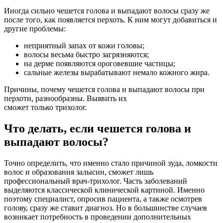
Иногда сильно чешется голова и выпадают волосы сразу же
после того, как появляется перхоть. К ним могут добавиться и
другие проблемы:
неприятный запах от кожи головы;
волосы весьма быстро загрязняются;
на дерме появляются ороговевшие частицы;
сальные железы вырабатывают немало кожного жира.
Причины, почему чешется голова и выпадают волосы при
перхоти, разнообразны. Выявить их
сможет только трихолог.
Что делать, если чешется голова и
выпадают волосы?
Точно определить, что именно стало причиной зуда, ломкости
волос и образования залысин, сможет лишь
профессиональный врач-трихолог. Часть заболеваний
выделяются классической клинической картиной. Именно
поэтому специалист, опросив пациента, а также осмотрев
голову, сразу же ставит диагноз. Но в большинстве случаев
возникает потребность в проведении дополнительных