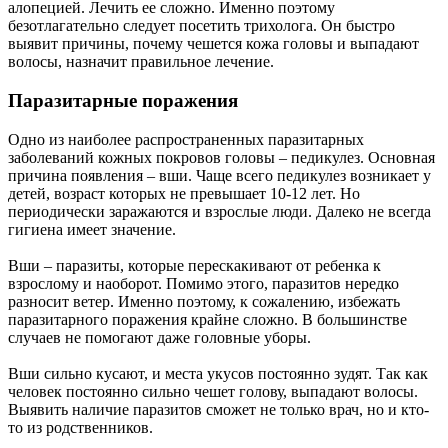
алопецией. Лечить ее сложно. Именно поэтому
безотлагательно следует посетить трихолога. Он быстро
выявит причины, почему чешется кожа головы и выпадают
волосы, назначит правильное лечение.
Паразитарные поражения
Одно из наиболее распространенных паразитарных
заболеваний кожных покровов головы – педикулез. Основная
причина появления – вши. Чаще всего педикулез возникает у
детей, возраст которых не превышает 10-12 лет. Но
периодически заражаются и взрослые люди. Далеко не всегда
гигиена имеет значение.
Вши – паразиты, которые перескакивают от ребенка к
взрослому и наоборот. Помимо этого, паразитов нередко
разносит ветер. Именно поэтому, к сожалению, избежать
паразитарного поражения крайне сложно. В большинстве
случаев не помогают даже головные уборы.
Вши сильно кусают, и места укусов постоянно зудят. Так как
человек постоянно сильно чешет голову, выпадают волосы.
Выявить наличие паразитов сможет не только врач, но и кто-
то из родственников.