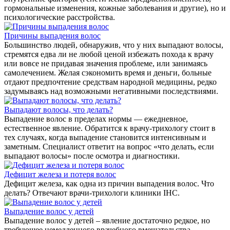
гормональные изменения, кожные заболевания и другие), но и
психологические расстройства.
Причины выпадения волос
Большинство людей, обнаружив, что у них выпадают волосы,
стремятся едва ли не любой ценой избежать похода к врачу
или вовсе не придавая значения проблеме, или занимаясь
самолечением. Желая сэкономить время и деньги, больные
отдают предпочтение средствам народной медицины, редко
задумываясь над возможными негативными последствиями.
Выпадают волосы, что делать?
Выпадение волос в пределах нормы — ежедневное,
естественное явление. Обратится к врачу-трихологу стоит в
тех случаях, когда выпадение становится интенсивным и
заметным. Специалист ответит на вопрос «что делать, если
выпадают волосы» после осмотра и диагностики.
Дефицит железа и потеря волос
Дефицит железа, как одна из причин выпадения волос. Что
делать? Отвечают врачи-трихологи клиники IHC.
Выпадение волос у детей
Выпадение волос у детей – явление достаточно редкое, но
требующее немедленного врачебного вмешательства.