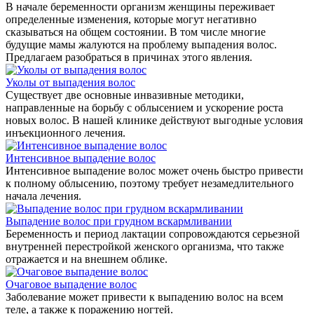
В начале беременности организм женщины переживает
определенные изменения, которые могут негативно
сказываться на общем состоянии. В том числе многие
будущие мамы жалуются на проблему выпадения волос.
Предлагаем разобраться в причинах этого явления.
Уколы от выпадения волос
Существует две основные инвазивные методики,
направленные на борьбу с облысением и ускорение роста
новых волос. В нашей клинике действуют выгодные условия
инъекционного лечения.
Интенсивное выпадение волос
Интенсивное выпадение волос может очень быстро привести
к полному облысению, поэтому требует незамедлительного
начала лечения.
Выпадение волос при грудном вскармливании
Беременность и период лактации сопровождаются серьезной
внутренней перестройкой женского организма, что также
отражается и на внешнем облике.
Очаговое выпадение волос
Заболевание может привести к выпадению волос на всем
теле, а также к поражению ногтей.