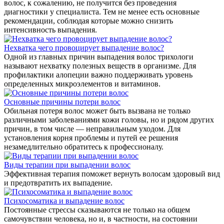
волос, к сожалению, не получится без проведения
диагностики у специалиста. Тем не менее есть основные
рекомендации, соблюдая которые можно снизить
интенсивность выпадения.
Нехватка чего провоцирует выпадение волос?
Одной из главных причин выпадения волос трихологи
называют нехватку полезных веществ в организме. Для
профилактики алопеции важно поддерживать уровень
определенных микроэлементов и витаминов.
Основные причины потери волос
Обильная потеря волос может быть вызвана не только
различными заболеваниями кожи головы, но и рядом других
причин, в том числе — неправильным уходом. Для
установления корня проблемы и путей ее решения
незамедлительно обратитесь к профессионалу.
Виды терапии при выпадении волос
Эффективная терапия поможет вернуть волосам здоровый вид
и предотвратить их выпадение.
Психосоматика и выпадение волос
Постоянные стрессы сказываются не только на общем
самочувствии человека, но и, в частности, на состоянии