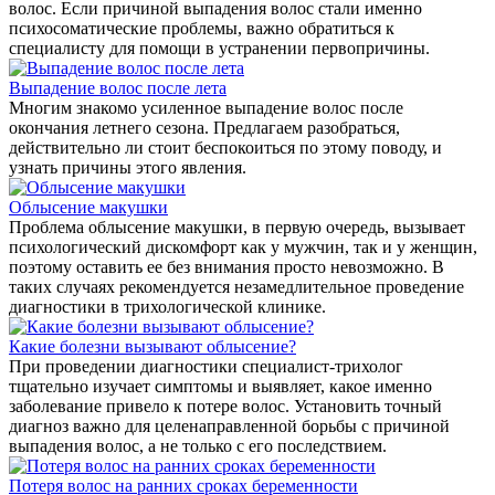
волос. Если причиной выпадения волос стали именно
психосоматические проблемы, важно обратиться к
специалисту для помощи в устранении первопричины.
Выпадение волос после лета
Многим знакомо усиленное выпадение волос после
окончания летнего сезона. Предлагаем разобраться,
действительно ли стоит беспокоиться по этому поводу, и
узнать причины этого явления.
Облысение макушки
Проблема облысение макушки, в первую очередь, вызывает
психологический дискомфорт как у мужчин, так и у женщин,
поэтому оставить ее без внимания просто невозможно. В
таких случаях рекомендуется незамедлительное проведение
диагностики в трихологической клинике.
Какие болезни вызывают облысение?
При проведении диагностики специалист-трихолог
тщательно изучает симптомы и выявляет, какое именно
заболевание привело к потере волос. Установить точный
диагноз важно для целенаправленной борьбы с причиной
выпадения волос, а не только с его последствием.
Потеря волос на ранних сроках беременности