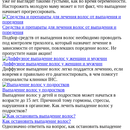
уже не выглядят такими густыми, как во время беременности.
Насторожить молодую маму может и тот факт, что выпадение
начинает прогрессировать.
Средства и препараты для лечения волос от выпадения и
поредения
Подбор средств от выпадения волос необходимо проводить
под контролем трихолога, который назначит лечение в
зависимости от причин, повлекших поредение волос. Не
пропустите наши акции!
Диффузное выпадение волос у женщин и мужчин
Диффузное выпадение волос легко поддается лечению, если
вовремя и правильно его диагностировать, в чем помогут
специалисты клиники IHC.
Выпадение волос у подростков
Выпадение волос у детей и подростков может начаться в
возрасте до 15 лет. Причиной тому гормоны, стрессы,
нарушения в организме. Как лечить выпадение волос у
подростков?
Как остановить выпадение волос?
Однозначно ответить на вопрос, как остановить выпадение