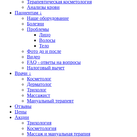
Терапевтическая косметология
Анализы крови
Пациентам ↓
Наше оборудование
Болезни
Проблемы
Лицо
Волосы
Тело
Фото до и после
Видео
FAQ - ответы на вопросы
Налоговый вычет
Врачи ↓
Косметолог
Дерматолог
Трихолог
Массажист
Мануальный терапевт
Отзывы
Цены
Акции
Трихология
Косметология
Массаж и мануальная терапия