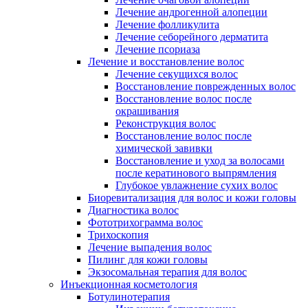
Лечение андрогенной алопеции
Лечение фолликулита
Лечение себорейного дерматита
Лечение псориаза
Лечение и восстановление волос
Лечение секущихся волос
Восстановление поврежденных волос
Восстановление волос после
окрашивания
Реконструкция волос
Восстановление волос после
химической завивки
Восстановление и уход за волосами
после кератинового выпрямления
Глубокое увлажнение сухих волос
Биоревитализация для волос и кожи головы
Диагностика волос
Фототрихограмма волос
Трихоскопия
Лечение выпадения волос
Пилинг для кожи головы
Экзосомальная терапия для волос
Инъекционная косметология
Ботулинотерапия