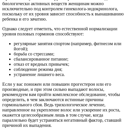
биологически активных веществ женщинам можно
исключительно под контролем гинеколога-эндокринолога,
поскольку от их уровня зависит способность к вынашиванию
ребенка и его зачатию.
Однако следует отметить, что естественной нормализации
уровня половых гормонов способствуют:
регулярные занятия спортом (например, фитнесом или
йогой);
борьба со стрессами;
сбалансированное питание;
отказ от вредных привычек;
соблюдение режима дня;
устранение лишнего веса.
Если у вас понижен или повышен прогестерон или его
производные, и при этом сильно выпадают волосы,
рекомендуем вам пройти комплексное обследование, чтобы
определить, в чем заключаются истинные причины
гормонального сбоя. Ведь трихологическое лечение,
направленное на укрепление волос или ускорение их роста,
окажется целесообразным лишь в том случае, когда
параллельно будет устраняться негативный фактор, ставший
причиной их выпадения.