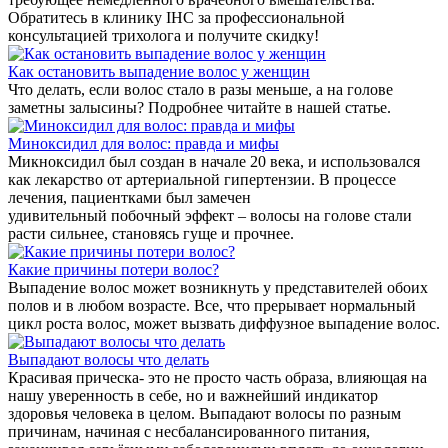
Обратитесь в клинику IHC за профессиональной
консультацией трихолога и получите скидку!
Как остановить выпадение волос у женщин
Что делать, если волос стало в разы меньше, а на голове
заметны залысины? Подробнее читайте в нашей статье.
Миноксидил для волос: правда и мифы
Микноксидил был создан в начале 20 века, и использовался
как лекарство от артериальной гипертензии. В процессе
лечения, пациентками был замечен
удивительный побочный эффект – волосы на голове стали
расти сильнее, становясь гуще и прочнее.
Какие причины потери волос?
Выпадение волос может возникнуть у представителей обоих
полов и в любом возрасте. Все, что прерывает нормальный
цикл роста волос, может вызвать диффузное выпадение волос.
Выпадают волосы что делать
Красивая прическа- это не просто часть образа, влияющая на
нашу уверенность в себе, но и важнейший индикатор
здоровья человека в целом. Выпадают волосы по разным
причинам, начиная с несбалансированного питания,