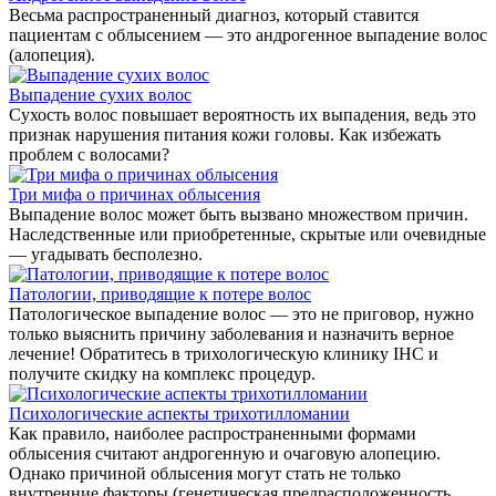
Весьма распространенный диагноз, который ставится
пациентам с облысением — это андрогенное выпадение волос
(алопеция).
Выпадение сухих волос
Сухость волос повышает вероятность их выпадения, ведь это
признак нарушения питания кожи головы. Как избежать
проблем с волосами?
Три мифа о причинах облысения
Выпадение волос может быть вызвано множеством причин.
Наследственные или приобретенные, скрытые или очевидные
— угадывать бесполезно.
Патологии, приводящие к потере волос
Патологическое выпадение волос — это не приговор, нужно
только выяснить причину заболевания и назначить верное
лечение! Обратитесь в трихологическую клинику IHC и
получите скидку на комплекс процедур.
Психологические аспекты трихотилломании
Как правило, наиболее распространенными формами
облысения считают андрогенную и очаговую алопецию.
Однако причиной облысения могут стать не только
внутренние факторы (генетическая предрасположенность,