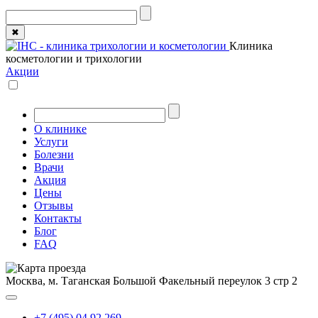
✖
Клиника
косметологии и трихологии
Акции
О клинике
Услуги
Болезни
Врачи
Акция
Цены
Отзывы
Контакты
Блог
FAQ
Москва, м. Таганская
Большой Факельный переулок 3 стр 2
+7 (495) 04 92 269