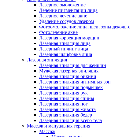
Лазерное омоложение
Лечение пигментации лица
Лазерное лечение акне
Удаление сосудов лазером
Фотоомоложение лица, шеи, зоны декольте
Фотолечение акне
Лазерная коррекция морщин
Лазерная эпиляция лица
Лазерный пилинг лица
Лазерная шлифовка лица
Лазерная эпиляция
Лазерная эпиляция для женщин
Мужская лазерная эпиляция
Лазерная эпиляция бикини
Лазерная эпиляция интимных зон
Лазерная эпиляция подмышек
Лазерная эпиляция рук
Лазерная эпиляция спины
Лазерная эпиляция ног
Лазерная эпиляция живота
Лазерная эпиляция бедер
Лазерная эпиляция всего тела
Массаж и мануальная терапия
Массаж
Массаж спины