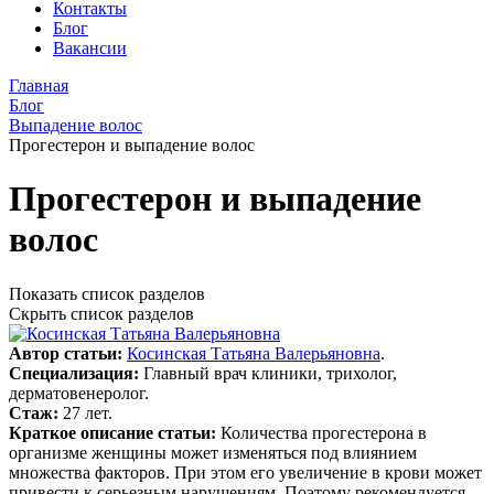
Контакты
Блог
Вакансии
Главная
Блог
Выпадение волос
Прогестерон и выпадение волос
Прогестерон и выпадение
волос
Показать список разделов
Скрыть список разделов
Автор статьи:
Косинская Татьяна Валерьяновна
.
Специализация:
Главный врач клиники, трихолог,
дерматовенеролог.
Стаж:
27 лет.
Краткое описание статьи:
Количества прогестерона в
организме женщины может изменяться под влиянием
множества факторов. При этом его увеличение в крови может
привести к серьезным нарушениям. Поэтому рекомендуется