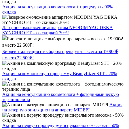
Акция на консультацию косметолога + процедура - 90%
скидка
Лазерное омоложение аппаратом NEODIM YAG DEKA
SYNCHRO FT – со скидкой 30%!
Биоревитализация с выбором препарата – всего за 19 900₽
вместо 22 500₽!
Акция на комплексную программу BeautyLizer STT - 20%
скидка
Акция на консультацию косметолога + фотодинамическую
терапию лица
Акция
на лазерную эпиляцию на аппарате MIDEPI
Акция на первую процедуру висцерального массажа - 50%