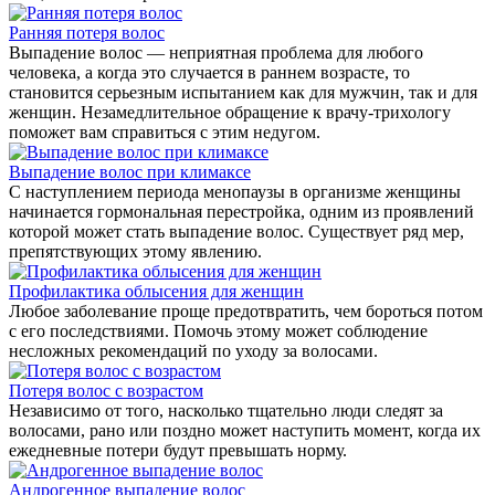
Ранняя потеря волос
Выпадение волос — неприятная проблема для любого
человека, а когда это случается в раннем возрасте, то
становится серьезным испытанием как для мужчин, так и для
женщин. Незамедлительное обращение к врачу-трихологу
поможет вам справиться с этим недугом.
Выпадение волос при климаксе
С наступлением периода менопаузы в организме женщины
начинается гормональная перестройка, одним из проявлений
которой может стать выпадение волос. Существует ряд мер,
препятствующих этому явлению.
Профилактика облысения для женщин
Любое заболевание проще предотвратить, чем бороться потом
с его последствиями. Помочь этому может соблюдение
несложных рекомендаций по уходу за волосами.
Потеря волос с возрастом
Независимо от того, насколько тщательно люди следят за
волосами, рано или поздно может наступить момент, когда их
ежедневные потери будут превышать норму.
Андрогенное выпадение волос