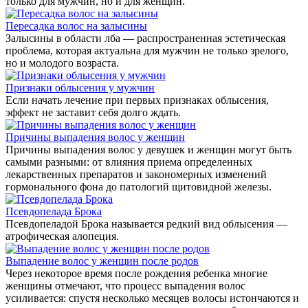
только для мужчин, но и для женщин.
Пересадка волос на залысины
Залысины в области лба — распространенная эстетическая
проблема, которая актуальна для мужчин не только зрелого,
но и молодого возраста.
Признаки облысения у мужчин
Если начать лечение при первых признаках облысения,
эффект не заставит себя долго ждать.
Причины выпадения волос у женщин
Причины выпадения волос у девушек и женщин могут быть
самыми разными: от влияния приема определенных
лекарственных препаратов и закономерных изменений
гормонального фона до патологий щитовидной железы.
Псевдопелада Брока
Псевдопеладой Брока называется редкий вид облысения —
атрофическая алопеция.
Выпадение волос у женщин после родов
Через некоторое время после рождения ребенка многие
женщины отмечают, что процесс выпадения волос
усиливается: спустя несколько месяцев волосы истончаются и