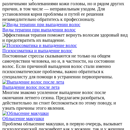
различными заболеваниями кожи головы, но и рядом других
причин, в том числе — неправильным уходом. Для
установления корня проблемы и путей ее решения
незамедлительно обратитесь к профессионалу.
Виды терапии при выпадении волос
Эффективная терапия поможет вернуть волосам здоровый вид
и предотвратить их выпадение.
Психосоматика и выпадение волос
Постоянные стрессы сказываются не только на общем
самочувствии человека, но и, в частности, на состоянии
волос. Если причиной выпадения волос стали именно
психосоматические проблемы, важно обратиться к
специалисту для помощи в устранении первопричины.
Выпадение волос после лета
Многим знакомо усиленное выпадение волос после
окончания летнего сезона. Предлагаем разобраться,
действительно ли стоит беспокоиться по этому поводу, и
узнать причины этого явления.
Облысение макушки
Проблема облысение макушки, в первую очередь, вызывает
психологический дискомфорт как у мужчин, так и у женщин,