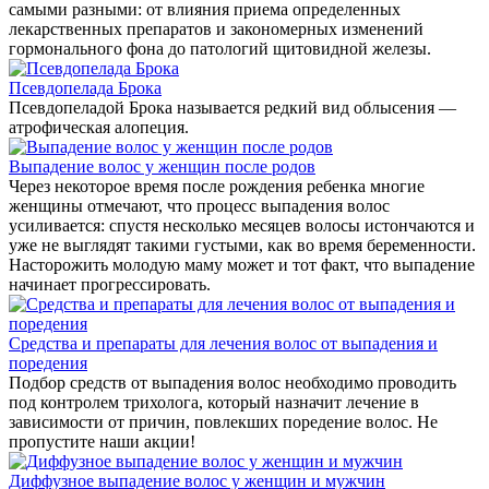
самыми разными: от влияния приема определенных
лекарственных препаратов и закономерных изменений
гормонального фона до патологий щитовидной железы.
Псевдопелада Брока
Псевдопеладой Брока называется редкий вид облысения —
атрофическая алопеция.
Выпадение волос у женщин после родов
Через некоторое время после рождения ребенка многие
женщины отмечают, что процесс выпадения волос
усиливается: спустя несколько месяцев волосы истончаются и
уже не выглядят такими густыми, как во время беременности.
Насторожить молодую маму может и тот факт, что выпадение
начинает прогрессировать.
Средства и препараты для лечения волос от выпадения и
поредения
Подбор средств от выпадения волос необходимо проводить
под контролем трихолога, который назначит лечение в
зависимости от причин, повлекших поредение волос. Не
пропустите наши акции!
Диффузное выпадение волос у женщин и мужчин