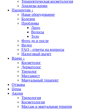
Терапевтическая косметология
Анализы крови
Пациентам ↓
Наше оборудование
Болезни
Проблемы
Лицо
Волосы
Тело
Фото до и после
Видео
FAQ - ответы на вопросы
Налоговый вычет
Врачи ↓
Косметолог
Дерматолог
Трихолог
Массажист
Мануальный терапевт
Отзывы
Цены
Акции
Трихология
Косметология
Массаж и мануальная терапия