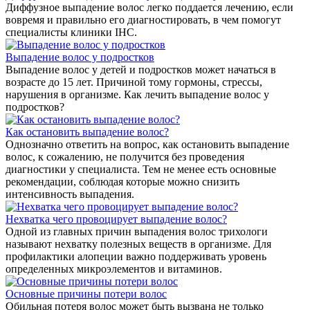
Диффузное выпадение волос легко поддается лечению, если
вовремя и правильно его диагностировать, в чем помогут
специалисты клиники IHC.
Выпадение волос у подростков
Выпадение волос у детей и подростков может начаться в
возрасте до 15 лет. Причиной тому гормоны, стрессы,
нарушения в организме. Как лечить выпадение волос у
подростков?
Как остановить выпадение волос?
Однозначно ответить на вопрос, как остановить выпадение
волос, к сожалению, не получится без проведения
диагностики у специалиста. Тем не менее есть основные
рекомендации, соблюдая которые можно снизить
интенсивность выпадения.
Нехватка чего провоцирует выпадение волос?
Одной из главных причин выпадения волос трихологи
называют нехватку полезных веществ в организме. Для
профилактики алопеции важно поддерживать уровень
определенных микроэлементов и витаминов.
Основные причины потери волос
Обильная потеря волос может быть вызвана не только