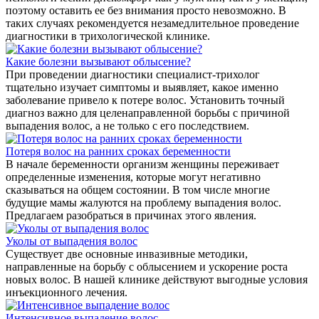
поэтому оставить ее без внимания просто невозможно. В
таких случаях рекомендуется незамедлительное проведение
диагностики в трихологической клинике.
Какие болезни вызывают облысение?
При проведении диагностики специалист-трихолог
тщательно изучает симптомы и выявляет, какое именно
заболевание привело к потере волос. Установить точный
диагноз важно для целенаправленной борьбы с причиной
выпадения волос, а не только с его последствием.
Потеря волос на ранних сроках беременности
В начале беременности организм женщины переживает
определенные изменения, которые могут негативно
сказываться на общем состоянии. В том числе многие
будущие мамы жалуются на проблему выпадения волос.
Предлагаем разобраться в причинах этого явления.
Уколы от выпадения волос
Существует две основные инвазивные методики,
направленные на борьбу с облысением и ускорение роста
новых волос. В нашей клинике действуют выгодные условия
инъекционного лечения.
Интенсивное выпадение волос