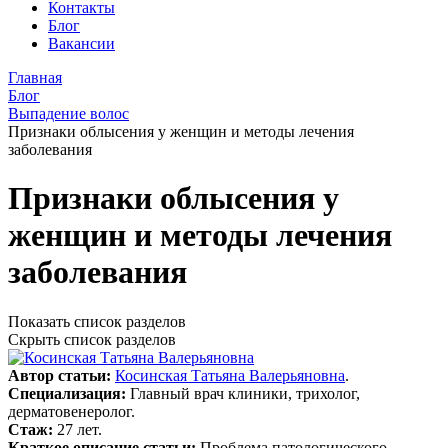
Контакты
Блог
Вакансии
Главная
Блог
Выпадение волос
Признаки облысения у женщин и методы лечения
заболевания
Признаки облысения у
женщин и методы лечения
заболевания
Показать список разделов
Скрыть список разделов
Автор статьи:
Косинская Татьяна Валерьяновна
.
Специализация:
Главный врач клиники, трихолог,
дерматовенеролог.
Стаж:
27 лет.
Краткое описание статьи:
Проблема патологического