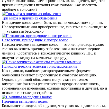
Сухость волос повышает вероятность их выпадения, ведь это
признак нарушения питания кожи головы. Как избежать
проблем с волосами?
Три мифа о причинах облысения
Выпадение волос может быть вызвано множеством причин.
Наследственные или приобретенные, скрытые или очевидные
— угадывать бесполезно.
Патологии, приводящие к потере волос
Патологическое выпадение волос — это не приговор, нужно
только выяснить причину заболевания и назначить верное
лечение! Обратитесь в трихологическую клинику IHC и
получите скидку на комплекс процедур.
Психологические аспекты трихотилломании
Как правило, наиболее распространенными формами
облысения считают андрогенную и очаговую алопецию.
Однако причиной облысения могут стать не только
внутренние факторы (генетическая предрасположенность,
гормональные изменения, кожные заболевания и другие), но и
психологические расстройства.
Причины выпадения волос
Большинство людей, обнаружив, что у них выпадают волосы,