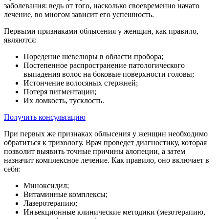
заболевания: ведь от того, насколько своевременно начато
лечение, во многом зависит его успешность.
Первыми признаками облысения у женщин, как правило,
являются:
Поредение шевелюры в области пробора;
Постепенное распространение патологического
выпадения волос на боковые поверхности головы;
Истончение волосяных стержней;
Потеря пигментации;
Их ломкость, тусклость.
Получить консультацию
При первых же признаках облысения у женщин необходимо
обратиться к трихологу. Врач проведет диагностику, которая
позволит выявить точные причины алопеции, а затем
назначит комплексное лечение. Как правило, оно включает в
себя:
Миноксидил;
Витаминные комплексы;
Лазеротерапию;
Инъекционные клинические методики (мезотерапию,