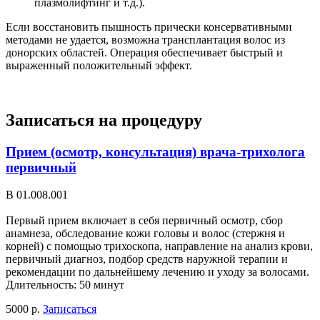
плазмолифтинг и т.д.).
Если восстановить пышность прически консервативными
методами не удается, возможна трансплантация волос из
донорских областей. Операция обеспечивает быстрый и
выраженный положительный эффект.
Записаться на процедуру
Прием (осмотр, консультация) врача-трихолога
первичный
В 01.008.001
Первый прием включает в себя первичный осмотр, сбор
анамнеза, обследование кожи головы и волос (стержня и
корней) с помощью трихоскопа, направление на анализ крови,
первичный диагноз, подбор средств наружной терапии и
рекомендации по дальнейшему лечению и уходу за волосами.
Длительность: 50 минут
5000 р.
Записаться