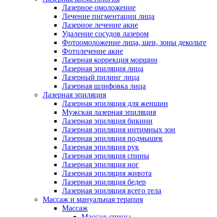
Лазерное омоложение
Лечение пигментации лица
Лазерное лечение акне
Удаление сосудов лазером
Фотоомоложение лица, шеи, зоны декольте
Фотолечение акне
Лазерная коррекция морщин
Лазерная эпиляция лица
Лазерный пилинг лица
Лазерная шлифовка лица
Лазерная эпиляция
Лазерная эпиляция для женщин
Мужская лазерная эпиляция
Лазерная эпиляция бикини
Лазерная эпиляция интимных зон
Лазерная эпиляция подмышек
Лазерная эпиляция рук
Лазерная эпиляция спины
Лазерная эпиляция ног
Лазерная эпиляция живота
Лазерная эпиляция бедер
Лазерная эпиляция всего тела
Массаж и мануальная терапия
Массаж
Массаж спины