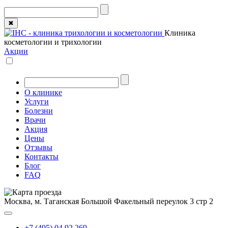
✖
Клиника
косметологии и трихологии
Акции
О клинике
Услуги
Болезни
Врачи
Акция
Цены
Отзывы
Контакты
Блог
FAQ
Москва, м. Таганская
Большой Факельный переулок 3 стр 2
+7 (495) 04 92 269