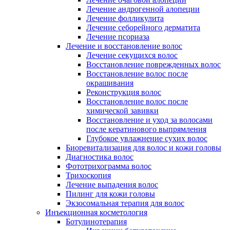
Лечение андрогенной алопеции
Лечение фолликулита
Лечение себорейного дерматита
Лечение псориаза
Лечение и восстановление волос
Лечение секущихся волос
Восстановление поврежденных волос
Восстановление волос после
окрашивания
Реконструкция волос
Восстановление волос после
химической завивки
Восстановление и уход за волосами
после кератинового выпрямления
Глубокое увлажнение сухих волос
Биоревитализация для волос и кожи головы
Диагностика волос
Фототрихограмма волос
Трихоскопия
Лечение выпадения волос
Пилинг для кожи головы
Экзосомальная терапия для волос
Инъекционная косметология
Ботулинотерапия