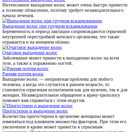
Интенсивное выпадение волос может очень быстро привести
к полному облысению, поэтому требует незамедлительного
начала лечения.
Выпадение волос при грудном вскармливании
Беременность и период лактации сопровождаются серьезной
внутренней перестройкой женского организма, что также
отражается и на внешнем облике.
Очаговое выпадение волос
Заболевание может привести к выпадению волос на всем
теле, а также к поражению ногтей.
Ранняя потеря волос
Выпадение волос — неприятная проблема для любого
человека, а когда это случается в раннем возрасте, то
становится серьезным испытанием как для мужчин, так и для
женщин. Незамедлительное обращение к врачу-трихологу
поможет вам справиться с этим недугом.
Прогестерон и выпадение волос
Количества прогестерона в организме женщины может
изменяться под влиянием множества факторов. При этом его
увеличение в крови может привести к серьезным