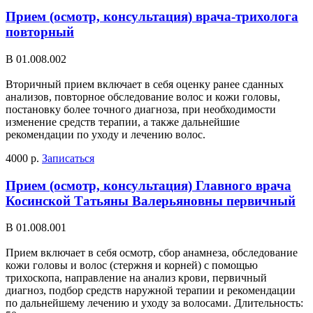
Прием (осмотр, консультация) врача-трихолога
повторный
В 01.008.002
Вторичный прием включает в себя оценку ранее сданных
анализов, повторное обследование волос и кожи головы,
постановку более точного диагноза, при необходимости
изменение средств терапии, а также дальнейшие
рекомендации по уходу и лечению волос.
4000 р.
Записаться
Прием (осмотр, консультация) Главного врача
Косинской Татьяны Валерьяновны первичный
В 01.008.001
Прием включает в себя осмотр, сбор анамнеза, обследование
кожи головы и волос (стержня и корней) с помощью
трихоскопа, направление на анализ крови, первичный
диагноз, подбор средств наружной терапии и рекомендации
по дальнейшему лечению и уходу за волосами. Длительность: