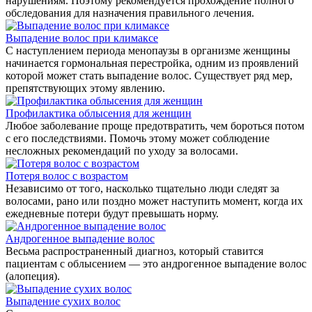
нарушениям. Поэтому рекомендуется прохождение полного
обследования для назначения правильного лечения.
Выпадение волос при климаксе
С наступлением периода менопаузы в организме женщины
начинается гормональная перестройка, одним из проявлений
которой может стать выпадение волос. Существует ряд мер,
препятствующих этому явлению.
Профилактика облысения для женщин
Любое заболевание проще предотвратить, чем бороться потом
с его последствиями. Помочь этому может соблюдение
несложных рекомендаций по уходу за волосами.
Потеря волос с возрастом
Независимо от того, насколько тщательно люди следят за
волосами, рано или поздно может наступить момент, когда их
ежедневные потери будут превышать норму.
Андрогенное выпадение волос
Весьма распространенный диагноз, который ставится
пациентам с облысением — это андрогенное выпадение волос
(алопеция).
Выпадение сухих волос