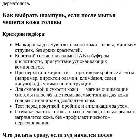
дерматолога.
Как выбрать шампунь, если после мытья
чешется кожа головы
Критерии подбора:
Маркировка для чувствительной кожи головы, минимум
отдушек, без ярких красителей.
Короткий состав с мягкими ПАВ и буфером
кислотности, присутствие успокаивающих
компонентов.
При перхоти и жирности — противомикробные агенты
(например, пироктон оламин, климбазол, селен
дисульфид) курсами по инструкции.
Для склонной к сухости кожи — мягкие очищающие
системы плюс лёгкие несмываемые тоники для кожи
головы с ниацинамидом/пантенолом.
Тест перед покупкой: пробник и аппликация за ухом.
Разумная частота: столько раз в неделю, сколько реально
загрязняется кожа, без «профилактического»
пересушивания.
Что делать сразу, если зуд начался после