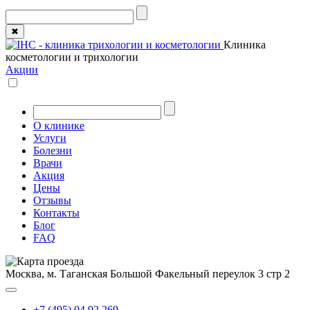
✖
Клиника
косметологии и трихологии
Акции
О клинике
Услуги
Болезни
Врачи
Акция
Цены
Отзывы
Контакты
Блог
FAQ
Москва, м. Таганская
Большой Факельный переулок 3 стр 2
+7 (495) 04 92 269