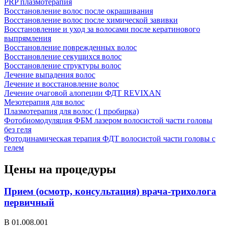
PRP плазмотерапия
Восстановление волос после окрашивания
Восстановление волос после химической завивки
Восстановление и уход за волосами после кератинового
выпрямления
Восстановление поврежденных волос
Восстановление секущихся волос
Восстановление структуры волос
Лечение выпадения волос
Лечение и восстановление волос
Лечение очаговой алопеции ФДТ REVIXAN
Мезотерапия для волос
Плазмотерапия для волос (1 пробирка)
Фотобиомодуляция ФБМ лазером волосистой части головы
без геля
Фотодинамическая терапия ФДТ волосистой части головы с
гелем
Цены на процедуры
Прием (осмотр, консультация) врача-трихолога
первичный
В 01.008.001