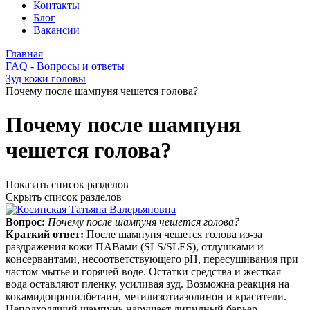
Контакты
Блог
Вакансии
Главная
FAQ - Вопросы и ответы
Зуд кожи головы
Почему после шампуня чешется голова?
Почему после шампуня
чешется голова?
Показать список разделов
Скрыть список разделов
Вопрос:
Почему после шампуня чешется голова?
Краткий ответ:
После шампуня чешется голова из‑за
раздражения кожи ПАВами (SLS/SLES), отдушками и
консервантами, несоответствующего pH, пересушивания при
частом мытье и горячей воде. Остатки средства и жесткая
вода оставляют пленку, усиливая зуд. Возможна реакция на
кокамидопропилбетаин, метилизотиазолинон и красители.
Неподходящий шампунь нарушает липидный барьер,