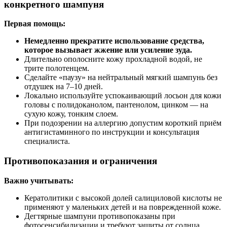
конкретного шампуня
Первая помощь:
Немедленно прекратите использование средства,
которое вызывает жжение или усиление зуда.
Длительно ополосните кожу прохладной водой, не
трите полотенцем.
Сделайте «паузу» на нейтральный мягкий шампунь без
отдушек на 7–10 дней.
Локально используйте успокаивающий лосьон для кожи
головы с полидоканолом, пантенолом, цинком — на
сухую кожу, тонким слоем.
При подозрении на аллергию допустим короткий приём
антигистаминного по инструкции и консультация
специалиста.
Противопоказания и ограничения
Важно учитывать:
Кератолитики с высокой долей салициловой кислоты не
применяют у маленьких детей и на поврежденной коже.
Дегтярные шампуни противопоказаны при
фотосенсибилизации и требуют защиты от солнца.