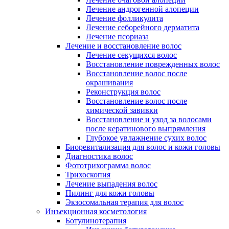
Лечение андрогенной алопеции
Лечение фолликулита
Лечение себорейного дерматита
Лечение псориаза
Лечение и восстановление волос
Лечение секущихся волос
Восстановление поврежденных волос
Восстановление волос после
окрашивания
Реконструкция волос
Восстановление волос после
химической завивки
Восстановление и уход за волосами
после кератинового выпрямления
Глубокое увлажнение сухих волос
Биоревитализация для волос и кожи головы
Диагностика волос
Фототрихограмма волос
Трихоскопия
Лечение выпадения волос
Пилинг для кожи головы
Экзосомальная терапия для волос
Инъекционная косметология
Ботулинотерапия