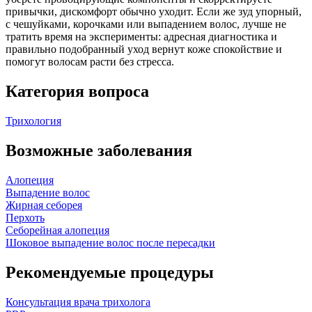
привычки, дискомфорт обычно уходит. Если же зуд упорный,
с чешуйками, корочками или выпадением волос, лучше не
тратить время на эксперименты: адресная диагностика и
правильно подобранный уход вернут коже спокойствие и
помогут волосам расти без стресса.
Категория вопроса
Трихология
Возможные заболевания
Алопеция
Выпадение волос
Жирная себорея
Перхоть
Себорейная алопеция
Шоковое выпадение волос после пересадки
Рекомендуемые процедуры
Консультация врача трихолога