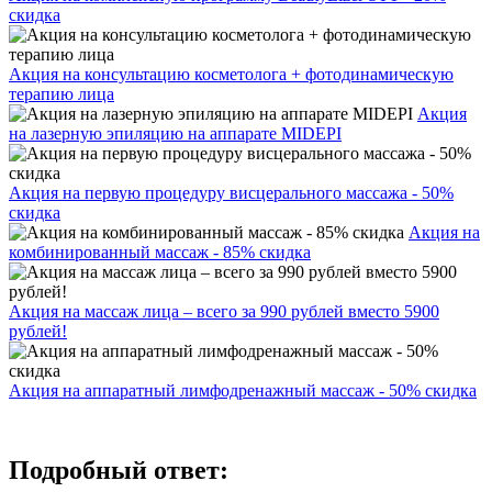
скидка
Акция на консультацию косметолога + фотодинамическую
терапию лица
Акция
на лазерную эпиляцию на аппарате MIDEPI
Акция на первую процедуру висцерального массажа - 50%
скидка
Акция на
комбинированный массаж - 85% скидка
Акция на массаж лица – всего за 990 рублей вместо 5900
рублей!
Акция на аппаратный лимфодренажный массаж - 50% скидка
Подробный ответ: