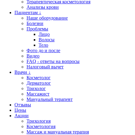
Терапевтическая косметология
Анализы крови
Пациентам ↓
Наше оборудование
Болезни
Проблемы
Лицо
Волосы
Тело
Фото до и после
Видео
FAQ - ответы на вопросы
Налоговый вычет
Врачи ↓
Косметолог
Дерматолог
Трихолог
Массажист
Мануальный терапевт
Отзывы
Цены
Акции
Трихология
Косметология
Массаж и мануальная терапия