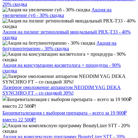
20% скидка
Акция на
увеличение губ - 30% скидка
Акция на пилинг ретиноловый миндальный PRX-T33 - 40%
скидка
Акция на
ботулинотерапию - 30% скидка
Акция на консультацию косметолога + процедура - 90%
скидка
Лазерное омоложение аппаратом NEODIM YAG DEKA
SYNCHRO FT – со скидкой 30%!
Биоревитализация с выбором препарата – всего за 19 900₽
вместо 22 500₽!
Акция на комплексную программу BeautyLizer STT - 20%