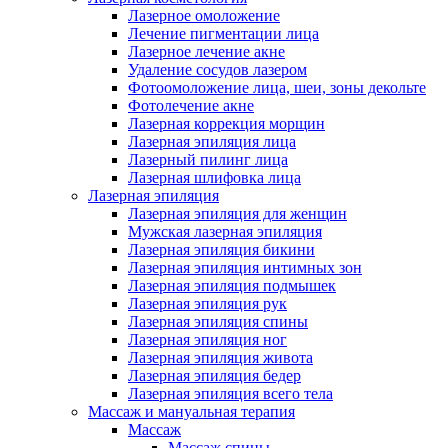
Лазерное омоложение
Лечение пигментации лица
Лазерное лечение акне
Удаление сосудов лазером
Фотоомоложение лица, шеи, зоны декольте
Фотолечение акне
Лазерная коррекция морщин
Лазерная эпиляция лица
Лазерный пилинг лица
Лазерная шлифовка лица
Лазерная эпиляция
Лазерная эпиляция для женщин
Мужская лазерная эпиляция
Лазерная эпиляция бикини
Лазерная эпиляция интимных зон
Лазерная эпиляция подмышек
Лазерная эпиляция рук
Лазерная эпиляция спины
Лазерная эпиляция ног
Лазерная эпиляция живота
Лазерная эпиляция бедер
Лазерная эпиляция всего тела
Массаж и мануальная терапия
Массаж
Массаж спины