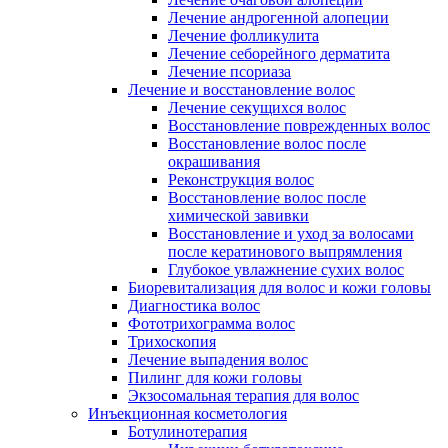
Лечение андрогенной алопеции
Лечение фолликулита
Лечение себорейного дерматита
Лечение псориаза
Лечение и восстановление волос
Лечение секущихся волос
Восстановление поврежденных волос
Восстановление волос после
окрашивания
Реконструкция волос
Восстановление волос после
химической завивки
Восстановление и уход за волосами
после кератинового выпрямления
Глубокое увлажнение сухих волос
Биоревитализация для волос и кожи головы
Диагностика волос
Фототрихограмма волос
Трихоскопия
Лечение выпадения волос
Пилинг для кожи головы
Экзосомальная терапия для волос
Инъекционная косметология
Ботулинотерапия