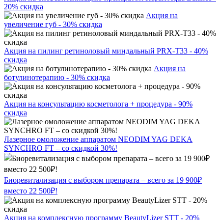
20% скидка
Акция на
увеличение губ - 30% скидка
Акция на пилинг ретиноловый миндальный PRX-T33 - 40%
скидка
Акция на
ботулинотерапию - 30% скидка
Акция на консультацию косметолога + процедура - 90%
скидка
Лазерное омоложение аппаратом NEODIM YAG DEKA
SYNCHRO FT – со скидкой 30%!
Биоревитализация с выбором препарата – всего за 19 900₽
вместо 22 500₽!
Акция на комплексную программу BeautyLizer STT - 20%