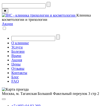
✖
Клиника
косметологии и трихологии
Акции
О клинике
Услуги
Болезни
Врачи
Акция
Цены
Отзывы
Контакты
Блог
FAQ
Москва, м. Таганская
Большой Факельный переулок 3 стр 2
+7 (495) 04 92 269