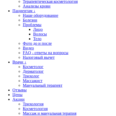
Терапевтическая косметология
Анализы крови
Пациентам ↓
Наше оборудование
Болезни
Проблемы
Лицо
Волосы
Тело
Фото до и после
Видео
FAQ - ответы на вопросы
Налоговый вычет
Врачи ↓
Косметолог
Дерматолог
Трихолог
Массажист
Мануальный терапевт
Отзывы
Цены
Акции
Трихология
Косметология
Массаж и мануальная терапия