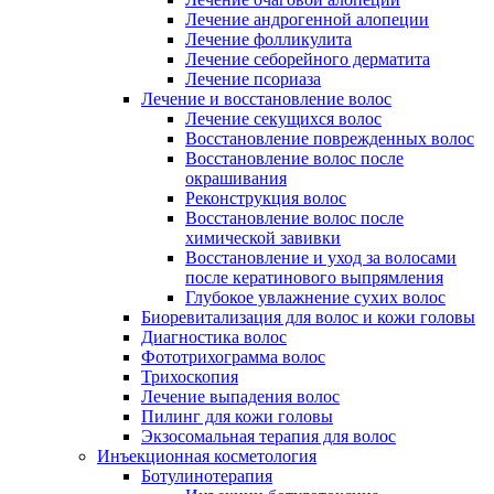
Лечение андрогенной алопеции
Лечение фолликулита
Лечение себорейного дерматита
Лечение псориаза
Лечение и восстановление волос
Лечение секущихся волос
Восстановление поврежденных волос
Восстановление волос после
окрашивания
Реконструкция волос
Восстановление волос после
химической завивки
Восстановление и уход за волосами
после кератинового выпрямления
Глубокое увлажнение сухих волос
Биоревитализация для волос и кожи головы
Диагностика волос
Фототрихограмма волос
Трихоскопия
Лечение выпадения волос
Пилинг для кожи головы
Экзосомальная терапия для волос
Инъекционная косметология
Ботулинотерапия