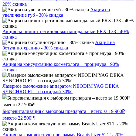
20% скидка
Акция на
увеличение губ - 30% скидка
Акция на пилинг ретиноловый миндальный PRX-T33 - 40%
скидка
Акция на
ботулинотерапию - 30% скидка
Акция на консультацию косметолога + процедура - 90%
скидка
Лазерное омоложение аппаратом NEODIM YAG DEKA
SYNCHRO FT – со скидкой 30%!
Биоревитализация с выбором препарата – всего за 19 900₽
вместо 22 500₽!
Акция на комплексную программу BeautyLizer STT - 20%