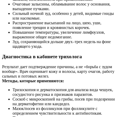
Очаговые залысины, обламывание волос у основания,
выпадение пучками.
Сильный ночной зуд, особенно у детей, видимые гниды
или насекомые.
Распространение высыпаний на лицо, шею, уши,
появление трещин и кровянистых корочек.
Повышение температуры, увеличение лимфоузлов,
выраженное общее недомогание.
Зуд, сохраняющийся дольше двух–трех недель на фоне
щадящего ухода.
Диагностика в кабинете трихолога
Результат дает подтверждение причины, а не «борьба с зудом
вообще». Врач оценивает кожу и волосы, карту очагов, работу
сальных и потовых желез.
Методы, которые применяются:
Трихоскопия и дерматоскопия для анализа вида чешуек,
сосудистого рисунка и признаков паразитов.
Соскоб с микроскопией на грибы, посев при подозрении
на дерматофитии или кандидоз.
Мазок/посев из фолликулов при фолликулите с
определением чувствительности к антибиотикам.