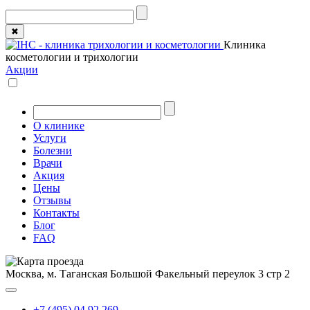
✖
Клиника
косметологии и трихологии
Акции
О клинике
Услуги
Болезни
Врачи
Акция
Цены
Отзывы
Контакты
Блог
FAQ
Москва, м. Таганская
Большой Факельный переулок 3 стр 2
+7 (495) 04 92 269