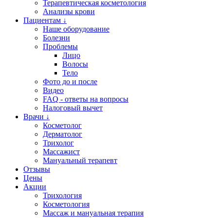
Терапевтическая косметология
Анализы крови
Пациентам ↓
Наше оборудование
Болезни
Проблемы
Лицо
Волосы
Тело
Фото до и после
Видео
FAQ - ответы на вопросы
Налоговый вычет
Врачи ↓
Косметолог
Дерматолог
Трихолог
Массажист
Мануальный терапевт
Отзывы
Цены
Акции
Трихология
Косметология
Массаж и мануальная терапия