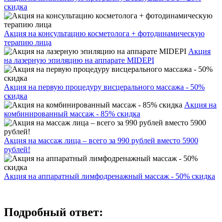
скидка
Акция на консультацию косметолога + фотодинамическую
терапию лица
Акция
на лазерную эпиляцию на аппарате MIDEPI
Акция на первую процедуру висцерального массажа - 50%
скидка
Акция на
комбинированный массаж - 85% скидка
Акция на массаж лица – всего за 990 рублей вместо 5900
рублей!
Акция на аппаратный лимфодренажный массаж - 50% скидка
Подробный ответ: