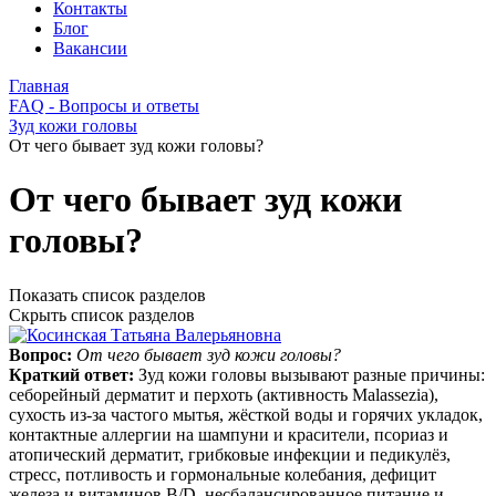
Контакты
Блог
Вакансии
Главная
FAQ - Вопросы и ответы
Зуд кожи головы
От чего бывает зуд кожи головы?
От чего бывает зуд кожи
головы?
Показать список разделов
Скрыть список разделов
Вопрос:
От чего бывает зуд кожи головы?
Краткий ответ:
Зуд кожи головы вызывают разные причины:
себорейный дерматит и перхоть (активность Malassezia),
сухость из‑за частого мытья, жёсткой воды и горячих укладок,
контактные аллергии на шампуни и красители, псориаз и
атопический дерматит, грибковые инфекции и педикулёз,
стресс, потливость и гормональные колебания, дефицит
железа и витаминов B/D, несбалансированное питание и