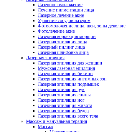
Лазерное омоложение
Лечение пигментации лица
Лазерное лечение акне
Удаление сосудов лазером
Фотоомоложение лица, шеи, зоны декольте
Фотолечение акне
Лазерная коррекция морщин
Лазерная эпиляция лица
Лазерный пилинг лица
Лазерная шлифовка лица
Лазерная эпиляция
Лазерная эпиляция для женщин
Мужская лазерная эпиляция
Лазерная эпиляция бикини
Лазерная эпиляция интимных зон
Лазерная эпиляция подмышек
Лазерная эпиляция рук
Лазерная эпиляция спины
Лазерная эпиляция ног
Лазерная эпиляция живота
Лазерная эпиляция бедер
Лазерная эпиляция всего тела
Массаж и мануальная терапия
Массаж
Массаж спины