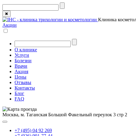
✖
Клиника косметол
Акции
О клинике
Услуги
Болезни
Врачи
Акция
Цены
Отзывы
Контакты
Блог
FAQ
Москва, м. Таганская
Большой Факельный переулок 3 стр 2
+7 (495) 04 92 269
+7 (926) 991-77-44