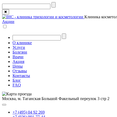
✖
Клиника косметол
Акции
О клинике
Услуги
Болезни
Врачи
Акция
Цены
Отзывы
Контакты
Блог
FAQ
Москва, м. Таганская
Большой Факельный переулок 3 стр 2
+7 (495) 04 92 269
+7 (926) 991-77-44