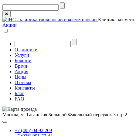
✖
Клиника косметол
Акции
О клинике
Услуги
Болезни
Врачи
Акция
Цены
Отзывы
Контакты
Блог
FAQ
Москва, м. Таганская
Большой Факельный переулок 3 стр 2
+7 (495) 04 92 269
+7 (926) 991-77-44