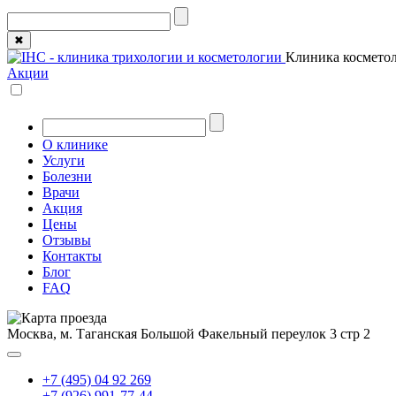
✖
Клиника косметол
Акции
О клинике
Услуги
Болезни
Врачи
Акция
Цены
Отзывы
Контакты
Блог
FAQ
Москва, м. Таганская
Большой Факельный переулок 3 стр 2
+7 (495) 04 92 269
+7 (926) 991-77-44