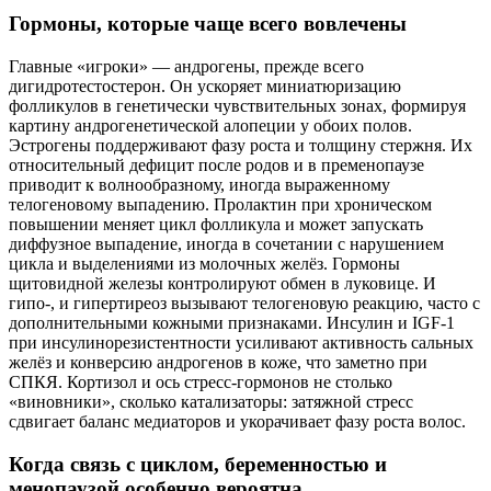
Гормоны, которые чаще всего вовлечены
Главные «игроки» — андрогены, прежде всего
дигидротестостерон. Он ускоряет миниатюризацию
фолликулов в генетически чувствительных зонах, формируя
картину андрогенетической алопеции у обоих полов.
Эстрогены поддерживают фазу роста и толщину стержня. Их
относительный дефицит после родов и в пременопаузе
приводит к волнообразному, иногда выраженному
телогеновому выпадению. Пролактин при хроническом
повышении меняет цикл фолликула и может запускать
диффузное выпадение, иногда в сочетании с нарушением
цикла и выделениями из молочных желёз. Гормоны
щитовидной железы контролируют обмен в луковице. И
гипо-, и гипертиреоз вызывают телогеновую реакцию, часто с
дополнительными кожными признаками. Инсулин и IGF‑1
при инсулинорезистентности усиливают активность сальных
желёз и конверсию андрогенов в коже, что заметно при
СПКЯ. Кортизол и ось стресс‑гормонов не столько
«виновники», сколько катализаторы: затяжной стресс
сдвигает баланс медиаторов и укорачивает фазу роста волос.
Когда связь с циклом, беременностью и
менопаузой особенно вероятна