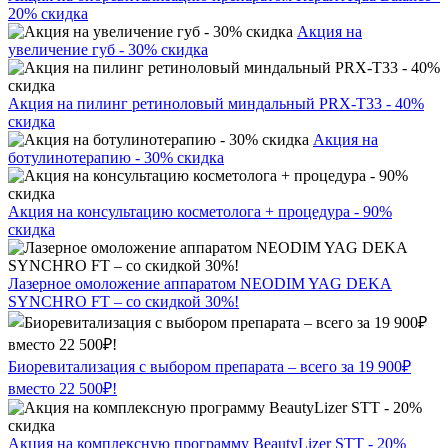
20% скидка
Акция на
увеличение губ - 30% скидка
Акция на пилинг ретиноловый миндальный PRX-T33 - 40%
скидка
Акция на
ботулинотерапию - 30% скидка
Акция на консультацию косметолога + процедура - 90%
скидка
Лазерное омоложение аппаратом NEODIM YAG DEKA
SYNCHRO FT – со скидкой 30%!
Биоревитализация с выбором препарата – всего за 19 900₽
вместо 22 500₽!
Акция на комплексную программу BeautyLizer STT - 20%