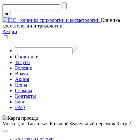
✖
Клиника
косметологии и трихологии
Акции
О клинике
Услуги
Болезни
Врачи
Акция
Цены
Отзывы
Контакты
Блог
FAQ
Москва, м. Таганская
Большой Факельный переулок 3 стр 2
+7 (495) 04 92 269