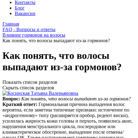
Контакты
Блог
Вакансии
Главная
FAQ - Вопросы и ответы
Влияние гормонов на волосы
Как понять, что волосы выпадают из-за гормонов?
Как понять, что волосы
выпадают из-за гормонов?
Показать список разделов
Скрыть список разделов
Вопрос:
Как понять, что волосы выпадают из-за гормонов?
Краткий ответ:
Гормональная причина выпадения волос
вероятна, если заметны типичные признаки: истончение по
«андрогенному» типу (расширяется пробор, редеют виски),
усилилась жирность кожи головы и перхоть, появились акне,
нарушения менструального цикла, послеродовое или
климактерическое обострение, выпадение после отмены/
начала ОК. Также настораживают симптомы щитовидки: