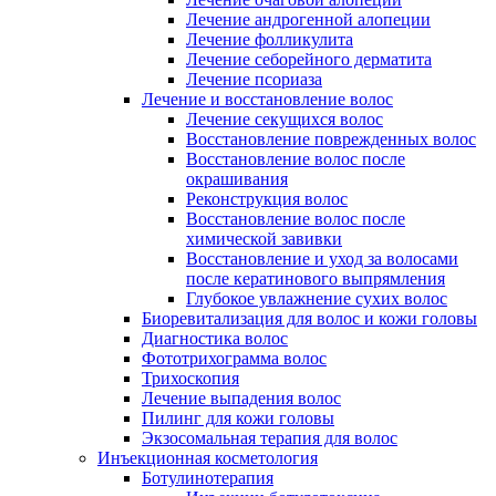
Лечение андрогенной алопеции
Лечение фолликулита
Лечение себорейного дерматита
Лечение псориаза
Лечение и восстановление волос
Лечение секущихся волос
Восстановление поврежденных волос
Восстановление волос после
окрашивания
Реконструкция волос
Восстановление волос после
химической завивки
Восстановление и уход за волосами
после кератинового выпрямления
Глубокое увлажнение сухих волос
Биоревитализация для волос и кожи головы
Диагностика волос
Фототрихограмма волос
Трихоскопия
Лечение выпадения волос
Пилинг для кожи головы
Экзосомальная терапия для волос
Инъекционная косметология
Ботулинотерапия