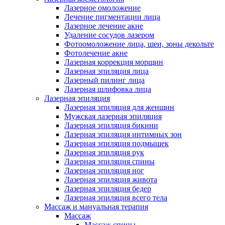
Лазерное омоложение
Лечение пигментации лица
Лазерное лечение акне
Удаление сосудов лазером
Фотоомоложение лица, шеи, зоны декольте
Фотолечение акне
Лазерная коррекция морщин
Лазерная эпиляция лица
Лазерный пилинг лица
Лазерная шлифовка лица
Лазерная эпиляция
Лазерная эпиляция для женщин
Мужская лазерная эпиляция
Лазерная эпиляция бикини
Лазерная эпиляция интимных зон
Лазерная эпиляция подмышек
Лазерная эпиляция рук
Лазерная эпиляция спины
Лазерная эпиляция ног
Лазерная эпиляция живота
Лазерная эпиляция бедер
Лазерная эпиляция всего тела
Массаж и мануальная терапия
Массаж
Массаж спины