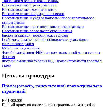
Трихоскопия волос и кожи головы
Восстановление структуры волос
Восстановление секущихся волос
Восстановление поврежденных волос
Восстановление и уход за волосами после кератинового
выпрямления
Восстановление волос после химической завивки
Восстановление волос после окрашивания
Биоревитализация волос и кожи головы
Глубокое увлажнение и восстановление сухих волос
PRP плазмотерапия
Мезотерапия для волос
Фотобиомодуляция ФБМ лазером волосистой части головы
без геля
Фотодинамическая терапия ФДТ волосистой части головы с
гелем
Цены на процедуры
Прием (осмотр, консультация) врача-трихолога
первичный
В 01.008.001
Первый прием включает в себя первичный осмотр, сбор