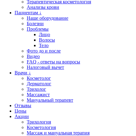
Терапевтическая косметология
Анализы крови
Пациентам ↓
Наше оборудование
Болезни
Проблемы
Лицо
Волосы
Тело
Фото до и после
Видео
FAQ - ответы на вопросы
Налоговый вычет
Врачи ↓
Косметолог
Дерматолог
Трихолог
Массажист
Мануальный терапевт
Отзывы
Цены
Акции
Трихология
Косметология
Массаж и мануальная терапия