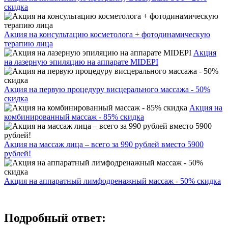
скидка
Акция на консультацию косметолога + фотодинамическую
терапию лица
Акция
на лазерную эпиляцию на аппарате MIDEPI
Акция на первую процедуру висцерального массажа - 50%
скидка
Акция на
комбинированный массаж - 85% скидка
Акция на массаж лица – всего за 990 рублей вместо 5900
рублей!
Акция на аппаратный лимфодренажный массаж - 50% скидка
Подробный ответ: