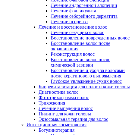
Лечение андрогенной алопеции
Лечение фолликулита
Лечение себорейного дерматита
Лечение псориаза
Лечение и восстановление волос
Лечение секущихся волос
Восстановление поврежденных волос
Восстановление волос после
окрашивания
Реконструкция волос
Восстановление волос после
химической завивки
Восстановление и уход за волосами
после кератинового выпрямления
Глубокое увлажнение сухих волос
Биоревитализация для волос и кожи головы
Диагностика волос
Фототрихограмма волос
Трихоскопия
Лечение выпадения волос
Пилинг для кожи головы
Экзосомальная терапия для волос
Инъекционная косметология
Ботулинотерапия