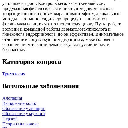
усиливается рост. Контроль веса, качественный сон,
продуманная физическая активность и медикаментозная
коррекция по показаниям выравнивают «фон», а локальные
методы — от миноксидила до процедур — помогают
фолликулам вернуться к полноценному циклу. Путь требует
времени и командной работы дерматолога‑трихолога и
гинеколога‑эндокринолога, но он эффективен. Внимательное
отношение к сопутствующим дефицитам, коже головы и
ограничениям терапии делает результат устойчивым и
безопасным.
Категория вопроса
Трихология
Возможные заболевания
Алопеция
Выпадение волос
Облысение у женщин
Облысение у мужчин
Перхоть
Псориаз на голове