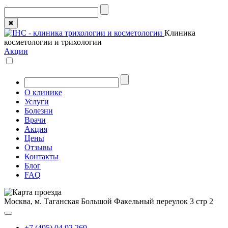
✖
Клиника
косметологии и трихологии
Акции
О клинике
Услуги
Болезни
Врачи
Акция
Цены
Отзывы
Контакты
Блог
FAQ
Москва, м. Таганская
Большой Факельный переулок 3 стр 2
+7 (495) 04 92 269