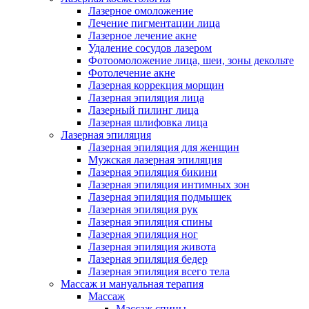
Лазерное омоложение
Лечение пигментации лица
Лазерное лечение акне
Удаление сосудов лазером
Фотоомоложение лица, шеи, зоны декольте
Фотолечение акне
Лазерная коррекция морщин
Лазерная эпиляция лица
Лазерный пилинг лица
Лазерная шлифовка лица
Лазерная эпиляция
Лазерная эпиляция для женщин
Мужская лазерная эпиляция
Лазерная эпиляция бикини
Лазерная эпиляция интимных зон
Лазерная эпиляция подмышек
Лазерная эпиляция рук
Лазерная эпиляция спины
Лазерная эпиляция ног
Лазерная эпиляция живота
Лазерная эпиляция бедер
Лазерная эпиляция всего тела
Массаж и мануальная терапия
Массаж
Массаж спины