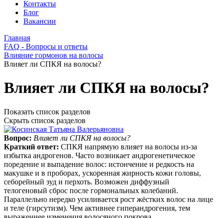
Контакты
Блог
Вакансии
Главная
FAQ - Вопросы и ответы
Влияние гормонов на волосы
Влияет ли СПКЯ на волосы?
Влияет ли СПКЯ на волосы?
Показать список разделов
Скрыть список разделов
Вопрос:
Влияет ли СПКЯ на волосы?
Краткий ответ:
СПКЯ напрямую влияет на волосы из-за
избытка андрогенов. Часто возникает андрогенетическое
поредение и выпадение волос: истончение и редкость на
макушке и в проборах, ускоренная жирность кожи головы,
себорейный зуд и перхоть. Возможен диффузный
телогеновый сброс после гормональных колебаний.
Параллельно нередко усиливается рост жёстких волос на лице
и теле (гирсутизм). Чем активнее гиперандрогения, тем
выраженнее изменения волосяного покрова.