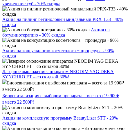
увеличение губ - 30% скидка
Акция на пилинг ретиноловый миндальный PRX-T33 - 40%
скидка
Акция на
ботулинотерапию - 30% скидка
Акция на консультацию косметолога + процедура - 90%
скидка
Лазерное омоложение аппаратом NEODIM YAG DEKA
SYNCHRO FT – со скидкой 30%!
Биоревитализация с выбором препарата – всего за 19 900₽
вместо 22 500₽!
Акция на комплексную программу BeautyLizer STT - 20%
скидка