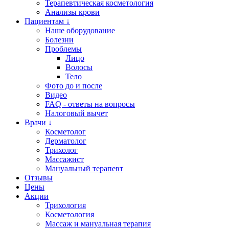
Терапевтическая косметология
Анализы крови
Пациентам ↓
Наше оборудование
Болезни
Проблемы
Лицо
Волосы
Тело
Фото до и после
Видео
FAQ - ответы на вопросы
Налоговый вычет
Врачи ↓
Косметолог
Дерматолог
Трихолог
Массажист
Мануальный терапевт
Отзывы
Цены
Акции
Трихология
Косметология
Массаж и мануальная терапия