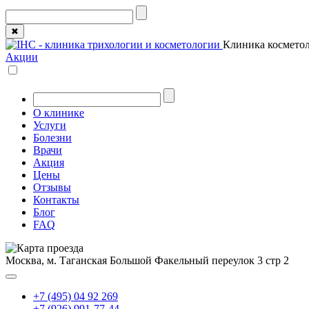
✖
Клиника косметол
Акции
О клинике
Услуги
Болезни
Врачи
Акция
Цены
Отзывы
Контакты
Блог
FAQ
Москва, м. Таганская
Большой Факельный переулок 3 стр 2
+7 (495) 04 92 269
+7 (926) 991-77-44