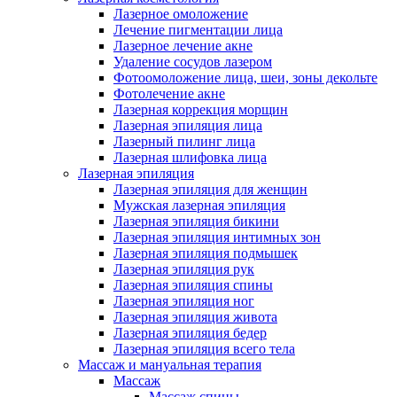
Лазерное омоложение
Лечение пигментации лица
Лазерное лечение акне
Удаление сосудов лазером
Фотоомоложение лица, шеи, зоны декольте
Фотолечение акне
Лазерная коррекция морщин
Лазерная эпиляция лица
Лазерный пилинг лица
Лазерная шлифовка лица
Лазерная эпиляция
Лазерная эпиляция для женщин
Мужская лазерная эпиляция
Лазерная эпиляция бикини
Лазерная эпиляция интимных зон
Лазерная эпиляция подмышек
Лазерная эпиляция рук
Лазерная эпиляция спины
Лазерная эпиляция ног
Лазерная эпиляция живота
Лазерная эпиляция бедер
Лазерная эпиляция всего тела
Массаж и мануальная терапия
Массаж
Массаж спины