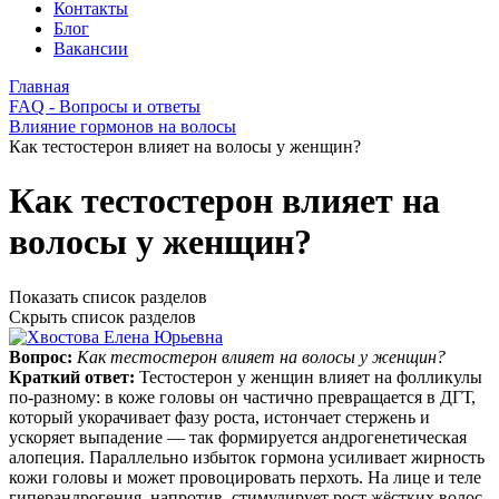
Контакты
Блог
Вакансии
Главная
FAQ - Вопросы и ответы
Влияние гормонов на волосы
Как тестостерон влияет на волосы у женщин?
Как тестостерон влияет на
волосы у женщин?
Показать список разделов
Скрыть список разделов
Вопрос:
Как тестостерон влияет на волосы у женщин?
Краткий ответ:
Тестостерон у женщин влияет на фолликулы
по‑разному: в коже головы он частично превращается в ДГТ,
который укорачивает фазу роста, истончает стержень и
ускоряет выпадение — так формируется андрогенетическая
алопеция. Параллельно избыток гормона усиливает жирность
кожи головы и может провоцировать перхоть. На лице и теле
гиперандрогения, напротив, стимулирует рост жёстких волос