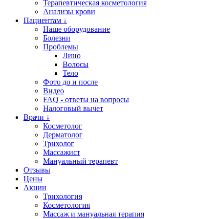
Терапевтическая косметология
Анализы крови
Пациентам ↓
Наше оборудование
Болезни
Проблемы
Лицо
Волосы
Тело
Фото до и после
Видео
FAQ - ответы на вопросы
Налоговый вычет
Врачи ↓
Косметолог
Дерматолог
Трихолог
Массажист
Мануальный терапевт
Отзывы
Цены
Акции
Трихология
Косметология
Массаж и мануальная терапия