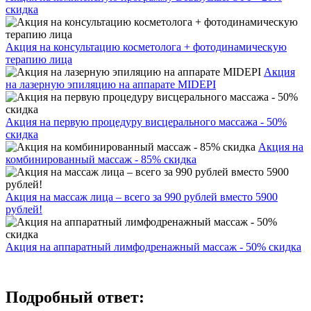
скидка
Акция на консультацию косметолога + фотодинамическую
терапию лица
Акция
на лазерную эпиляцию на аппарате MIDEPI
Акция на первую процедуру висцерального массажа - 50%
скидка
Акция на
комбинированный массаж - 85% скидка
Акция на массаж лица – всего за 990 рублей вместо 5900
рублей!
Акция на аппаратный лимфодренажный массаж - 50% скидка
Подробный ответ: