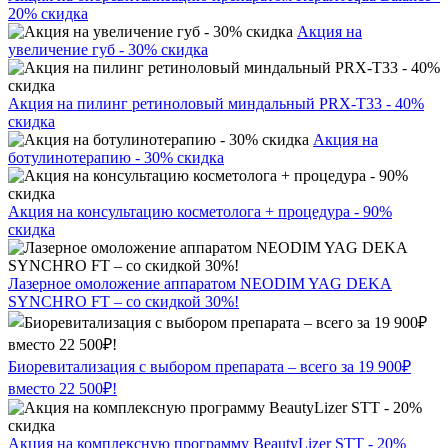
20% скидка
Акция на
увеличение губ - 30% скидка
Акция на пилинг ретиноловый миндальный PRX-T33 - 40%
скидка
Акция на
ботулинотерапию - 30% скидка
Акция на консультацию косметолога + процедура - 90%
скидка
Лазерное омоложение аппаратом NEODIM YAG DEKA
SYNCHRO FT – со скидкой 30%!
Биоревитализация с выбором препарата – всего за 19 900₽
вместо 22 500₽!
Акция на комплексную программу BeautyLizer STT - 20%