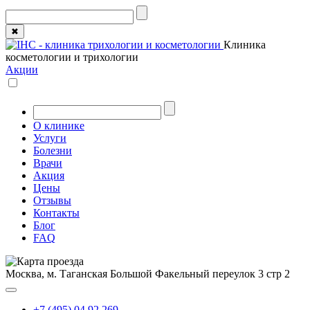
✖
Клиника
косметологии и трихологии
Акции
О клинике
Услуги
Болезни
Врачи
Акция
Цены
Отзывы
Контакты
Блог
FAQ
Москва, м. Таганская
Большой Факельный переулок 3 стр 2
+7 (495) 04 92 269