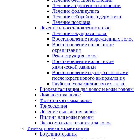
Лечение андрогенной алопеции
Лечение фолликулита
Лечение себорейного дерматита
Лечение псориаза
Лечение и восстановление волос
Лечение секущихся волос
Восстановление поврежденных волос
Восстановление волос после
окрашивания
Реконструкция волос
Восстановление волос после
химической завивки
Восстановление и уход за волосами
после кератинового выпрямления
Глубокое увлажнение сухих волос
Биоревитализация для волос и кожи головы
Диагностика волос
Фототрихограмма волос
Трихоскопия
Лечение выпадения волос
Пилинг для кожи головы
Экзосомальная терапия для волос
Инъекционная косметология
Ботулинотерапия