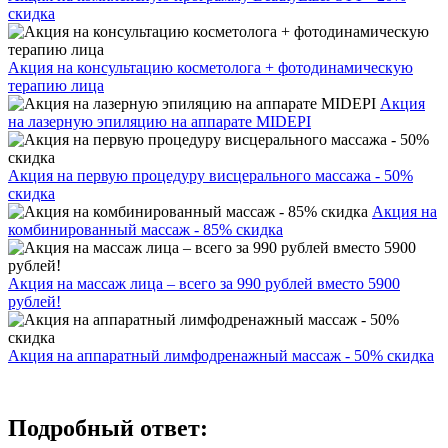
скидка
Акция на консультацию косметолога + фотодинамическую
терапию лица
Акция
на лазерную эпиляцию на аппарате MIDEPI
Акция на первую процедуру висцерального массажа - 50%
скидка
Акция на
комбинированный массаж - 85% скидка
Акция на массаж лица – всего за 990 рублей вместо 5900
рублей!
Акция на аппаратный лимфодренажный массаж - 50% скидка
Подробный ответ: