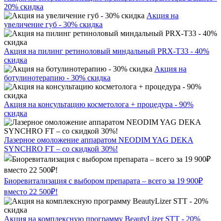
20% скидка
Акция на
увеличение губ - 30% скидка
Акция на пилинг ретиноловый миндальный PRX-T33 - 40%
скидка
Акция на
ботулинотерапию - 30% скидка
Акция на консультацию косметолога + процедура - 90%
скидка
Лазерное омоложение аппаратом NEODIM YAG DEKA
SYNCHRO FT – со скидкой 30%!
Биоревитализация с выбором препарата – всего за 19 900₽
вместо 22 500₽!
Акция на комплексную программу BeautyLizer STT - 20%