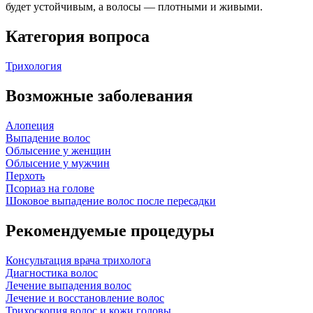
будет устойчивым, а волосы — плотными и живыми.
Категория вопроса
Трихология
Возможные заболевания
Алопеция
Выпадение волос
Облысение у женщин
Облысение у мужчин
Перхоть
Псориаз на голове
Шоковое выпадение волос после пересадки
Рекомендуемые процедуры
Консультация врача трихолога
Диагностика волос
Лечение выпадения волос
Лечение и восстановление волос
Трихоскопия волос и кожи головы