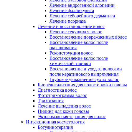
Лечение андрогенной алопеции
Лечение фолликулита
Лечение себорейного дерматита
Лечение псориаза
Лечение и восстановление волос
Лечение секущихся волос
Восстановление поврежденных волос
Восстановление волос после
окрашивания
Реконструкция волос
Восстановление волос после
химической завивки
Восстановление и уход за волосами
после кератинового выпрямления
Глубокое увлажнение сухих волос
Биоревитализация для волос и кожи головы
Диагностика волос
Фототрихограмма волос
Трихоскопия
Лечение выпадения волос
Пилинг для кожи головы
Экзосомальная терапия для волос
Инъекционная косметология
Ботулинотерапия