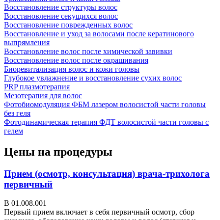
Восстановление структуры волос
Восстановление секущихся волос
Восстановление поврежденных волос
Восстановление и уход за волосами после кератинового
выпрямления
Восстановление волос после химической завивки
Восстановление волос после окрашивания
Биоревитализация волос и кожи головы
Глубокое увлажнение и восстановление сухих волос
PRP плазмотерапия
Мезотерапия для волос
Фотобиомодуляция ФБМ лазером волосистой части головы
без геля
Фотодинамическая терапия ФДТ волосистой части головы с
гелем
Цены на процедуры
Прием (осмотр, консультация) врача-трихолога
первичный
В 01.008.001
Первый прием включает в себя первичный осмотр, сбор