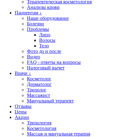
Терапевтическая косметология
Анализы крови
Пациентам ↓
Наше оборудование
Болезни
Проблемы
Лицо
Волосы
Тело
Фото до и после
Видео
FAQ - ответы на вопросы
Налоговый вычет
Врачи ↓
Косметолог
Дерматолог
Трихолог
Массажист
Мануальный терапевт
Отзывы
Цены
Акции
Трихология
Косметология
Массаж и мануальная терапия