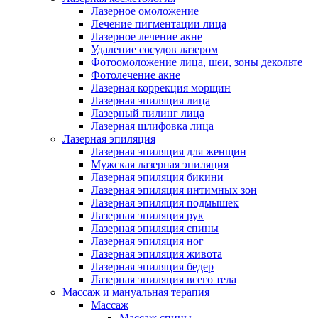
Лазерное омоложение
Лечение пигментации лица
Лазерное лечение акне
Удаление сосудов лазером
Фотоомоложение лица, шеи, зоны декольте
Фотолечение акне
Лазерная коррекция морщин
Лазерная эпиляция лица
Лазерный пилинг лица
Лазерная шлифовка лица
Лазерная эпиляция
Лазерная эпиляция для женщин
Мужская лазерная эпиляция
Лазерная эпиляция бикини
Лазерная эпиляция интимных зон
Лазерная эпиляция подмышек
Лазерная эпиляция рук
Лазерная эпиляция спины
Лазерная эпиляция ног
Лазерная эпиляция живота
Лазерная эпиляция бедер
Лазерная эпиляция всего тела
Массаж и мануальная терапия
Массаж
Массаж спины