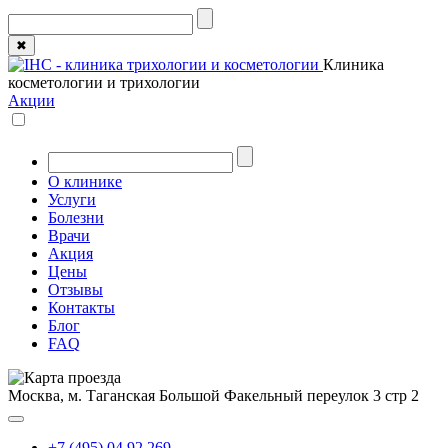
✖
Клиника
косметологии и трихологии
Акции
О клинике
Услуги
Болезни
Врачи
Акция
Цены
Отзывы
Контакты
Блог
FAQ
Москва, м. Таганская
Большой Факельный переулок 3 стр 2
+7 (495) 04 92 269