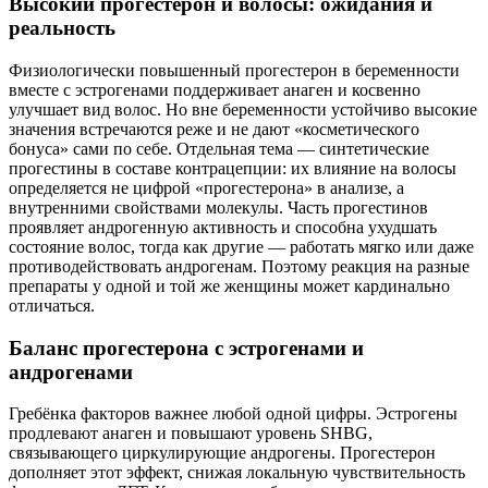
Высокий прогестерон и волосы: ожидания и
реальность
Физиологически повышенный прогестерон в беременности
вместе с эстрогенами поддерживает анаген и косвенно
улучшает вид волос. Но вне беременности устойчиво высокие
значения встречаются реже и не дают «косметического
бонуса» сами по себе. Отдельная тема — синтетические
прогестины в составе контрацепции: их влияние на волосы
определяется не цифрой «прогестерона» в анализе, а
внутренними свойствами молекулы. Часть прогестинов
проявляет андрогенную активность и способна ухудшать
состояние волос, тогда как другие — работать мягко или даже
противодействовать андрогенам. Поэтому реакция на разные
препараты у одной и той же женщины может кардинально
отличаться.
Баланс прогестерона с эстрогенами и
андрогенами
Гребёнка факторов важнее любой одной цифры. Эстрогены
продлевают анаген и повышают уровень SHBG,
связывающего циркулирующие андрогены. Прогестерон
дополняет этот эффект, снижая локальную чувствительность