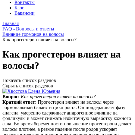
Контакты
Блог
Вакансии
Главная
FAQ - Вопросы и ответы
Влияние гормонов на волосы
Как прогестерон влияет на волосы?
Как прогестерон влияет на
волосы?
Показать список разделов
Скрыть список разделов
Вопрос:
Как прогестерон влияет на волосы?
Краткий ответ:
Прогестерон влияет на волосы через
гормональный баланс и цикл роста. Он поддерживает фазу
анагена, умеренно сдерживает андрогенное влияние на
фолликулы и может снижать избыточную выработку кожного
сала. Во время беременности повышение прогестерона делает
волосы плотнее, а резкое падение после родов ускоряет
переход в телоген и провоцирует временное выпадение.