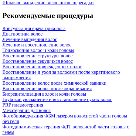
Шоковое выпадение волос после пересадки
Рекомендуемые процедуры
Консультация врача трихолога
Диагностика волос
Лечение выпадения волос
Лечение и восстановление волос
Трихоскопия волос и кожи головы
Восстановление структуры волос
Восстановление секущихся волос
Восстановление поврежденных волос
Восстановление и уход за волосами после кератинового
выпрямления
Восстановление волос после химической завивки
Восстановление волос после окрашивания
Биоревитализация волос и кожи головы
Глубокое увлажнение и восстановление сухих волос
PRP плазмотерапия
Мезотерапия для волос
Фотобиомодуляция ФБМ лазером волосистой части головы
без геля
Фотодинамическая терапия ФДТ волосистой части головы с
гелем