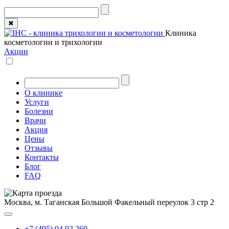
✖
Клиника
косметологии и трихологии
Акции
О клинике
Услуги
Болезни
Врачи
Акция
Цены
Отзывы
Контакты
Блог
FAQ
Москва, м. Таганская
Большой Факельный переулок 3 стр 2
+7 (495) 04 92 269