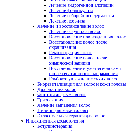
Лечение андрогенной алопеции
Лечение фолликулита
Лечение себорейного дерматита
Лечение псориаза
Лечение и восстановление волос
Лечение секущихся волос
Восстановление поврежденных волос
Восстановление волос после
окрашивания
Реконструкция волос
Восстановление волос после
химической завивки
Восстановление и уход за волосами
после кератинового выпрямления
Глубокое увлажнение сухих волос
Биоревитализация для волос и кожи головы
Диагностика волос
Фототрихограмма волос
Трихоскопия
Лечение выпадения волос
Пилинг для кожи головы
Экзосомальная терапия для волос
Инъекционная косметология
Ботулинотерапия