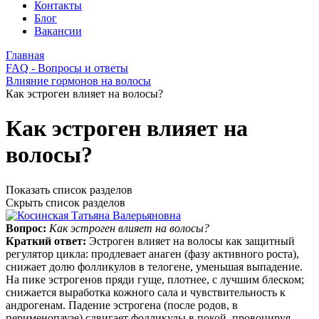
Контакты
Блог
Вакансии
Главная
FAQ - Вопросы и ответы
Влияние гормонов на волосы
Как эстроген влияет на волосы?
Как эстроген влияет на
волосы?
Показать список разделов
Скрыть список разделов
Вопрос:
Как эстроген влияет на волосы?
Краткий ответ:
Эстроген влияет на волосы как защитный
регулятор цикла: продлевает анаген (фазу активного роста),
снижает долю фолликулов в телогене, уменьшая выпадение.
На пике эстрогенов пряди гуще, плотнее, с лучшим блеском;
снижается выработка кожного сала и чувствительность к
андрогенам. Падение эстрогена (после родов, в
перименопаузе) сдвигает фолликулы в покой, провоцируя