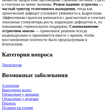
и генетика не менее значимы.
Резкое падение эстрогена —
частый триггер телогенового выпадения
, тогда как
хронический дефицит усиливает уязвимость к андрогенам.
Эффективная стратегия начинается с диагностики и сочетает
локальные стимуляторы роста, коррекцию дефицитов и, по
показаниям, гормональную поддержку.
Самоназначение
эстрогенов опасно
— правильное решение всегда
индивидуально и принимается вместе с врачом, чтобы
восстановление плотности было предсказуемым и
безопасным.
Категория вопроса
Трихология
Возможные заболевания
Алопеция
Выпадение волос
Облысение у женщин
Облысение у мужчин
Перхоть
Псориаз на голове