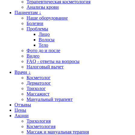
Терапевтическая косметология
Анализы крови
Пациентам ↓
Наше оборудование
Болезни
Проблемы
Лицо
Волосы
Тело
Фото до и после
Видео
FAQ - ответы на вопросы
Налоговый вычет
Врачи ↓
Косметолог
Дерматолог
Трихолог
Массажист
Мануальный терапевт
Отзывы
Цены
Акции
Трихология
Косметология
Массаж и мануальная терапия