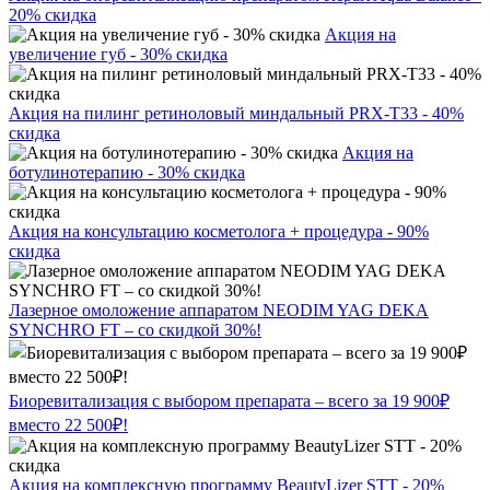
20% скидка
Акция на
увеличение губ - 30% скидка
Акция на пилинг ретиноловый миндальный PRX-T33 - 40%
скидка
Акция на
ботулинотерапию - 30% скидка
Акция на консультацию косметолога + процедура - 90%
скидка
Лазерное омоложение аппаратом NEODIM YAG DEKA
SYNCHRO FT – со скидкой 30%!
Биоревитализация с выбором препарата – всего за 19 900₽
вместо 22 500₽!
Акция на комплексную программу BeautyLizer STT - 20%