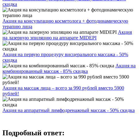
скидка
Акция на консультацию косметолога + фотодинамическую
терапию лица
Акция
на лазерную эпиляцию на аппарате MIDEPI
Акция на первую процедуру висцерального массажа - 50%
скидка
Акция на
комбинированный массаж - 85% скидка
Акция на массаж лица – всего за 990 рублей вместо 5900
рублей!
Акция на аппаратный лимфодренажный массаж - 50% скидка
Подробный ответ: