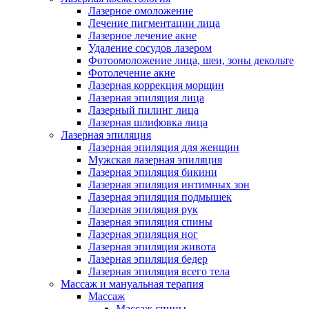
Лазерное омоложение
Лечение пигментации лица
Лазерное лечение акне
Удаление сосудов лазером
Фотоомоложение лица, шеи, зоны декольте
Фотолечение акне
Лазерная коррекция морщин
Лазерная эпиляция лица
Лазерный пилинг лица
Лазерная шлифовка лица
Лазерная эпиляция
Лазерная эпиляция для женщин
Мужская лазерная эпиляция
Лазерная эпиляция бикини
Лазерная эпиляция интимных зон
Лазерная эпиляция подмышек
Лазерная эпиляция рук
Лазерная эпиляция спины
Лазерная эпиляция ног
Лазерная эпиляция живота
Лазерная эпиляция бедер
Лазерная эпиляция всего тела
Массаж и мануальная терапия
Массаж
Массаж спины