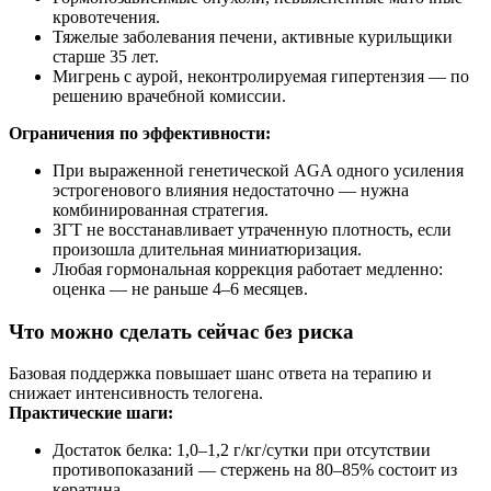
кровотечения.
Тяжелые заболевания печени, активные курильщики
старше 35 лет.
Мигрень с аурой, неконтролируемая гипертензия — по
решению врачебной комиссии.
Ограничения по эффективности:
При выраженной генетической AGA одного усиления
эстрогенового влияния недостаточно — нужна
комбинированная стратегия.
ЗГТ не восстанавливает утраченную плотность, если
произошла длительная миниатюризация.
Любая гормональная коррекция работает медленно:
оценка — не раньше 4–6 месяцев.
Что можно сделать сейчас без риска
Базовая поддержка повышает шанс ответа на терапию и
снижает интенсивность телогена.
Практические шаги:
Достаток белка: 1,0–1,2 г/кг/сутки при отсутствии
противопоказаний — стержень на 80–85% состоит из
кератина.