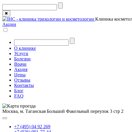
✖
Клиника косметол
Акции
О клинике
Услуги
Болезни
Врачи
Акция
Цены
Отзывы
Контакты
Блог
FAQ
Москва, м. Таганская
Большой Факельный переулок 3 стр 2
+7 (495) 04 92 269
+7 (926) 991-77-44