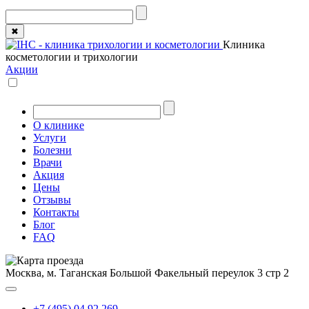
✖
Клиника
косметологии и трихологии
Акции
О клинике
Услуги
Болезни
Врачи
Акция
Цены
Отзывы
Контакты
Блог
FAQ
Москва, м. Таганская
Большой Факельный переулок 3 стр 2
+7 (495) 04 92 269