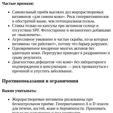
Частые промахи:
Самовольный приём высоких доз жирорастворимых
витаминов «для сияния кожи». Риск гипервитаминозов
и обострений выше, чем потенциальная польза.
Ставка только на капсулы при активном солнце и
отсутствии SPF. Фотостарение и меланогенез добавками
не «выключить».
Агрессивное умывание и частые скрабы, из‑за которых
витамины «не работают», потому что барьер разрушен.
Одновременное внедрение многих активов без
адаптации кожи. Перегрузка приводит к раздражению и
срыву результата.
Диагностика дефицитов «по коже» без лабораторного
подтверждения и консультации — риск промахнуться с
причиной и упустить заболевание.
Противопоказания и ограничения
Важно учитывать:
Жирорастворимые витамины рискованны при
бесконтрольном приёме. Гипервитаминоз A и D опасен
для печени, костей, кожи и беременности. Принимать
только по назначению и под контролем.