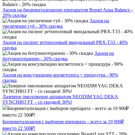
Акция на биоревитализацию препаратом Repart Aqua Balance -
20% скидка
Акция на
увеличение губ - 30% скидка
Акция на пилинг ретиноловый миндальный PRX-T33 - 40%
скидка
Акция на
ботулинотерапию - 30% скидка
Акция на консультацию косметолога + процедура - 90%
скидка
Лазерное омоложение аппаратом NEODIM YAG DEKA
SYNCHRO FT – со скидкой 30%!
Биоревитализация с выбором препарата – всего за 19 900₽
вместо 22 500₽!