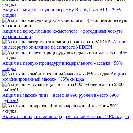
Акция на комплексную программу BeautyLizer STT - 20%
скидка
Акция на консультацию косметолога + фотодинамическую
терапию лица
Акция
на лазерную эпиляцию на аппарате MIDEPI
Акция на первую процедуру висцерального массажа - 50%
скидка
Акция на
комбинированный массаж - 85% скидка
Акция на массаж лица – всего за 990 рублей вместо 5900
рублей!
Акция на аппаратный лимфодренажный массаж - 50% скидка