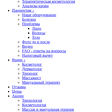
Терапевтическая косметология
Анализы крови
Пациентам ↓
Наше оборудование
Болезни
Проблемы
Лицо
Волосы
Тело
Фото до и после
Видео
FAQ - ответы на вопросы
Налоговый вычет
Врачи ↓
Косметолог
Дерматолог
Трихолог
Массажист
Мануальный терапевт
Отзывы
Цены
Акции
Трихология
Косметология
Массаж и мануальная терапия