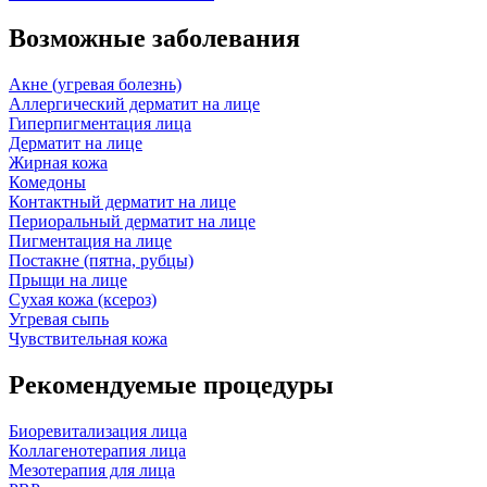
Возможные заболевания
Акне (угревая болезнь)
Аллергический дерматит на лице
Гиперпигментация лица
Дерматит на лице
Жирная кожа
Комедоны
Контактный дерматит на лице
Периоральный дерматит на лице
Пигментация на лице
Постакне (пятна, рубцы)
Прыщи на лице
Сухая кожа (ксероз)
Угревая сыпь
Чувствительная кожа
Рекомендуемые процедуры
Биоревитализация лица
Коллагенотерапия лица
Мезотерапия для лица