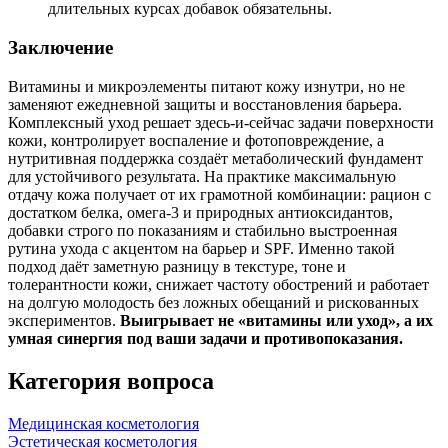
длительных курсах добавок обязательны.
Заключение
Витамины и микроэлементы питают кожу изнутри, но не
заменяют ежедневной защиты и восстановления барьера.
Комплексный уход решает здесь‑и‑сейчас задачи поверхности
кожи, контролирует воспаление и фотоповреждение, а
нутритивная поддержка создаёт метаболический фундамент
для устойчивого результата. На практике максимальную
отдачу кожа получает от их грамотной комбинации: рацион с
достатком белка, омега‑3 и природных антиоксидантов,
добавки строго по показаниям и стабильно выстроенная
рутина ухода с акцентом на барьер и SPF. Именно такой
подход даёт заметную разницу в текстуре, тоне и
толерантности кожи, снижает частоту обострений и работает
на долгую молодость без ложных обещаний и рискованных
экспериментов.
Выигрывает не «витамины или уход», а их
умная синергия под ваши задачи и противопоказания.
Категория вопроса
Медицинская косметология
Эстетическая косметология