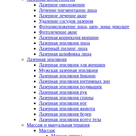
Лазерное омоложение
Лечение пигментации лица
Лазерное лечение акне
Удаление сосудов лазером
Фотоомоложение лица, шеи, зоны декольте
Фотолечение акне
Лазерная коррекция морщин
Лазерная эпиляция лица
Лазерный пилинг лица
Лазерная шлифовка лица
Лазерная эпиляция
Лазерная эпиляция для женщин
Мужская лазерная эпиляция
Лазерная эпиляция бикини
Лазерная эпиляция интимных зон
Лазерная эпиляция подмышек
Лазерная эпиляция рук
Лазерная эпиляция спины
Лазерная эпиляция ног
Лазерная эпиляция живота
Лазерная эпиляция бедер
Лазерная эпиляция всего тела
Массаж и мануальная терапия
Массаж
Массаж спины