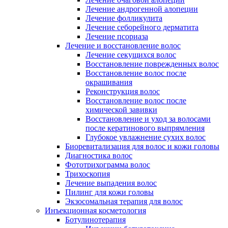
Лечение андрогенной алопеции
Лечение фолликулита
Лечение себорейного дерматита
Лечение псориаза
Лечение и восстановление волос
Лечение секущихся волос
Восстановление поврежденных волос
Восстановление волос после
окрашивания
Реконструкция волос
Восстановление волос после
химической завивки
Восстановление и уход за волосами
после кератинового выпрямления
Глубокое увлажнение сухих волос
Биоревитализация для волос и кожи головы
Диагностика волос
Фототрихограмма волос
Трихоскопия
Лечение выпадения волос
Пилинг для кожи головы
Экзосомальная терапия для волос
Инъекционная косметология
Ботулинотерапия