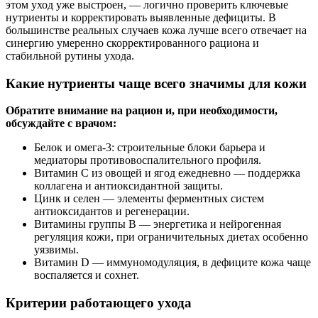
этом уход уже выстроен, — логично проверить ключевые
нутриенты и корректировать выявленные дефициты. В
большинстве реальных случаев кожа лучше всего отвечает на
синергию умеренно скорректированного рациона и
стабильной рутины ухода.
Какие нутриенты чаще всего значимы для кожи
Обратите внимание на рацион и, при необходимости,
обсуждайте с врачом:
Белок и омега‑3: строительные блоки барьера и
медиаторы противовоспалительного профиля.
Витамин С из овощей и ягод ежедневно — поддержка
коллагена и антиоксидантной защиты.
Цинк и селен — элементы ферментных систем
антиоксидантов и регенерации.
Витамины группы В — энергетика и нейрогенная
регуляция кожи, при ограничительных диетах особенно
уязвимы.
Витамин D — иммуномодуляция, в дефиците кожа чаще
воспаляется и сохнет.
Критерии работающего ухода