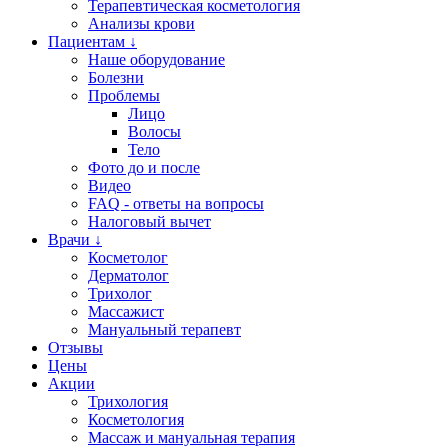
Терапевтическая косметология
Анализы крови
Пациентам ↓
Наше оборудование
Болезни
Проблемы
Лицо
Волосы
Тело
Фото до и после
Видео
FAQ - ответы на вопросы
Налоговый вычет
Врачи ↓
Косметолог
Дерматолог
Трихолог
Массажист
Мануальный терапевт
Отзывы
Цены
Акции
Трихология
Косметология
Массаж и мануальная терапия