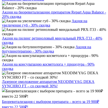
Акция на биоревитализацию препаратом Repart Aqua Balance -
20% скидка
Акция на
увеличение губ - 30% скидка
Акция на пилинг ретиноловый миндальный PRX-T33 - 40%
скидка
Акция на
ботулинотерапию - 30% скидка
Акция на консультацию косметолога + процедура - 90%
скидка
Лазерное омоложение аппаратом NEODIM YAG DEKA
SYNCHRO FT – со скидкой 30%!
Биоревитализация с выбором препарата – всего за 19 900₽
вместо 22 500₽!