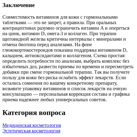
Заключение
Совместимость витаминов для кожи с гормональными
таблетками — это не запрет, а правила. При оральных
контрацептивах разумно ограничить витамин A и опереться
на цинк, витамин D, омега‑3 и коллаген. При терапии
щитовидной железы критичны интервалы с минералами и
отмена биотина перед анализами. На фоне
глюкокортикостероидов показана поддержка витамином D,
кальцием, антиоксидантами и коллагеном. Схема простая:
определить потребности по анализам, выбрать комплекс без
избыточных доз, развести приемы по времени и пересмотреть
добавки при смене гормональной терапии. Так вы получите
пользу для кожи без риска ослабить эффект лекарств. Если
остались сомнения по вашему конкретному препарату,
возьмите упаковку витаминов и список лекарств на очную
консультацию — персональная коррекция состава и графика
приема надежнее любых универсальных советов.
Категория вопроса
Медицинская косметология
Эстетическая косметология