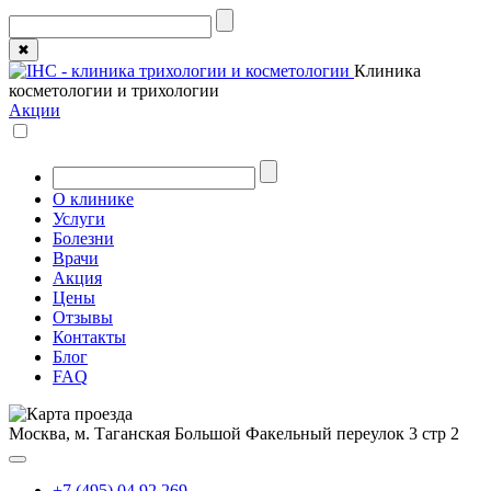
✖
Клиника
косметологии и трихологии
Акции
О клинике
Услуги
Болезни
Врачи
Акция
Цены
Отзывы
Контакты
Блог
FAQ
Москва, м. Таганская
Большой Факельный переулок 3 стр 2
+7 (495) 04 92 269