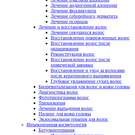
Лечение андрогенной алопеции
Лечение фолликулита
Лечение себорейного дерматита
Лечение псориаза
Лечение и восстановление волос
Лечение секущихся волос
Восстановление поврежденных волос
Восстановление волос после
окрашивания
Реконструкция волос
Восстановление волос после
химической завивки
Восстановление и уход за волосами
после кератинового выпрямления
Глубокое увлажнение сухих волос
Биоревитализация для волос и кожи головы
Диагностика волос
Фототрихограмма волос
Трихоскопия
Лечение выпадения волос
Пилинг для кожи головы
Экзосомальная терапия для волос
Инъекционная косметология
Ботулинотерапия