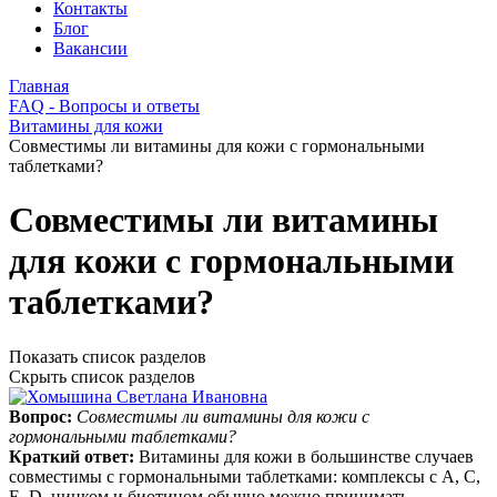
Контакты
Блог
Вакансии
Главная
FAQ - Вопросы и ответы
Витамины для кожи
Совместимы ли витамины для кожи с гормональными
таблетками?
Совместимы ли витамины
для кожи с гормональными
таблетками?
Показать список разделов
Скрыть список разделов
Вопрос:
Совместимы ли витамины для кожи с
гормональными таблетками?
Краткий ответ:
Витамины для кожи в большинстве случаев
совместимы с гормональными таблетками: комплексы с A, C,
E, D, цинком и биотином обычно можно принимать