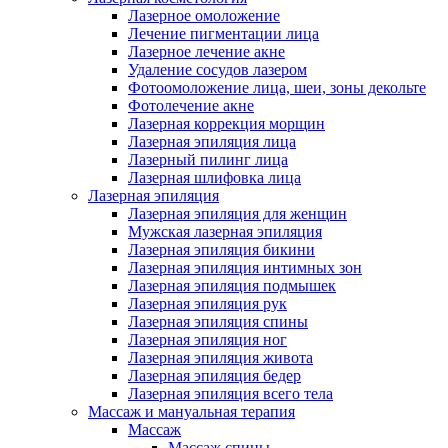
Лазерное омоложение
Лечение пигментации лица
Лазерное лечение акне
Удаление сосудов лазером
Фотоомоложение лица, шеи, зоны декольте
Фотолечение акне
Лазерная коррекция морщин
Лазерная эпиляция лица
Лазерный пилинг лица
Лазерная шлифовка лица
Лазерная эпиляция
Лазерная эпиляция для женщин
Мужская лазерная эпиляция
Лазерная эпиляция бикини
Лазерная эпиляция интимных зон
Лазерная эпиляция подмышек
Лазерная эпиляция рук
Лазерная эпиляция спины
Лазерная эпиляция ног
Лазерная эпиляция живота
Лазерная эпиляция бедер
Лазерная эпиляция всего тела
Массаж и мануальная терапия
Массаж
Массаж спины