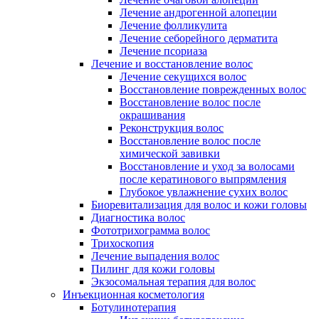
Лечение андрогенной алопеции
Лечение фолликулита
Лечение себорейного дерматита
Лечение псориаза
Лечение и восстановление волос
Лечение секущихся волос
Восстановление поврежденных волос
Восстановление волос после
окрашивания
Реконструкция волос
Восстановление волос после
химической завивки
Восстановление и уход за волосами
после кератинового выпрямления
Глубокое увлажнение сухих волос
Биоревитализация для волос и кожи головы
Диагностика волос
Фототрихограмма волос
Трихоскопия
Лечение выпадения волос
Пилинг для кожи головы
Экзосомальная терапия для волос
Инъекционная косметология
Ботулинотерапия