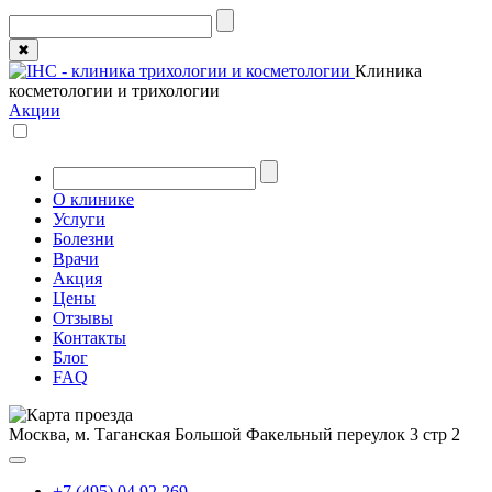
✖
Клиника
косметологии и трихологии
Акции
О клинике
Услуги
Болезни
Врачи
Акция
Цены
Отзывы
Контакты
Блог
FAQ
Москва, м. Таганская
Большой Факельный переулок 3 стр 2
+7 (495) 04 92 269