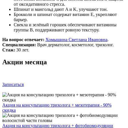
от оксидативного стресса.
Шпинат и мангольд дают A и K, улучшают тон.
Брокколи и шпинат содержат витамин E, укрепляют
барьер.
Свекла и зелёный горошек обеспечивают витамины
группы B, поддерживают ровную текстуру.
На вопрос отвечает:
Хомышина Светлана Ивановна
.
Специализация:
Врач дерматолог, косметолог, трихолог.
Стаж:
30 лет.
Акции месяца
Записаться
Акция на консультацию трихолога + мезотерапия - 90%
скидка
Акция на консультацию трихолога + фотобиомодуляции