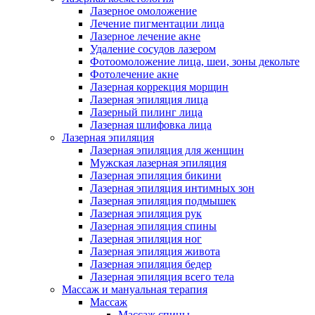
Лазерное омоложение
Лечение пигментации лица
Лазерное лечение акне
Удаление сосудов лазером
Фотоомоложение лица, шеи, зоны декольте
Фотолечение акне
Лазерная коррекция морщин
Лазерная эпиляция лица
Лазерный пилинг лица
Лазерная шлифовка лица
Лазерная эпиляция
Лазерная эпиляция для женщин
Мужская лазерная эпиляция
Лазерная эпиляция бикини
Лазерная эпиляция интимных зон
Лазерная эпиляция подмышек
Лазерная эпиляция рук
Лазерная эпиляция спины
Лазерная эпиляция ног
Лазерная эпиляция живота
Лазерная эпиляция бедер
Лазерная эпиляция всего тела
Массаж и мануальная терапия
Массаж
Массаж спины