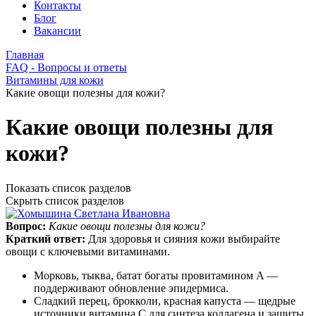
Контакты
Блог
Вакансии
Главная
FAQ - Вопросы и ответы
Витамины для кожи
Какие овощи полезны для кожи?
Какие овощи полезны для
кожи?
Показать список разделов
Скрыть список разделов
Вопрос:
Какие овощи полезны для кожи?
Краткий ответ:
Для здоровья и сияния кожи выбирайте
овощи с ключевыми витаминами.
Морковь, тыква, батат богаты провитамином A —
поддерживают обновление эпидермиса.
Сладкий перец, брокколи, красная капуста — щедрые
источники витамина C для синтеза коллагена и защиты