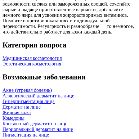
возможности свежих или замороженных овощей, сочетайте
сырые и щадяще приготовленные варианты, добавляйте
немного жира для усвоения жирорастворимых витаминов.
Помните о противопоказаниях и индивидуальной
переносимости. Регулярность и разнообразие — то немногое,
что действительно работает для кожи каждый день.
Категория вопроса
Медицинская косметология
Эстетическая косметология
Возможные заболевания
Акне (угревая болезнь)
Аллергический дерматит на лице
Гиперпигментация лица
Дерматит на лице
Жирная кожа
Комедоны
Контактный дерматит на лице
Периоральный дерматит на лице
Пигментация на лице