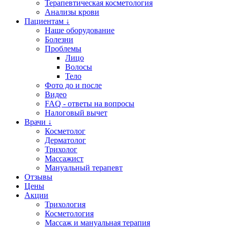
Терапевтическая косметология
Анализы крови
Пациентам ↓
Наше оборудование
Болезни
Проблемы
Лицо
Волосы
Тело
Фото до и после
Видео
FAQ - ответы на вопросы
Налоговый вычет
Врачи ↓
Косметолог
Дерматолог
Трихолог
Массажист
Мануальный терапевт
Отзывы
Цены
Акции
Трихология
Косметология
Массаж и мануальная терапия