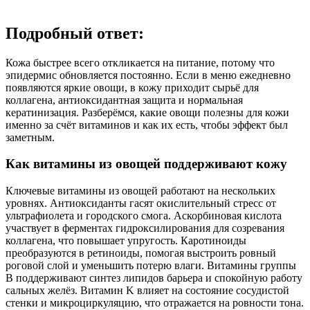
Подробный ответ:
Кожа быстрее всего откликается на питание, потому что
эпидермис обновляется постоянно. Если в меню ежедневно
появляются яркие овощи, в кожу приходит сырьё для
коллагена, антиоксидантная защита и нормальная
кератинизация. Разберёмся, какие овощи полезны для кожи
именно за счёт витаминов и как их есть, чтобы эффект был
заметным.
Как витамины из овощей поддерживают кожу
Ключевые витамины из овощей работают на нескольких
уровнях. Антиоксиданты гасят окислительный стресс от
ультрафиолета и городского смога. Аскорбиновая кислота
участвует в ферментах гидроксилирования для созревания
коллагена, что повышает упругость. Каротиноиды
преобразуются в ретиноиды, помогая выстроить ровный
роговой слой и уменьшить потерю влаги. Витамины группы
B поддерживают синтез липидов барьера и спокойную работу
сальных желёз. Витамин K влияет на состояние сосудистой
стенки и микроциркуляцию, что отражается на ровности тона.