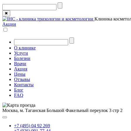
✖
Клиника косметол
Акции
О клинике
Услуги
Болезни
Врачи
Акция
Цены
Отзывы
Контакты
Блог
FAQ
Москва, м. Таганская
Большой Факельный переулок 3 стр 2
+7 (495) 04 92 269
+7 (926) 991-77-44