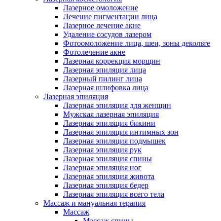
Лазерное омоложение
Лечение пигментации лица
Лазерное лечение акне
Удаление сосудов лазером
Фотоомоложение лица, шеи, зоны декольте
Фотолечение акне
Лазерная коррекция морщин
Лазерная эпиляция лица
Лазерный пилинг лица
Лазерная шлифовка лица
Лазерная эпиляция
Лазерная эпиляция для женщин
Мужская лазерная эпиляция
Лазерная эпиляция бикини
Лазерная эпиляция интимных зон
Лазерная эпиляция подмышек
Лазерная эпиляция рук
Лазерная эпиляция спины
Лазерная эпиляция ног
Лазерная эпиляция живота
Лазерная эпиляция бедер
Лазерная эпиляция всего тела
Массаж и мануальная терапия
Массаж
Массаж спины