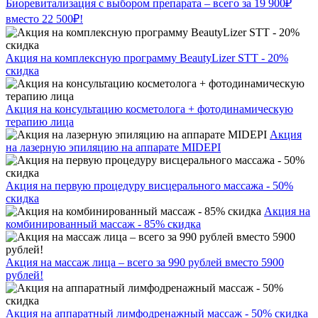
Биоревитализация с выбором препарата – всего за 19 900₽
вместо 22 500₽!
Акция на комплексную программу BeautyLizer STT - 20%
скидка
Акция на консультацию косметолога + фотодинамическую
терапию лица
Акция
на лазерную эпиляцию на аппарате MIDEPI
Акция на первую процедуру висцерального массажа - 50%
скидка
Акция на
комбинированный массаж - 85% скидка
Акция на массаж лица – всего за 990 рублей вместо 5900
рублей!
Акция на аппаратный лимфодренажный массаж - 50% скидка