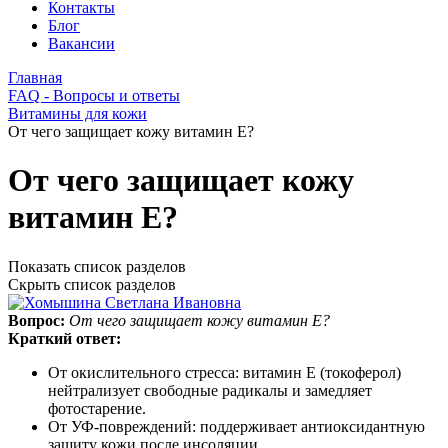
Контакты
Блог
Вакансии
Главная
FAQ - Вопросы и ответы
Витамины для кожи
От чего защищает кожу витамин E?
От чего защищает кожу
витамин E?
Показать список разделов
Скрыть список разделов
Вопрос:
От чего защищает кожу витамин E?
Краткий ответ:
От окислительного стресса: витамин E (токоферол)
нейтрализует свободные радикалы и замедляет
фотостарение.
От УФ-повреждений: поддерживает антиоксидантную
защиту кожи после инсоляции.