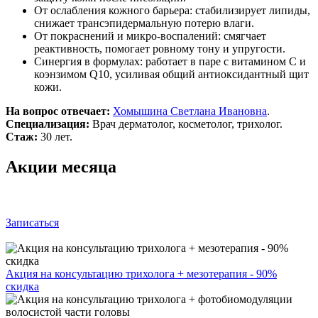
От ослабления кожного барьера: стабилизирует липиды,
снижает трансэпидермальную потерю влаги.
От покраснений и микро-воспалений: смягчает
реактивность, помогает ровному тону и упругости.
Синергия в формулах: работает в паре с витамином C и
коэнзимом Q10, усиливая общий антиоксидантный щит
кожи.
На вопрос отвечает:
Хомышина Светлана Ивановна
.
Специализация:
Врач дерматолог, косметолог, трихолог.
Стаж:
30 лет.
Акции месяца
Записаться
Акция на консультацию трихолога + мезотерапия - 90%
скидка