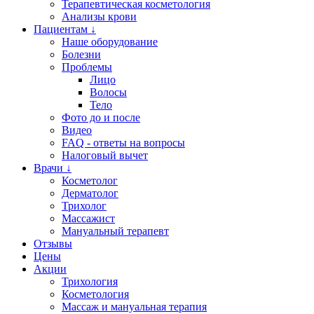
Терапевтическая косметология
Анализы крови
Пациентам ↓
Наше оборудование
Болезни
Проблемы
Лицо
Волосы
Тело
Фото до и после
Видео
FAQ - ответы на вопросы
Налоговый вычет
Врачи ↓
Косметолог
Дерматолог
Трихолог
Массажист
Мануальный терапевт
Отзывы
Цены
Акции
Трихология
Косметология
Массаж и мануальная терапия