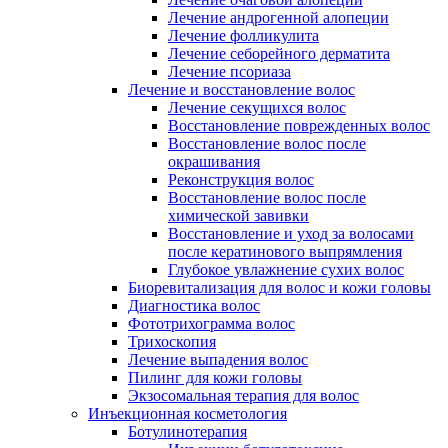
Лечение андрогенной алопеции
Лечение фолликулита
Лечение себорейного дерматита
Лечение псориаза
Лечение и восстановление волос
Лечение секущихся волос
Восстановление поврежденных волос
Восстановление волос после
окрашивания
Реконструкция волос
Восстановление волос после
химической завивки
Восстановление и уход за волосами
после кератинового выпрямления
Глубокое увлажнение сухих волос
Биоревитализация для волос и кожи головы
Диагностика волос
Фототрихограмма волос
Трихоскопия
Лечение выпадения волос
Пилинг для кожи головы
Экзосомальная терапия для волос
Инъекционная косметология
Ботулинотерапия