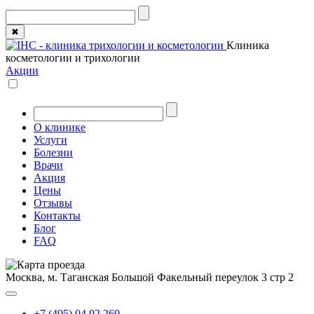
✖
Клиника
косметологии и трихологии
Акции
О клинике
Услуги
Болезни
Врачи
Акция
Цены
Отзывы
Контакты
Блог
FAQ
Москва, м. Таганская
Большой Факельный переулок 3 стр 2
+7 (495) 04 92 269