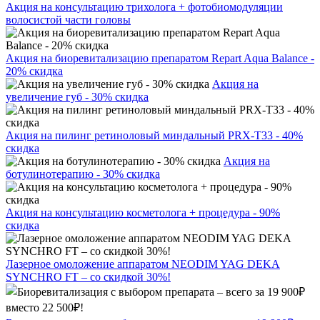
Акция на консультацию трихолога + фотобиомодуляции
волосистой части головы
Акция на биоревитализацию препаратом Repart Aqua Balance -
20% скидка
Акция на
увеличение губ - 30% скидка
Акция на пилинг ретиноловый миндальный PRX-T33 - 40%
скидка
Акция на
ботулинотерапию - 30% скидка
Акция на консультацию косметолога + процедура - 90%
скидка
Лазерное омоложение аппаратом NEODIM YAG DEKA
SYNCHRO FT – со скидкой 30%!