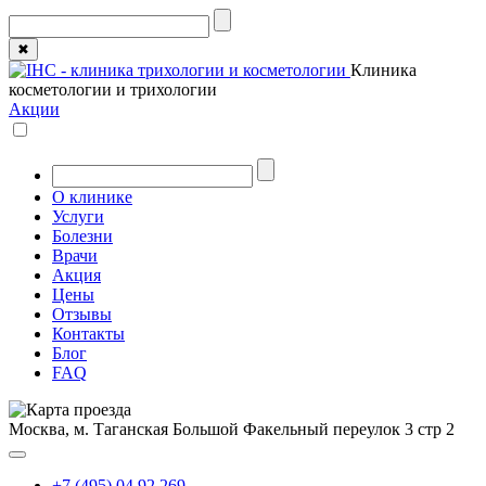
✖
Клиника
косметологии и трихологии
Акции
О клинике
Услуги
Болезни
Врачи
Акция
Цены
Отзывы
Контакты
Блог
FAQ
Москва, м. Таганская
Большой Факельный переулок 3 стр 2
+7 (495) 04 92 269