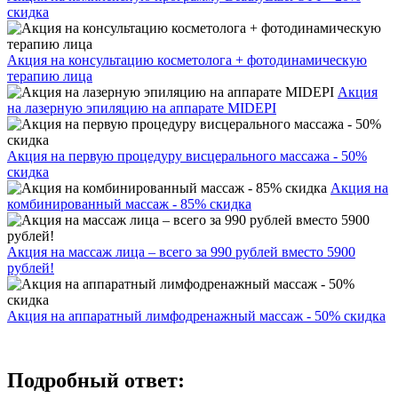
скидка
Акция на консультацию косметолога + фотодинамическую
терапию лица
Акция
на лазерную эпиляцию на аппарате MIDEPI
Акция на первую процедуру висцерального массажа - 50%
скидка
Акция на
комбинированный массаж - 85% скидка
Акция на массаж лица – всего за 990 рублей вместо 5900
рублей!
Акция на аппаратный лимфодренажный массаж - 50% скидка
Подробный ответ: