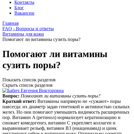
Контакты
Блог
Вакансии
Главная
FAQ - Вопросы и ответы
Витамины для кожи
Помогают ли витамины сузить поры?
Помогают ли витамины
сузить поры?
Показать список разделов
Скрыть список разделов
Вопрос:
Помогают ли витамины сузить поры?
Краткий ответ:
Витамины напрямую не «сужают» поры
навсегда: их диаметр задан генетикой и активностью сальных
желез. Но они помогают уменьшить видимость расширенных
пор. Витамин A (ретинол) нормализует кератинизацию и
снижает комедогенез, витамин C укрепляет коллаген и
выравнивает рельеф, витамин B3 (ниацинамид) и цинк
регулируют себум и матируют кожу. Оптимально сочетать