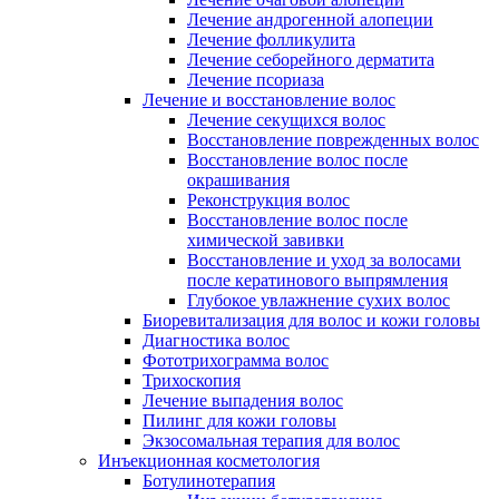
Лечение андрогенной алопеции
Лечение фолликулита
Лечение себорейного дерматита
Лечение псориаза
Лечение и восстановление волос
Лечение секущихся волос
Восстановление поврежденных волос
Восстановление волос после
окрашивания
Реконструкция волос
Восстановление волос после
химической завивки
Восстановление и уход за волосами
после кератинового выпрямления
Глубокое увлажнение сухих волос
Биоревитализация для волос и кожи головы
Диагностика волос
Фототрихограмма волос
Трихоскопия
Лечение выпадения волос
Пилинг для кожи головы
Экзосомальная терапия для волос
Инъекционная косметология
Ботулинотерапия