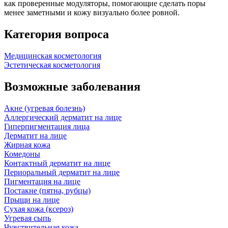
как проверенные модуляторы, помогающие сделать поры
менее заметными и кожу визуально более ровной.
Категория вопроса
Медицинская косметология
Эстетическая косметология
Возможные заболевания
Акне (угревая болезнь)
Аллергический дерматит на лице
Гиперпигментация лица
Дерматит на лице
Жирная кожа
Комедоны
Контактный дерматит на лице
Периоральный дерматит на лице
Пигментация на лице
Постакне (пятна, рубцы)
Прыщи на лице
Сухая кожа (ксероз)
Угревая сыпь
Чувствительная кожа