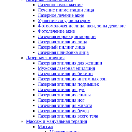
Лазерное омоложение
Лечение пигментации лица
Лазерное лечение акне
Удаление сосудов лазером
Фотоомоложение лица, шеи, зоны декольте
Фотолечение акне
Лазерная коррекция морщин
Лазерная эпиляция лица
Лазерный пилинг лица
Лазерная шлифовка лица
Лазерная эпиляция
Лазерная эпиляция для женщин
Мужская лазерная эпиляция
Лазерная эпиляция бикини
Лазерная эпиляция интимных зон
Лазерная эпиляция подмышек
Лазерная эпиляция рук
Лазерная эпиляция спины
Лазерная эпиляция ног
Лазерная эпиляция живота
Лазерная эпиляция бедер
Лазерная эпиляция всего тела
Массаж и мануальная терапия
Массаж
Массаж спины