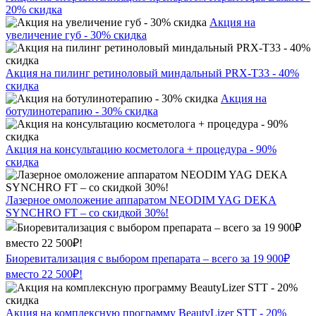
20% скидка
Акция на
увеличение губ - 30% скидка
Акция на пилинг ретиноловый миндальный PRX-T33 - 40%
скидка
Акция на
ботулинотерапию - 30% скидка
Акция на консультацию косметолога + процедура - 90%
скидка
Лазерное омоложение аппаратом NEODIM YAG DEKA
SYNCHRO FT – со скидкой 30%!
Биоревитализация с выбором препарата – всего за 19 900₽
вместо 22 500₽!
Акция на комплексную программу BeautyLizer STT - 20%