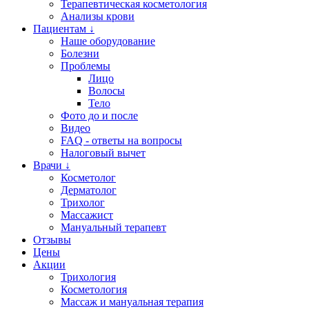
Терапевтическая косметология
Анализы крови
Пациентам ↓
Наше оборудование
Болезни
Проблемы
Лицо
Волосы
Тело
Фото до и после
Видео
FAQ - ответы на вопросы
Налоговый вычет
Врачи ↓
Косметолог
Дерматолог
Трихолог
Массажист
Мануальный терапевт
Отзывы
Цены
Акции
Трихология
Косметология
Массаж и мануальная терапия