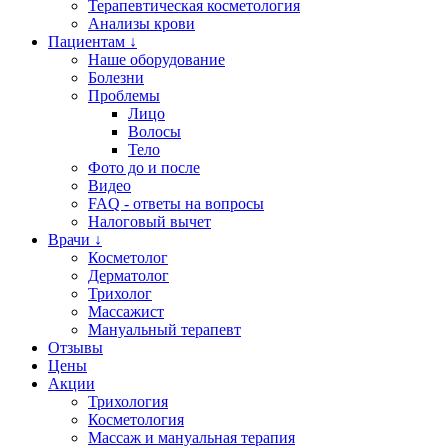
Терапевтическая косметология
Анализы крови
Пациентам ↓
Наше оборудование
Болезни
Проблемы
Лицо
Волосы
Тело
Фото до и после
Видео
FAQ - ответы на вопросы
Налоговый вычет
Врачи ↓
Косметолог
Дерматолог
Трихолог
Массажист
Мануальный терапевт
Отзывы
Цены
Акции
Трихология
Косметология
Массаж и мануальная терапия