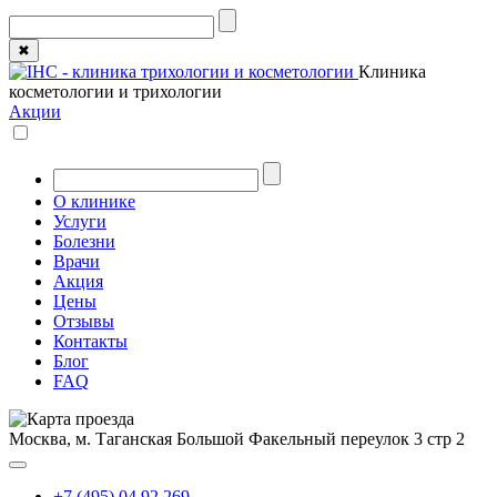
✖
Клиника
косметологии и трихологии
Акции
О клинике
Услуги
Болезни
Врачи
Акция
Цены
Отзывы
Контакты
Блог
FAQ
Москва, м. Таганская
Большой Факельный переулок 3 стр 2
+7 (495) 04 92 269