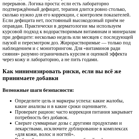
перерывов. Логика проста: если есть лабораторно
подтверждённый дефицит, терапия длится ровно столько,
сколько нужно для его коррекции, с контролем показателей.
Если дефицита нет, постоянный высокодозный приём не
оправдан. Практически в дерматологии мы используем
курсовой подход к водорастворимым витаминам и минералам
при дефиците: несколько недель или месяцев с последующей
паузой и пересмотром доз. Жирорастворимые — только под
наблюдением и с мониторингом. Для «витаминов ради
сияния» разумно ограничивать курсом и оценкой эффекта
через кожу и лабораторию, а не пить годами.
Как минимизировать риски, если вы всё же
принимаете добавки
Возможные шаги безопасности:
Определите цель и маркеры успеха: какие жалобы,
какие анализы и в какие сроки оцениваете.
Проверьте рацион: часто коррекция питания закрывает
потребность без добавок.
Сверьте суммарные дозы с другими продуктами и
лекарствами, исключите дублирование в комплексах
«для кожи, волос и ногтей».