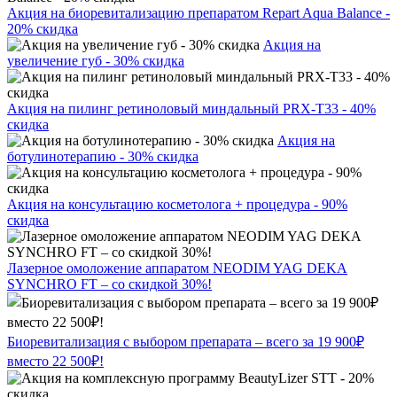
Акция на биоревитализацию препаратом Repart Aqua Balance -
20% скидка
Акция на
увеличение губ - 30% скидка
Акция на пилинг ретиноловый миндальный PRX-T33 - 40%
скидка
Акция на
ботулинотерапию - 30% скидка
Акция на консультацию косметолога + процедура - 90%
скидка
Лазерное омоложение аппаратом NEODIM YAG DEKA
SYNCHRO FT – со скидкой 30%!
Биоревитализация с выбором препарата – всего за 19 900₽
вместо 22 500₽!