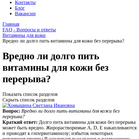
Контакты
Блог
Вакансии
Главная
FAQ - Вопросы и ответы
Витамины для кожи
Вредно ли долго пить витамины для кожи без перерыва?
Вредно ли долго пить
витамины для кожи без
перерыва?
Показать список разделов
Скрыть список разделов
Вопрос:
Вредно ли долго пить витамины для кожи без
перерыва?
Краткий ответ:
Долго пить витамины для кожи без перерыва
может быть вредно. Жирорастворимые A, D, E накапливаются
и приводят к гипервитаминозу; избыток некоторых
витаминов группы B усиливает высыпания и раздражение;