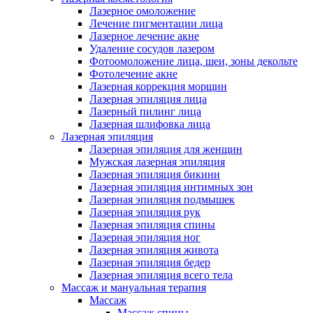
Лазерное омоложение
Лечение пигментации лица
Лазерное лечение акне
Удаление сосудов лазером
Фотоомоложение лица, шеи, зоны декольте
Фотолечение акне
Лазерная коррекция морщин
Лазерная эпиляция лица
Лазерный пилинг лица
Лазерная шлифовка лица
Лазерная эпиляция
Лазерная эпиляция для женщин
Мужская лазерная эпиляция
Лазерная эпиляция бикини
Лазерная эпиляция интимных зон
Лазерная эпиляция подмышек
Лазерная эпиляция рук
Лазерная эпиляция спины
Лазерная эпиляция ног
Лазерная эпиляция живота
Лазерная эпиляция бедер
Лазерная эпиляция всего тела
Массаж и мануальная терапия
Массаж
Массаж спины