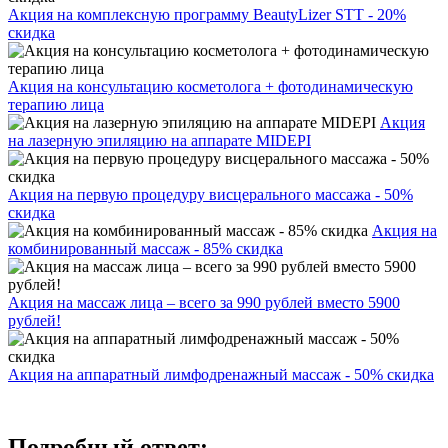
Акция на комплексную программу BeautyLizer STT - 20%
скидка
Акция на консультацию косметолога + фотодинамическую
терапию лица
Акция
на лазерную эпиляцию на аппарате MIDEPI
Акция на первую процедуру висцерального массажа - 50%
скидка
Акция на
комбинированный массаж - 85% скидка
Акция на массаж лица – всего за 990 рублей вместо 5900
рублей!
Акция на аппаратный лимфодренажный массаж - 50% скидка
Подробный ответ: