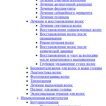
Лечение андрогенной алопеции
Лечение фолликулита
Лечение себорейного дерматита
Лечение псориаза
Лечение и восстановление волос
Лечение секущихся волос
Восстановление поврежденных волос
Восстановление волос после
окрашивания
Реконструкция волос
Восстановление волос после
химической завивки
Восстановление и уход за волосами
после кератинового выпрямления
Глубокое увлажнение сухих волос
Биоревитализация для волос и кожи головы
Диагностика волос
Фототрихограмма волос
Трихоскопия
Лечение выпадения волос
Пилинг для кожи головы
Экзосомальная терапия для волос
Инъекционная косметология
Ботулинотерапия