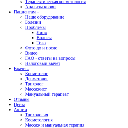
Терапевтическая косметология
Анализы крови
Пациентам ↓
Наше оборудование
Болезни
Проблемы
Лицо
Волосы
Тело
Фото до и после
Видео
FAQ - ответы на вопросы
Налоговый вычет
Врачи ↓
Косметолог
Дерматолог
Трихолог
Массажист
Мануальный терапевт
Отзывы
Цены
Акции
Трихология
Косметология
Массаж и мануальная терапия