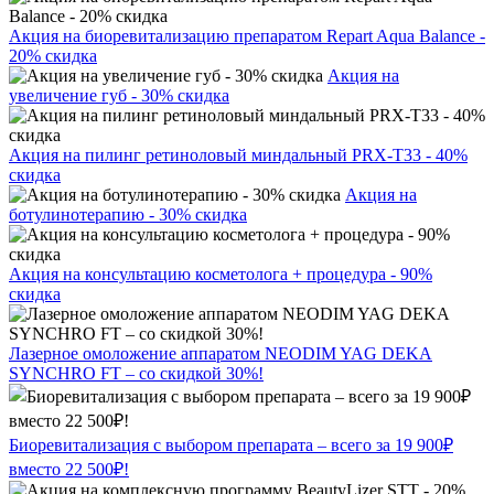
Акция на биоревитализацию препаратом Repart Aqua Balance -
20% скидка
Акция на
увеличение губ - 30% скидка
Акция на пилинг ретиноловый миндальный PRX-T33 - 40%
скидка
Акция на
ботулинотерапию - 30% скидка
Акция на консультацию косметолога + процедура - 90%
скидка
Лазерное омоложение аппаратом NEODIM YAG DEKA
SYNCHRO FT – со скидкой 30%!
Биоревитализация с выбором препарата – всего за 19 900₽
вместо 22 500₽!