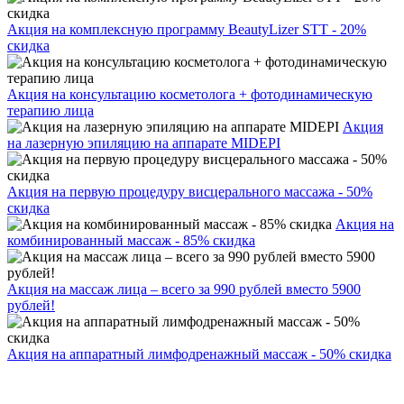
Акция на комплексную программу BeautyLizer STT - 20%
скидка
Акция на консультацию косметолога + фотодинамическую
терапию лица
Акция
на лазерную эпиляцию на аппарате MIDEPI
Акция на первую процедуру висцерального массажа - 50%
скидка
Акция на
комбинированный массаж - 85% скидка
Акция на массаж лица – всего за 990 рублей вместо 5900
рублей!
Акция на аппаратный лимфодренажный массаж - 50% скидка