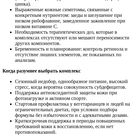
цинка).
Выраженные кожные симптомы, связанные с
конкретным нутриентом: заеды и шелушение при
низком рибофлавине, замедленное заживление при
низком витамине С.
Необходимость терапевтических доз, которые в
комплексах отсутствуют или мешают переносимости
других компонентов.
Беременность и планирование: контроль ретинола и
отсутствие лишних элементов, не показанных по
анализам.
Когда разумнее выбрать комплекс
Сезонный недобор, однообразное питание, высокий
стресс, когда вероятна совокупность субдефицитов.
Поддержка антиоксидантной защиты кожи при
фотонагрузке и активном спорте.
Стартовая профилактика у вегетарианцев и людей на
ограничительных диетах, при условии подбора
формулы без избыточности и с адекватными дозами.
Краткосрочная поддержка в периоды повышенных
требований кожи к восстановлению, если нет
противопоказаний.