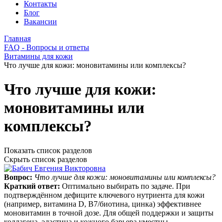
Контакты
Блог
Вакансии
Главная
FAQ - Вопросы и ответы
Витамины для кожи
Что лучше для кожи: моновитамины или комплексы?
Что лучше для кожи:
моновитамины или
комплексы?
Показать список разделов
Скрыть список разделов
Вопрос:
Что лучше для кожи: моновитамины или комплексы?
Краткий ответ:
Оптимально выбирать по задаче. При
подтверждённом дефиците ключевого нутриента для кожи
(например, витамина D, B7/биотина, цинка) эффективнее
моновитамин в точной дозе. Для общей поддержки и защиты
коллагена, эластина и кожного барьера уместны