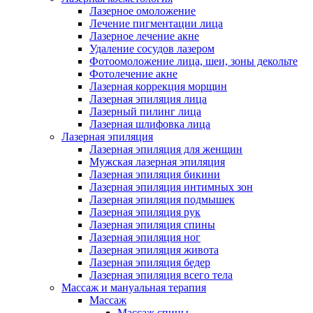
Лазерное омоложение
Лечение пигментации лица
Лазерное лечение акне
Удаление сосудов лазером
Фотоомоложение лица, шеи, зоны декольте
Фотолечение акне
Лазерная коррекция морщин
Лазерная эпиляция лица
Лазерный пилинг лица
Лазерная шлифовка лица
Лазерная эпиляция
Лазерная эпиляция для женщин
Мужская лазерная эпиляция
Лазерная эпиляция бикини
Лазерная эпиляция интимных зон
Лазерная эпиляция подмышек
Лазерная эпиляция рук
Лазерная эпиляция спины
Лазерная эпиляция ног
Лазерная эпиляция живота
Лазерная эпиляция бедер
Лазерная эпиляция всего тела
Массаж и мануальная терапия
Массаж
Массаж спины