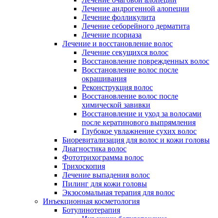
Лечение андрогенной алопеции
Лечение фолликулита
Лечение себорейного дерматита
Лечение псориаза
Лечение и восстановление волос
Лечение секущихся волос
Восстановление поврежденных волос
Восстановление волос после
окрашивания
Реконструкция волос
Восстановление волос после
химической завивки
Восстановление и уход за волосами
после кератинового выпрямления
Глубокое увлажнение сухих волос
Биоревитализация для волос и кожи головы
Диагностика волос
Фототрихограмма волос
Трихоскопия
Лечение выпадения волос
Пилинг для кожи головы
Экзосомальная терапия для волос
Инъекционная косметология
Ботулинотерапия