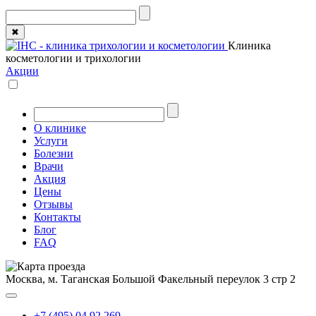
✖
Клиника
косметологии и трихологии
Акции
О клинике
Услуги
Болезни
Врачи
Акция
Цены
Отзывы
Контакты
Блог
FAQ
Москва, м. Таганская
Большой Факельный переулок 3 стр 2
+7 (495) 04 92 269