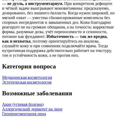
— не дуэль, а инструментариум.
При конкретном дефиците
и чёткой задаче выигрывают моновитамины: предсказуемо,
дозированно, без лишнего балласта. Когда нужен широкий, но
мягкий охват — уместны сбалансированные комплексы без
спорных ингредиентов и завышенных доз. Кожа благодарно
реагирует не на громкие обещания, а на точность: корректные
формы, разумные дозы, учёт переносимости и сезонности,
питание как фундамент.
Избыточность — так же вредна,
как и нехватка
, поэтому ориентируйтесь на анализы,
слушайте кожу и при сомнениях подключайте врача. Тогда
нутритивная поддержка действительно работает на текстуру,
тон и устойчивость кожи, а не против них.
Категория вопроса
Медицинская косметология
Эстетическая косметология
Возможные заболевания
Акне (угревая болезнь)
Аллергический дерматит на лице
Гиперпигментация лица