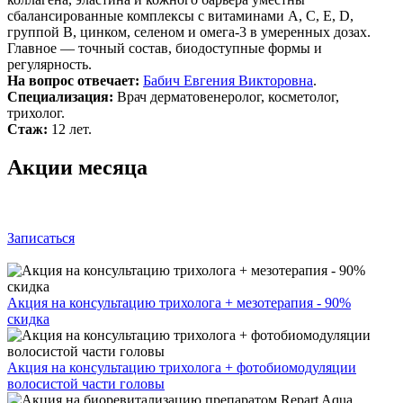
сбалансированные комплексы с витаминами A, C, E, D,
группой B, цинком, селеном и омега‑3 в умеренных дозах.
Главное — точный состав, биодоступные формы и
регулярность.
На вопрос отвечает:
Бабич Евгения Викторовна
.
Специализация:
Врач дерматовенеролог, косметолог,
трихолог.
Стаж:
12 лет.
Акции месяца
Записаться
Акция на консультацию трихолога + мезотерапия - 90%
скидка
Акция на консультацию трихолога + фотобиомодуляции
волосистой части головы